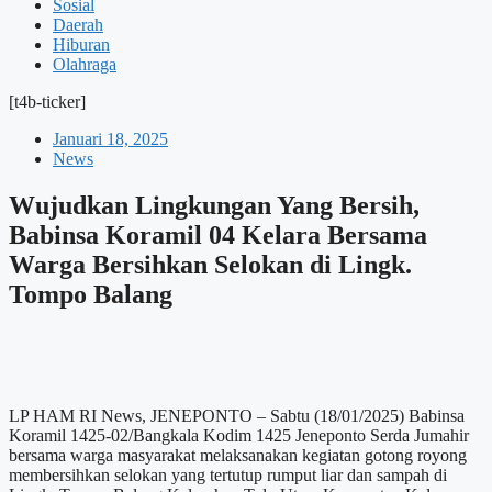
Sosial
Daerah
Hiburan
Olahraga
[t4b-ticker]
Januari 18, 2025
News
Wujudkan Lingkungan Yang Bersih,
Babinsa Koramil 04 Kelara Bersama
Warga Bersihkan Selokan di Lingk.
Tompo Balang
LP HAM RI News, JENEPONTO – Sabtu (18/01/2025) Babinsa
Koramil 1425-02/Bangkala Kodim 1425 Jeneponto Serda Jumahir
bersama warga masyarakat melaksanakan kegiatan gotong royong
membersihkan selokan yang tertutup rumput liar dan sampah di