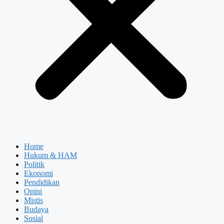
Home
Hukum & HAM
Politik
Ekonomi
Pendidikan
Opini
Mistis
Budaya
Sosial