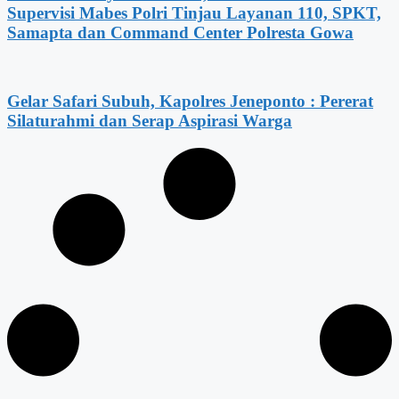
Supervisi Mabes Polri Tinjau Layanan 110, SPKT,
Samapta dan Command Center Polresta Gowa
Gelar Safari Subuh, Kapolres Jeneponto : Pererat
Silaturahmi dan Serap Aspirasi Warga