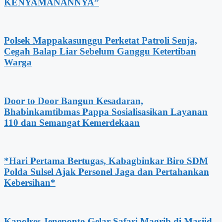
KENYAMANANNYA”
Polsek Mappakasunggu Perketat Patroli Senja,
Cegah Balap Liar Sebelum Ganggu Ketertiban
Warga
Door to Door Bangun Kesadaran,
Bhabinkamtibmas Pappa Sosialisasikan Layanan
110 dan Semangat Kemerdekaan
*Hari Pertama Bertugas, Kabagbinkar Biro SDM
Polda Sulsel Ajak Personel Jaga dan Pertahankan
Kebersihan*
Kapolres Jeneponto Gelar Safari Magrib di Masjid