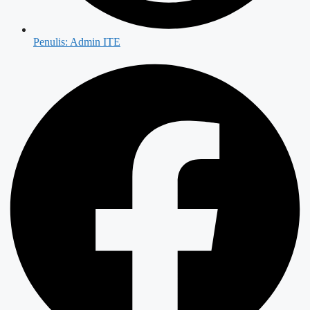
Penulis:
Admin ITE