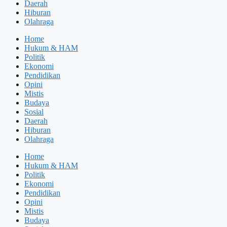
Daerah
Hiburan
Olahraga
Home
Hukum & HAM
Politik
Ekonomi
Pendidikan
Opini
Mistis
Budaya
Sosial
Daerah
Hiburan
Olahraga
Home
Hukum & HAM
Politik
Ekonomi
Pendidikan
Opini
Mistis
Budaya