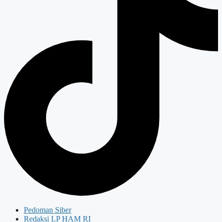
Pedoman Siber
Redaksi LP HAM RI