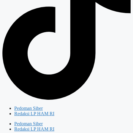
Pedoman Siber
Redaksi LP HAM RI
Pedoman Siber
Redaksi LP HAM RI