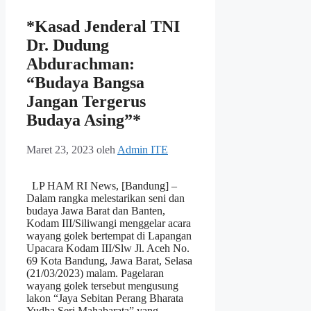
*Kasad Jenderal TNI
Dr. Dudung
Abdurachman:
“Budaya Bangsa
Jangan Tergerus
Budaya Asing”*
Maret 23, 2023
oleh
Admin ITE
LP HAM RI News, [Bandung] –
Dalam rangka melestarikan seni dan
budaya Jawa Barat dan Banten,
Kodam III/Siliwangi menggelar acara
wayang golek bertempat di Lapangan
Upacara Kodam III/Slw Jl. Aceh No.
69 Kota Bandung, Jawa Barat, Selasa
(21/03/2023) malam. Pagelaran
wayang golek tersebut mengusung
lakon “Jaya Sebitan Perang Bharata
Yudha Seri Mahabarata” yang