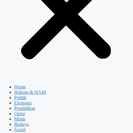
Home
Hukum & HAM
Politik
Ekonomi
Pendidikan
Opini
Mistis
Budaya
Sosial