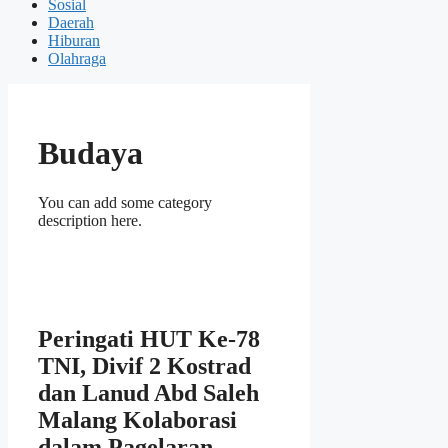
Sosial
Daerah
Hiburan
Olahraga
Budaya
You can add some category
description here.
Peringati HUT Ke-78
TNI, Divif 2 Kostrad
dan Lanud Abd Saleh
Malang Kolaborasi
dalam Pagelaran