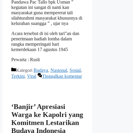
Pandawa Pac Tallo bpk Usman ”
kegiatan ini sangat di nanti kan
masyarakat guna mempererat tali
silahturahmi masyarakat khususnya di
kelurahan suangga ” , ujar nya
Acara tersebut di isi oleh tari”an dan
penerimaan hadiah lomba dalam
rangka memperingati hari
kemerdekaan 17 agustus 1945
Pewarta : Rusli
Kategori
Budaya
,
Nasional
,
Sosial
,
Terkini
,
Viral
Tinggalkan komentar
‘Banjir’ Apresiasi
Warga ke Kapolri yang
Komitmen Lestarikan
Budaya Indonesia