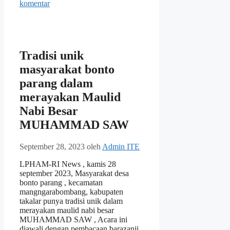
komentar
Tradisi unik
masyarakat bonto
parang dalam
merayakan Maulid
Nabi Besar
MUHAMMAD SAW
September 28, 2023
oleh
Admin ITE
LPHAM-RI News , kamis 28
september 2023, Masyarakat desa
bonto parang , kecamatan
mangngarabombang, kabupaten
takalar punya tradisi unik dalam
merayakan maulid nabi besar
MUHAMMAD SAW , Acara ini
diawali dengan pembacaan barazanji