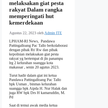
melaksakan giat pesta
rakyat Dalam rangka
memperingati hut
kemerdekaan
Agustus 22, 2023
oleh
Admin ITE
LPHAM-RI News, Pandawa
Pattingalloang Pac Tallo berkolaborasi
dengan pihak Rt/ Rw dan pihak
kepolisian melaksakan giat pesta
rakyat yg bertempat di jln panampu
lrg 2 kelurahan suangga kota
makassar , senin 20 agutus 2023.
Turut hadir dalam giat ini ketua
Pandawa Pattingalloang Pac Tallo
bpk Usman , binmas kelurahan
suangga bpk Aipda H. Nur Halak dan
juga RW bpk Drs H kamaruddin, M.
Pd
Saat di temui awak media ketua