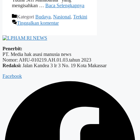
mengisahkan …
Baca Selengkapnya
Kategori
Budaya
,
Nasional
,
Terkini
Tinggalkan komentar
Penerbit:
PT. Media hak asasi manusia news
Nomor: AHU-010219.AH.01.03.tahun 2023
Redaksi:
Jalan Kandea 3 lr 3 No. 19 Kota Makassar
Facebook