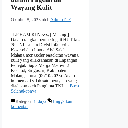
Wayang Kulit
Oktober 8, 2023
oleh
Admin ITE
LP HAM RI News, [ Malang ] –
Dalam rangka memperingati HUT ke-
78 TNI, satuan Divisi Infanteri 2
Kostrad dan Lanud Abd Saleh
Malang menggelar pagelaran wayang
kulit yang dilaksanakan di Lapangan
Penegak Sapta Marga Madivif 2
Kostrad, Singosari, Kabupaten
Malang. Jumat (06/10/2023). Acara
ini menjadi salah satu perayaan yang
diadakan oleh Panglima TNI …
Baca
Selengkapnya
Kategori
Budaya
Tinggalkan
komentar