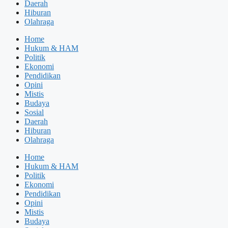
Daerah
Hiburan
Olahraga
Home
Hukum & HAM
Politik
Ekonomi
Pendidikan
Opini
Mistis
Budaya
Sosial
Daerah
Hiburan
Olahraga
Home
Hukum & HAM
Politik
Ekonomi
Pendidikan
Opini
Mistis
Budaya