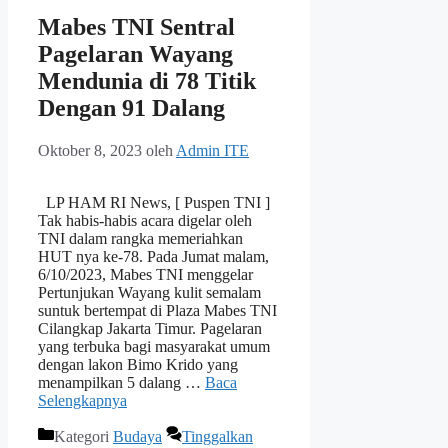
Mabes TNI Sentral
Pagelaran Wayang
Mendunia di 78 Titik
Dengan 91 Dalang
Oktober 8, 2023
oleh
Admin ITE
LP HAM RI News, [ Puspen TNI ]
Tak habis-habis acara digelar oleh
TNI dalam rangka memeriahkan
HUT nya ke-78. Pada Jumat malam,
6/10/2023, Mabes TNI menggelar
Pertunjukan Wayang kulit semalam
suntuk bertempat di Plaza Mabes TNI
Cilangkap Jakarta Timur. Pagelaran
yang terbuka bagi masyarakat umum
dengan lakon Bimo Krido yang
menampilkan 5 dalang …
Baca
Selengkapnya
Kategori
Budaya
Tinggalkan