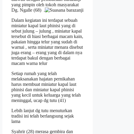
yang pimpin oleh tokoh masyarakat
Dg. Ngalle (68) .
Dalam kegiatan ini terdapat sebuah
miniatur kapal laut phinisi yang di
sebut julung – julung , miniatur kapal
tersebut di hiasi berbagai macam kain,
pakaian hingga telur yang sudah di
warnai , serta miniatur menara disebut
juga erang – erang yang di dalam nya
terdapat bakul dengan berbagai
macam warna telur
Setiap rumah yang telah
melaksanakan hajatan pernikahan
harus membuat miniatur kapal laut
phinisi dan miniatur kapal phinisi
yang kecil untuk keluarga yang telah
meninggal, ucap dg tutu (41)
Lebih lanjut dg tutu menuturkan
tradisi ini telah berlangsung sejak
lama
Syahrir (28) merasa gembira dan