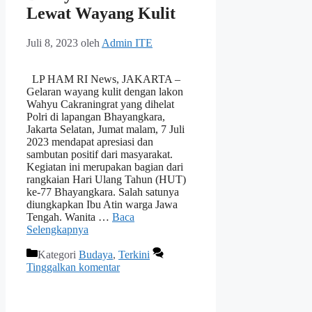
Lewat Wayang Kulit
Juli 8, 2023
oleh
Admin ITE
LP HAM RI News, JAKARTA –
Gelaran wayang kulit dengan lakon
Wahyu Cakraningrat yang dihelat
Polri di lapangan Bhayangkara,
Jakarta Selatan, Jumat malam, 7 Juli
2023 mendapat apresiasi dan
sambutan positif dari masyarakat.
Kegiatan ini merupakan bagian dari
rangkaian Hari Ulang Tahun (HUT)
ke-77 Bhayangkara. Salah satunya
diungkapkan Ibu Atin warga Jawa
Tengah. Wanita …
Baca
Selengkapnya
Kategori
Budaya
,
Terkini
Tinggalkan komentar