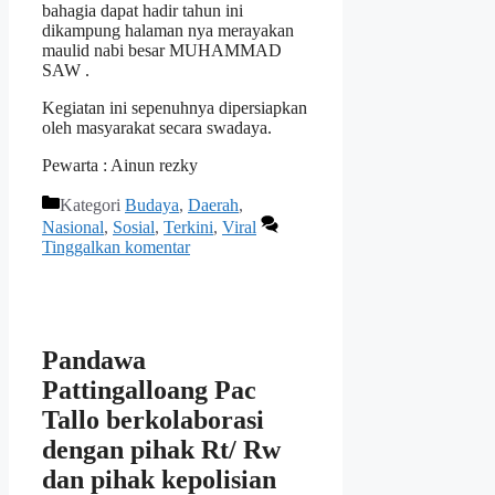
bahagia dapat hadir tahun ini
dikampung halaman nya merayakan
maulid nabi besar MUHAMMAD
SAW .
Kegiatan ini sepenuhnya dipersiapkan
oleh masyarakat secara swadaya.
Pewarta : Ainun rezky
Kategori
Budaya
,
Daerah
,
Nasional
,
Sosial
,
Terkini
,
Viral
Tinggalkan komentar
Pandawa
Pattingalloang Pac
Tallo berkolaborasi
dengan pihak Rt/ Rw
dan pihak kepolisian