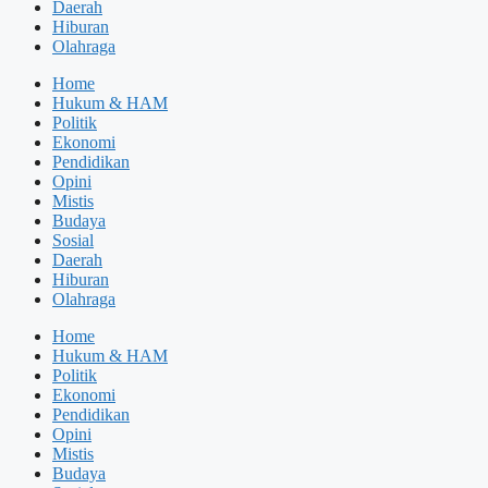
Daerah
Hiburan
Olahraga
Home
Hukum & HAM
Politik
Ekonomi
Pendidikan
Opini
Mistis
Budaya
Sosial
Daerah
Hiburan
Olahraga
Home
Hukum & HAM
Politik
Ekonomi
Pendidikan
Opini
Mistis
Budaya