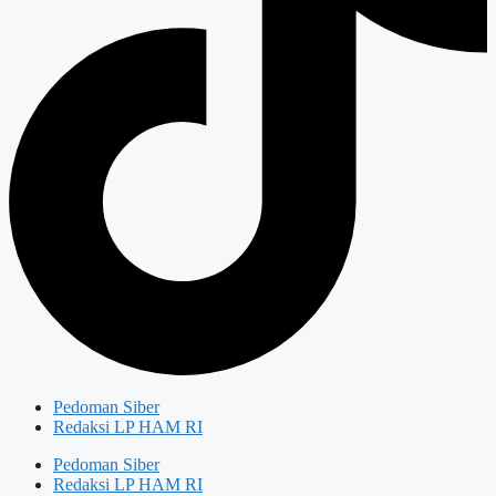
Pedoman Siber
Redaksi LP HAM RI
Pedoman Siber
Redaksi LP HAM RI