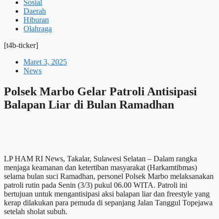
Sosial
Daerah
Hiburan
Olahraga
[t4b-ticker]
Maret 3, 2025
News
Polsek Marbo Gelar Patroli Antisipasi
Balapan Liar di Bulan Ramadhan
LP HAM RI News, Takalar, Sulawesi Selatan – Dalam rangka
menjaga keamanan dan ketertiban masyarakat (Harkamtibmas)
selama bulan suci Ramadhan, personel Polsek Marbo melaksanakan
patroli rutin pada Senin (3/3) pukul 06.00 WITA. Patroli ini
bertujuan untuk mengantisipasi aksi balapan liar dan freestyle yang
kerap dilakukan para pemuda di sepanjang Jalan Tanggul Topejawa
setelah sholat subuh.