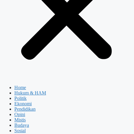
Home
Hukum & HAM
Politik
Ekonomi
Pendidikan
Opini
Mistis
Budaya
Sosial