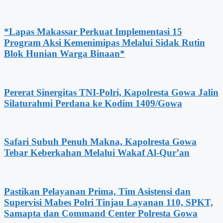
*Lapas Makassar Perkuat Implementasi 15
Program Aksi Kemenimipas Melalui Sidak Rutin
Blok Hunian Warga Binaan*
Pererat Sinergitas TNI-Polri, Kapolresta Gowa Jalin
Silaturahmi Perdana ke Kodim 1409/Gowa
Safari Subuh Penuh Makna, Kapolresta Gowa
Tebar Keberkahan Melalui Wakaf Al-Qur’an
Pastikan Pelayanan Prima, Tim Asistensi dan
Supervisi Mabes Polri Tinjau Layanan 110, SPKT,
Samapta dan Command Center Polresta Gowa