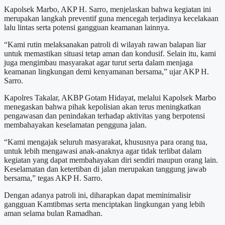
Kapolsek Marbo, AKP H. Sarro, menjelaskan bahwa kegiatan ini
merupakan langkah preventif guna mencegah terjadinya kecelakaan
lalu lintas serta potensi gangguan keamanan lainnya.
“Kami rutin melaksanakan patroli di wilayah rawan balapan liar
untuk memastikan situasi tetap aman dan kondusif. Selain itu, kami
juga mengimbau masyarakat agar turut serta dalam menjaga
keamanan lingkungan demi kenyamanan bersama,” ujar AKP H.
Sarro.
Kapolres Takalar, AKBP Gotam Hidayat, melalui Kapolsek Marbo
menegaskan bahwa pihak kepolisian akan terus meningkatkan
pengawasan dan penindakan terhadap aktivitas yang berpotensi
membahayakan keselamatan pengguna jalan.
“Kami mengajak seluruh masyarakat, khususnya para orang tua,
untuk lebih mengawasi anak-anaknya agar tidak terlibat dalam
kegiatan yang dapat membahayakan diri sendiri maupun orang lain.
Keselamatan dan ketertiban di jalan merupakan tanggung jawab
bersama,” tegas AKP H. Sarro.
Dengan adanya patroli ini, diharapkan dapat meminimalisir
gangguan Kamtibmas serta menciptakan lingkungan yang lebih
aman selama bulan Ramadhan.