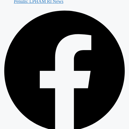
Penulis:
LPHAM RI News