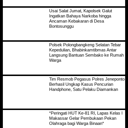
Usai Salat Jumat, Kapolsek Galut
Ingatkan Bahaya Narkoba hingga
Ancaman Kebakaran di Desa
Bontosunggu
Polsek Polongbangkeng Selatan Tebar
Kepedulian, Bhabinkamtibmas Antar
Langsung Bantuan Sembako ke Rumah
Warga
Tim Resmob Pegasus Polres Jeneponto
Berhasil Ungkap Kasus Pencurian
Handphone, Satu Pelaku Diamankan
*Peringati HUT Ke-81 RI, Lapas Kelas I
Makassar Gelar Pembukaan Pekan
Olahraga bagi Warga Binaan*