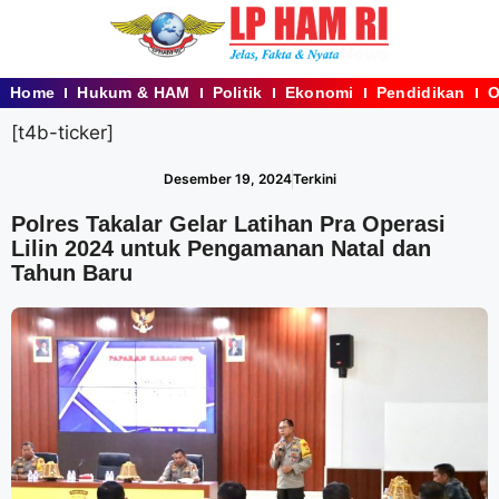
Home
Hukum & HAM
Politik
Ekonomi
Pendidikan
O
[t4b-ticker]
Desember 19, 2024
Terkini
Polres Takalar Gelar Latihan Pra Operasi
Lilin 2024 untuk Pengamanan Natal dan
Tahun Baru