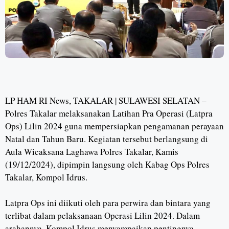
LP HAM RI News, TAKALAR | SULAWESI SELATAN –
Polres Takalar melaksanakan Latihan Pra Operasi (Latpra
Ops) Lilin 2024 guna mempersiapkan pengamanan perayaan
Natal dan Tahun Baru. Kegiatan tersebut berlangsung di
Aula Wicaksana Laghawa Polres Takalar, Kamis
(19/12/2024), dipimpin langsung oleh Kabag Ops Polres
Takalar, Kompol Idrus.
Latpra Ops ini diikuti oleh para perwira dan bintara yang
terlibat dalam pelaksanaan Operasi Lilin 2024. Dalam
arahannya, Kompol Idrus menyampaikan pentingnya