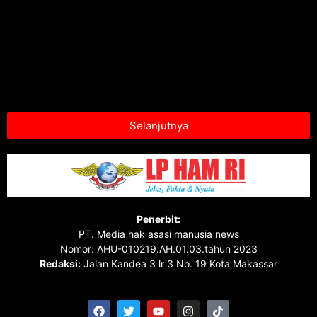
Selanjutnya
Penerbit:
PT. Media hak asasi manusia news
Nomor: AHU-010219.AH.01.03.tahun 2023
Redaksi:
Jalan Kandea 3 lr 3 No. 19 Kota Makassar