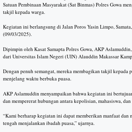
Satuan Pembinaan Masyarakat (Sat Binmas) Polres Gowa men
takjil kepada warga.
Kegiatan ini berlangsung di Jalan Poros Yasin Limpo, Sama
(09/03/2025).
Dipimpin oleh Kasat Samapta Polres Gowa, AKP Aslamuddin, a
dari Universitas Islam Negeri (UIN) Alauddin Makassar Kam
Dengan penuh semangat, mereka membagikan takjil kepada pe
menjelang waktu berbuka puasa.
AKP Aslamuddin menyampaikan bahwa kegiatan ini bertujua
dan mempererat hubungan antara kepolisian, mahasiswa, dan
“Kami berharap kegiatan ini dapat memberikan manfaat dan
tengah menjalankan ibadah puasa,” ujarnya.