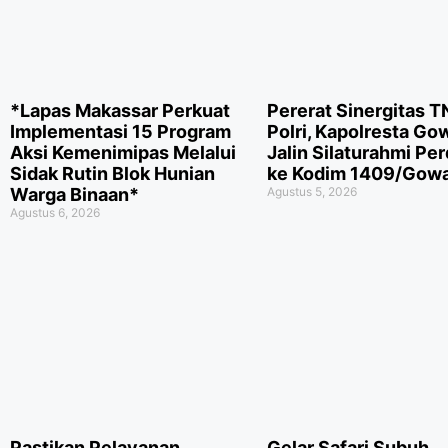
*Lapas Makassar Perkuat
Pererat Sinergitas T
Implementasi 15 Program
Polri, Kapolresta Go
Aksi Kemenimipas Melalui
Jalin Silaturahmi Pe
Sidak Rutin Blok Hunian
ke Kodim 1409/Gow
Warga Binaan*
Agustus 5, 2026
Agustus 6, 2026
Pastikan Pelayanan
Gelar Safari Subuh,