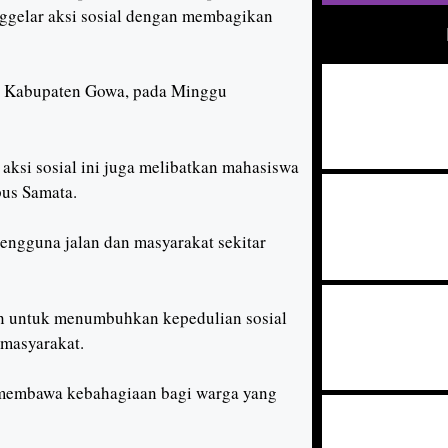
ggelar aksi sosial dengan membagikan
ta, Kabupaten Gowa, pada Minggu
ksi sosial ini juga melibatkan mahasiswa
pus Samata.
ngguna jalan dan masyarakat sekitar
n untuk menumbuhkan kepedulian sosial
 masyarakat.
 membawa kebahagiaan bagi warga yang