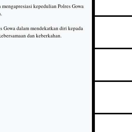
n mengapresiasi kepedulian Polres Gowa
.
res Gowa dalam mendekatkan diri kepada
kebersamaan dan keberkahan.