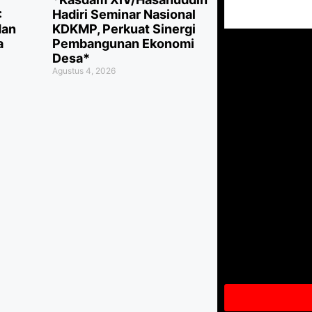
:
Hadiri Seminar Nasional
dan
KDKMP, Perkuat Sinergi
a
Pembangunan Ekonomi
Desa*
Agustus 4, 2026