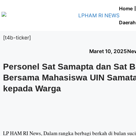
Home
Daerah
[t4b-ticker]
Maret 10, 2025
Ne
Personel Sat Samapta dan Sat 
Bersama Mahasiswa UIN Samata 
kepada Warga
LP HAM RI News, Dalam rangka berbagi berkah di bulan suci