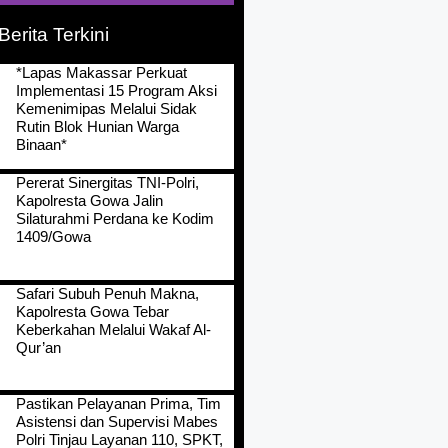
Berita Terkini
*Lapas Makassar Perkuat
Implementasi 15 Program Aksi
Kemenimipas Melalui Sidak
Rutin Blok Hunian Warga
Binaan*
Pererat Sinergitas TNI-Polri,
Kapolresta Gowa Jalin
Silaturahmi Perdana ke Kodim
1409/Gowa
Safari Subuh Penuh Makna,
Kapolresta Gowa Tebar
Keberkahan Melalui Wakaf Al-
Qur’an
Pastikan Pelayanan Prima, Tim
Asistensi dan Supervisi Mabes
Polri Tinjau Layanan 110, SPKT,