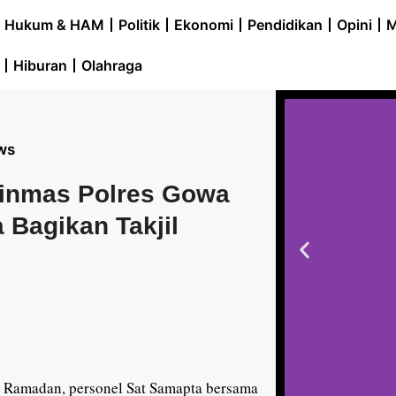
Hukum & HAM
Politik
Ekonomi
Pendidikan
Opini
M
Hiburan
Olahraga
ws
Binmas Polres Gowa
Bagikan Takjil
 Ramadan, personel Sat Samapta bersama