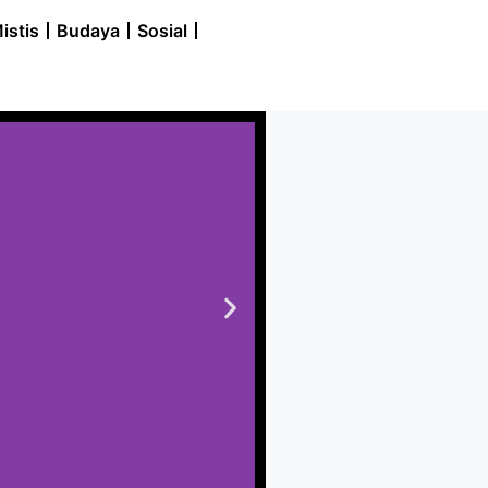
istis
Budaya
Sosial