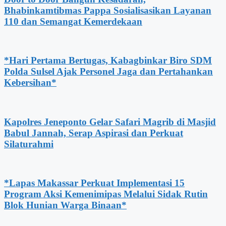
Bhabinkamtibmas Pappa Sosialisasikan Layanan
110 dan Semangat Kemerdekaan
*Hari Pertama Bertugas, Kabagbinkar Biro SDM
Polda Sulsel Ajak Personel Jaga dan Pertahankan
Kebersihan*
Kapolres Jeneponto Gelar Safari Magrib di Masjid
Babul Jannah, Serap Aspirasi dan Perkuat
Silaturahmi
*Lapas Makassar Perkuat Implementasi 15
Program Aksi Kemenimipas Melalui Sidak Rutin
Blok Hunian Warga Binaan*