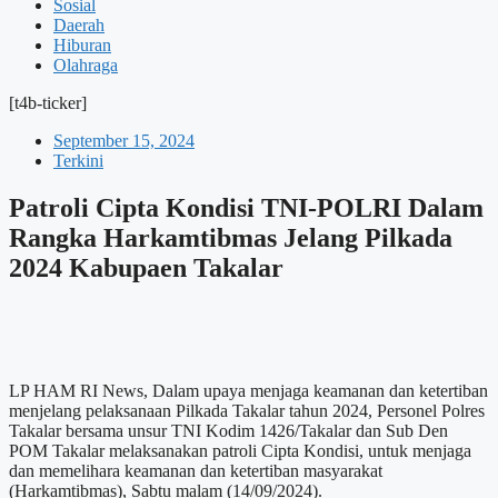
Sosial
Daerah
Hiburan
Olahraga
[t4b-ticker]
September 15, 2024
Terkini
Patroli Cipta Kondisi TNI-POLRI Dalam
Rangka Harkamtibmas Jelang Pilkada
2024 Kabupaen Takalar
LP HAM RI News, Dalam upaya menjaga keamanan dan ketertiban
menjelang pelaksanaan Pilkada Takalar tahun 2024, Personel Polres
Takalar bersama unsur TNI Kodim 1426/Takalar dan Sub Den
POM Takalar melaksanakan patroli Cipta Kondisi, untuk menjaga
dan memelihara keamanan dan ketertiban masyarakat
(Harkamtibmas), Sabtu malam (14/09/2024).