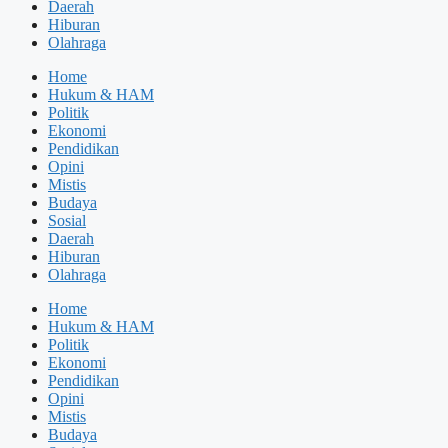
Daerah
Hiburan
Olahraga
Home
Hukum & HAM
Politik
Ekonomi
Pendidikan
Opini
Mistis
Budaya
Sosial
Daerah
Hiburan
Olahraga
Home
Hukum & HAM
Politik
Ekonomi
Pendidikan
Opini
Mistis
Budaya