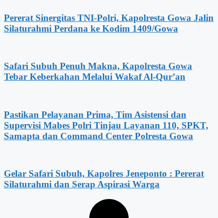
Pererat Sinergitas TNI-Polri, Kapolresta Gowa Jalin
Silaturahmi Perdana ke Kodim 1409/Gowa
Safari Subuh Penuh Makna, Kapolresta Gowa
Tebar Keberkahan Melalui Wakaf Al-Qur’an
Pastikan Pelayanan Prima, Tim Asistensi dan
Supervisi Mabes Polri Tinjau Layanan 110, SPKT,
Samapta dan Command Center Polresta Gowa
Gelar Safari Subuh, Kapolres Jeneponto : Pererat
Silaturahmi dan Serap Aspirasi Warga