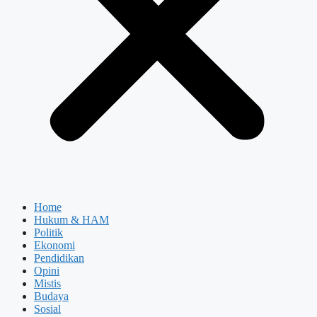
Home
Hukum & HAM
Politik
Ekonomi
Pendidikan
Opini
Mistis
Budaya
Sosial