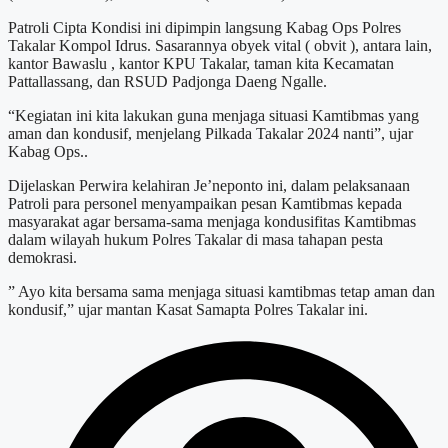
Patroli Cipta Kondisi ini dipimpin langsung Kabag Ops Polres
Takalar Kompol Idrus. Sasarannya obyek vital ( obvit ), antara lain,
kantor Bawaslu , kantor KPU Takalar, taman kita Kecamatan
Pattallassang, dan RSUD Padjonga Daeng Ngalle.
“Kegiatan ini kita lakukan guna menjaga situasi Kamtibmas yang
aman dan kondusif, menjelang Pilkada Takalar 2024 nanti”, ujar
Kabag Ops..
Dijelaskan Perwira kelahiran Je’neponto ini, dalam pelaksanaan
Patroli para personel menyampaikan pesan Kamtibmas kepada
masyarakat agar bersama-sama menjaga kondusifitas Kamtibmas
dalam wilayah hukum Polres Takalar di masa tahapan pesta
demokrasi.
” Ayo kita bersama sama menjaga situasi kamtibmas tetap aman dan
kondusif,” ujar mantan Kasat Samapta Polres Takalar ini.