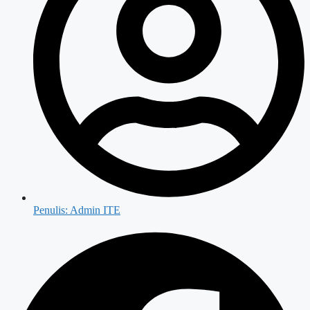
Penulis:
Admin ITE