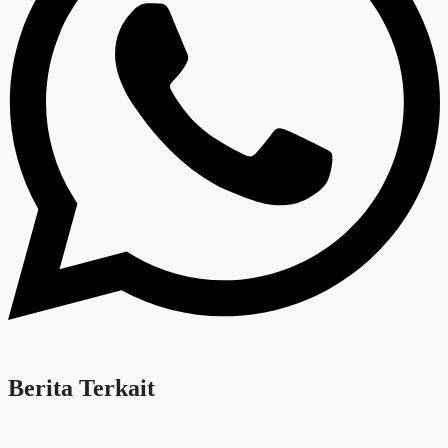
Berita Terkait