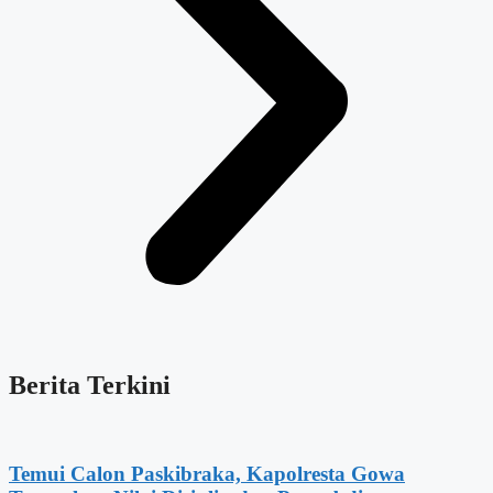
Berita Terkini
Temui Calon Paskibraka, Kapolresta Gowa