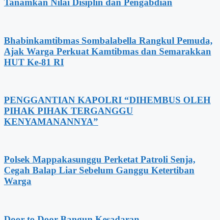
Tanamkan Nilai Disiplin dan Pengabdian
Bhabinkamtibmas Sombalabella Rangkul Pemuda,
Ajak Warga Perkuat Kamtibmas dan Semarakkan
HUT Ke-81 RI
PENGGANTIAN KAPOLRI “DIHEMBUS OLEH
PIHAK PIHAK TERGANGGU
KENYAMANANNYA”
Polsek Mappakasunggu Perketat Patroli Senja,
Cegah Balap Liar Sebelum Ganggu Ketertiban
Warga
Door to Door Bangun Kesadaran,