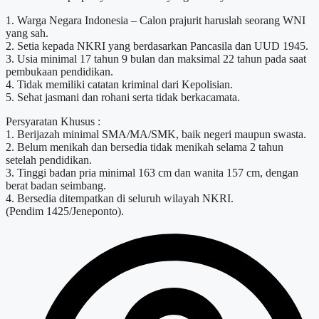
1. Warga Negara Indonesia – Calon prajurit haruslah seorang WNI
yang sah.
2. Setia kepada NKRI yang berdasarkan Pancasila dan UUD 1945.
3. Usia minimal 17 tahun 9 bulan dan maksimal 22 tahun pada saat
pembukaan pendidikan.
4. Tidak memiliki catatan kriminal dari Kepolisian.
5. Sehat jasmani dan rohani serta tidak berkacamata.
Persyaratan Khusus :
1. Berijazah minimal SMA/MA/SMK, baik negeri maupun swasta.
2. Belum menikah dan bersedia tidak menikah selama 2 tahun
setelah pendidikan.
3. Tinggi badan pria minimal 163 cm dan wanita 157 cm, dengan
berat badan seimbang.
4. Bersedia ditempatkan di seluruh wilayah NKRI.
(Pendim 1425/Jeneponto).