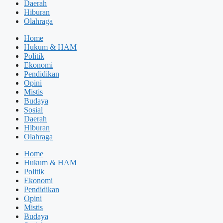
Daerah
Hiburan
Olahraga
Home
Hukum & HAM
Politik
Ekonomi
Pendidikan
Opini
Mistis
Budaya
Sosial
Daerah
Hiburan
Olahraga
Home
Hukum & HAM
Politik
Ekonomi
Pendidikan
Opini
Mistis
Budaya