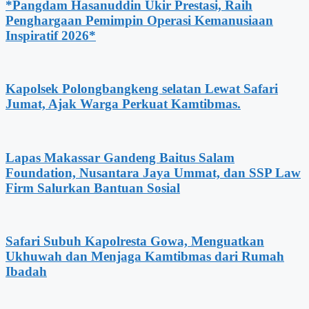
*Pangdam Hasanuddin Ukir Prestasi, Raih
Penghargaan Pemimpin Operasi Kemanusiaan
Inspiratif 2026*
Kapolsek Polongbangkeng selatan Lewat Safari
Jumat, Ajak Warga Perkuat Kamtibmas.
Lapas Makassar Gandeng Baitus Salam
Foundation, Nusantara Jaya Ummat, dan SSP Law
Firm Salurkan Bantuan Sosial
Safari Subuh Kapolresta Gowa, Menguatkan
Ukhuwah dan Menjaga Kamtibmas dari Rumah
Ibadah