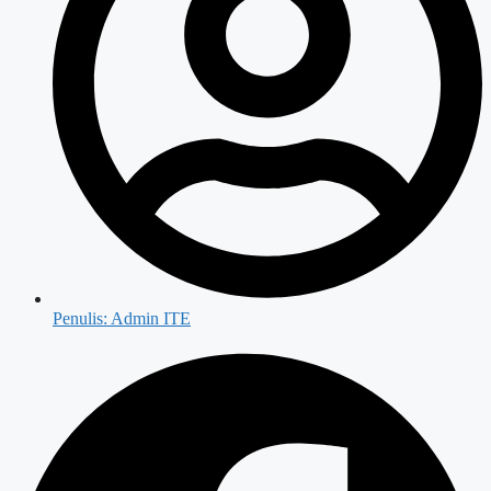
Penulis:
Admin ITE