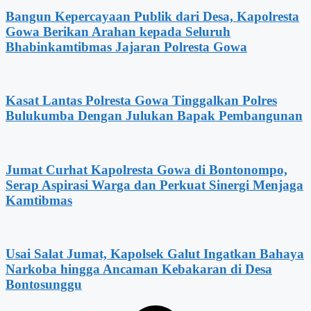
Bangun Kepercayaan Publik dari Desa, Kapolresta
Gowa Berikan Arahan kepada Seluruh
Bhabinkamtibmas Jajaran Polresta Gowa
Kasat Lantas Polresta Gowa Tinggalkan Polres
Bulukumba Dengan Julukan Bapak Pembangunan
Jumat Curhat Kapolresta Gowa di Bontonompo,
Serap Aspirasi Warga dan Perkuat Sinergi Menjaga
Kamtibmas
Usai Salat Jumat, Kapolsek Galut Ingatkan Bahaya
Narkoba hingga Ancaman Kebakaran di Desa
Bontosunggu