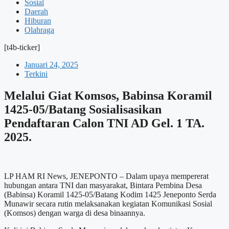
Sosial
Daerah
Hiburan
Olahraga
[t4b-ticker]
Januari 24, 2025
Terkini
Melalui Giat Komsos, Babinsa Koramil
1425-05/Batang Sosialisasikan
Pendaftaran Calon TNI AD Gel. 1 TA.
2025.
LP HAM RI News, JENEPONTO – Dalam upaya mempererat
hubungan antara TNI dan masyarakat, Bintara Pembina Desa
(Babinsa) Koramil 1425-05/Batang Kodim 1425 Jeneponto Serda
Munawir secara rutin melaksanakan kegiatan Komunikasi Sosial
(Komsos) dengan warga di desa binaannya.