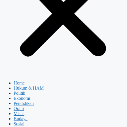
Home
Hukum & HAM
Politik
Ekonomi
Pendidikan
Opini
Mistis
Budaya
Sosial