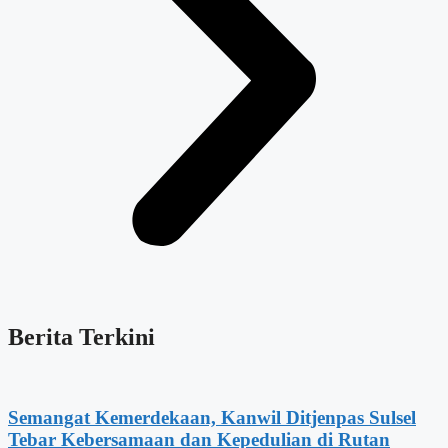
Berita Terkini
Semangat Kemerdekaan, Kanwil Ditjenpas Sulsel
Tebar Kebersamaan dan Kepedulian di Rutan