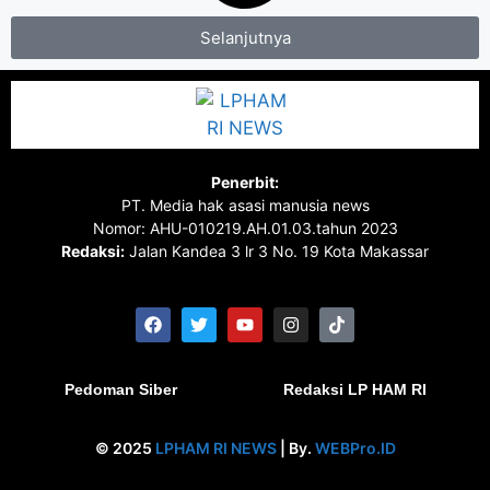
Selanjutnya
Penerbit:
PT. Media hak asasi manusia news
Nomor: AHU-010219.AH.01.03.tahun 2023
Redaksi:
Jalan Kandea 3 lr 3 No. 19 Kota Makassar
Pedoman Siber
Redaksi LP HAM RI
© 2025
LPHAM RI NEWS
| By.
WEBPro.ID