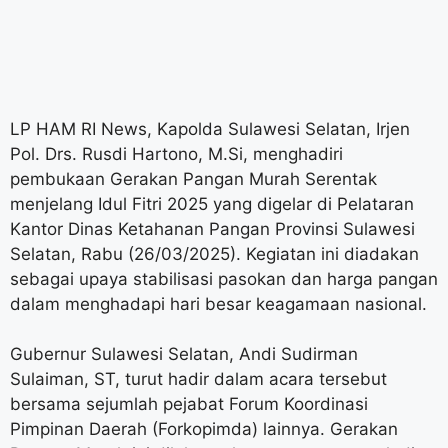
LP HAM RI News, Kapolda Sulawesi Selatan, Irjen
Pol. Drs. Rusdi Hartono, M.Si, menghadiri
pembukaan Gerakan Pangan Murah Serentak
menjelang Idul Fitri 2025 yang digelar di Pelataran
Kantor Dinas Ketahanan Pangan Provinsi Sulawesi
Selatan, Rabu (26/03/2025). Kegiatan ini diadakan
sebagai upaya stabilisasi pasokan dan harga pangan
dalam menghadapi hari besar keagamaan nasional.
Gubernur Sulawesi Selatan, Andi Sudirman
Sulaiman, ST, turut hadir dalam acara tersebut
bersama sejumlah pejabat Forum Koordinasi
Pimpinan Daerah (Forkopimda) lainnya. Gerakan