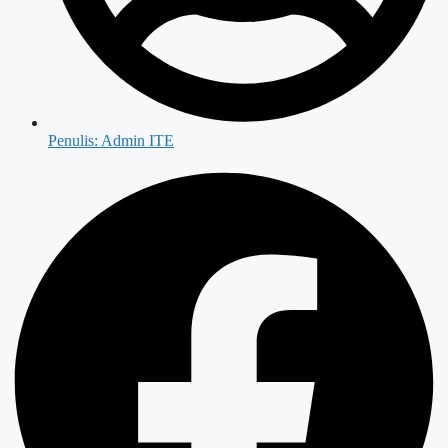
Penulis:
Admin ITE