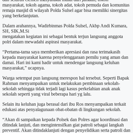
masyarakat, tokoh agama, tokoh adat, tokoh pemuda dan komunitas
remaja masjid di wilayah Polda Sulsel agar bisa memiliki sinergitas
yang berkelanjutan.
Dalam arahannya, Wadirbinmas Polda Sulsel, Akbp Andi Kumara,
SH, SIK,M.Si
mengatakan kegiatan ini sebagai bentuk terjun langsung anggota
polri dalam mewadahi aspirasi masyarakat.
“Pertama-tama saya memberikan apresiasi dan rasa terimakasih
kepada masyarakat karena penyelenggaraan pemilu yang aman dan
damai. Hari ini kami hadir untuk mendengar langsung keluhan
masyarakat,” ucapnya.
Warga setempat pun langsung merespon hal tersebut. Seperti Bapak
Rahman menyampaikan untuk melakukan pembinaan sekolah-
sekolah sehingga tidak terjadi lagi kasus perkelahian anak anak
sekolah seperti yang viral beberapa hari yg lalu.
Selain itu keluhan juga berasal dari ibu Ros menyampaikan terkait
edukasi atas penyalagunaan obat-obatan di lingkungan sekolah.
“Akan di sampaikan kepada Polsek dan Polres agar koordinasi dan
ditindak lanjuti, dan mengintensifkan giat patroli sebagai langkah
preventif. Akan ditindaklanjuti dengan penyelidikan serta patroli dan