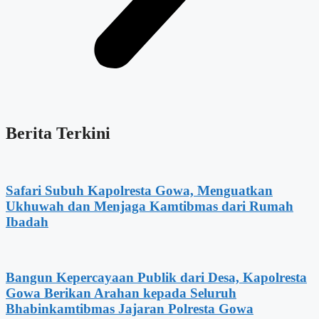
Berita Terkini
Safari Subuh Kapolresta Gowa, Menguatkan
Ukhuwah dan Menjaga Kamtibmas dari Rumah
Ibadah
Bangun Kepercayaan Publik dari Desa, Kapolresta
Gowa Berikan Arahan kepada Seluruh
Bhabinkamtibmas Jajaran Polresta Gowa