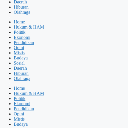
Daerah
Hiburan
Olahraga
Home
Hukum & HAM
Politik
Ekonomi
Pendidikan
Opini
Mistis
Budaya
Sosial
Daerah
Hiburan
Olahraga
Home
Hukum & HAM
Politik
Ekonomi
Pendidikan
Opini
Mistis
Budaya