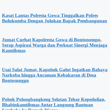
Kasat Lantas Polresta Gowa Tinggalkan Polres
Bulukumba Dengan Julukan Bapak Pembangunan
Jumat Curhat Kapolresta Gowa di Bontonompo,
Serap Aspirasi Warga dan Perkuat Sinergi Menjaga
Kamtibmas
Usai Salat Jumat, Kapolsek Galut Ingatkan Bahaya
Narkoba hingga Ancaman Kebakaran di Desa
Bontosunggu
Polsek Polongbangkeng Selatan Tebar Kepedulian,
Bhabinkamtibmas Antar Langsung Bantuan