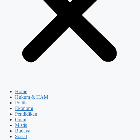
Home
Hukum & HAM
Politik
Ekonomi
Pendidikan
Opini
Mistis
Budaya
Sosial