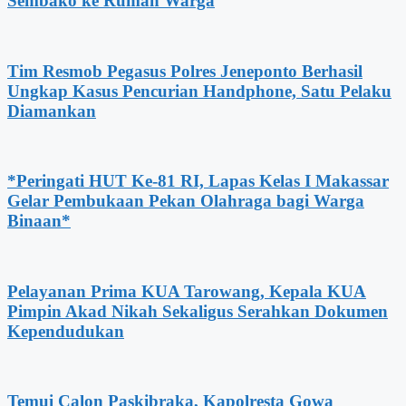
Sembako ke Rumah Warga
Tim Resmob Pegasus Polres Jeneponto Berhasil
Ungkap Kasus Pencurian Handphone, Satu Pelaku
Diamankan
*Peringati HUT Ke-81 RI, Lapas Kelas I Makassar
Gelar Pembukaan Pekan Olahraga bagi Warga
Binaan*
Pelayanan Prima KUA Tarowang, Kepala KUA
Pimpin Akad Nikah Sekaligus Serahkan Dokumen
Kependudukan
Temui Calon Paskibraka, Kapolresta Gowa