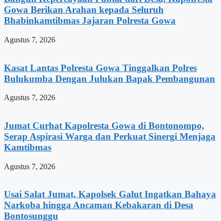
Gowa Berikan Arahan kepada Seluruh
Bhabinkamtibmas Jajaran Polresta Gowa
Agustus 7, 2026
Kasat Lantas Polresta Gowa Tinggalkan Polres
Bulukumba Dengan Julukan Bapak Pembangunan
Agustus 7, 2026
Jumat Curhat Kapolresta Gowa di Bontonompo,
Serap Aspirasi Warga dan Perkuat Sinergi Menjaga
Kamtibmas
Agustus 7, 2026
Usai Salat Jumat, Kapolsek Galut Ingatkan Bahaya
Narkoba hingga Ancaman Kebakaran di Desa
Bontosunggu