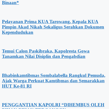
Binaan*
Pelayanan Prima KUA Tarowang, Kepala KUA
Pimpin Akad Nikah Sekaligus Serahkan Dokumen
Kependudukan
Temui Calon Paskibraka, Kapolresta Gowa
Tanamkan Nilai Disiplin dan Pengabdian
Bhabinkamtibmas Sombalabella Rangkul Pemuda,
Ajak Warga Perkuat Kamtibmas dan Semarakkan
HUT Ke-81 RI
PENGGANTIAN KAPOLRI “DIHEMBUS OLEH