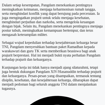
Dalam setiap kesempatan, Pangdam menekankan pentingnya
meningkatkan keimanan, menjaga keharmonisan rumah tangga,
serta menghindari konflik yang dapat berujung pada perceraian. Ia
juga mengingatkan prajurit untuk selalu menjaga kesehatan,
menghindari perjudian dan narkoba, serta mengelola keuangan
dengan bijak. Selain itu, Pangdam menekankan pentingnya menjaga
postur tubuh, meningkatkan kemampuan bertempur, dan terus
mengasah keterampilan militer.
Sebagai wujud kepedulian terhadap kesejahteraan keluarga besar
TNI, Pangdam menyerahkan bantuan paket Ramadhan kepada
warakawuri dan guru TK serta memberikan beasiswa bagi anak
prajurit berprestasi. Hal ini menjadi bukti nyata perhatian Pangdam
terhadap prajurit dan keluarganya.
Kunjungan kerja ini tidak hanya menjadi ajang silaturahmi, tetapi
juga bentuk dukungan Pangdam XIV/Hasanuddin terhadap prajurit
dan keluarganya. Pesan-pesan yang disampaikan, termasuk tentang
disiplin, kesehatan, dan kesejahteraan keluarga, diharapkan dapat
menjadi pedoman bagi seluruh anggota TNI dalam menjalankan
tugasnya.