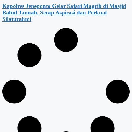
Kapolres Jeneponto Gelar Safari Magrib di Masjid
Babul Jannah, Serap Aspirasi dan Perkuat
Silaturahmi