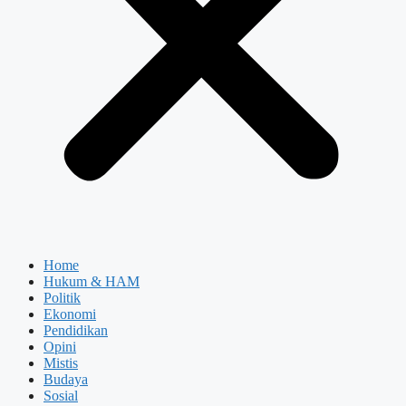
Home
Hukum & HAM
Politik
Ekonomi
Pendidikan
Opini
Mistis
Budaya
Sosial