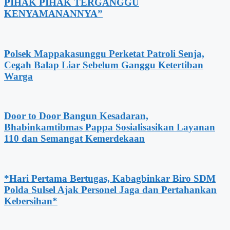
PIHAK PIHAK TERGANGGU
KENYAMANANNYA”
Polsek Mappakasunggu Perketat Patroli Senja,
Cegah Balap Liar Sebelum Ganggu Ketertiban
Warga
Door to Door Bangun Kesadaran,
Bhabinkamtibmas Pappa Sosialisasikan Layanan
110 dan Semangat Kemerdekaan
*Hari Pertama Bertugas, Kabagbinkar Biro SDM
Polda Sulsel Ajak Personel Jaga dan Pertahankan
Kebersihan*