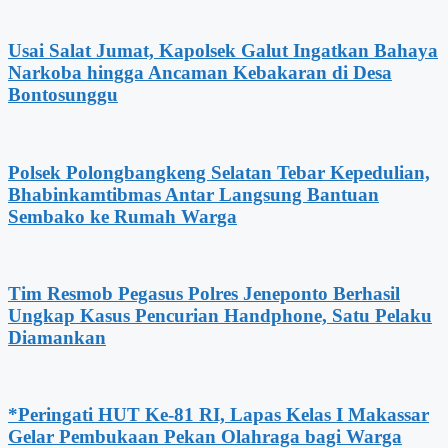
Usai Salat Jumat, Kapolsek Galut Ingatkan Bahaya
Narkoba hingga Ancaman Kebakaran di Desa
Bontosunggu
Polsek Polongbangkeng Selatan Tebar Kepedulian,
Bhabinkamtibmas Antar Langsung Bantuan
Sembako ke Rumah Warga
Tim Resmob Pegasus Polres Jeneponto Berhasil
Ungkap Kasus Pencurian Handphone, Satu Pelaku
Diamankan
*Peringati HUT Ke-81 RI, Lapas Kelas I Makassar
Gelar Pembukaan Pekan Olahraga bagi Warga