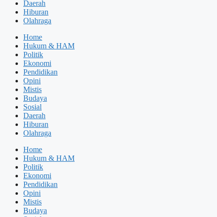
Daerah
Hiburan
Olahraga
Home
Hukum & HAM
Politik
Ekonomi
Pendidikan
Opini
Mistis
Budaya
Sosial
Daerah
Hiburan
Olahraga
Home
Hukum & HAM
Politik
Ekonomi
Pendidikan
Opini
Mistis
Budaya