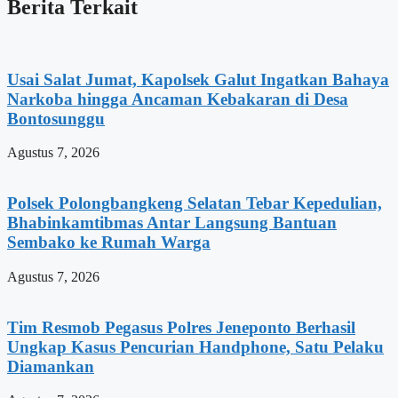
Berita Terkait
Usai Salat Jumat, Kapolsek Galut Ingatkan Bahaya
Narkoba hingga Ancaman Kebakaran di Desa
Bontosunggu
Agustus 7, 2026
Polsek Polongbangkeng Selatan Tebar Kepedulian,
Bhabinkamtibmas Antar Langsung Bantuan
Sembako ke Rumah Warga
Agustus 7, 2026
Tim Resmob Pegasus Polres Jeneponto Berhasil
Ungkap Kasus Pencurian Handphone, Satu Pelaku
Diamankan