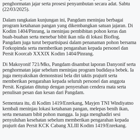
penghormatan jajar serta prosesi penyambutan secara adat. Sabtu
(22/03/2025).
Dalam rangkaian kunjungan ini, Pangdam meninjau berbagai
program ketahanan pangan yang dikembangkan satuan jajaran. Di
Kodim 1404/Pinrang, ia meninjau pembibitan pohon keras dan
buah-buahan serta menebar bibit ikan nila di lokasi Bioflog.
Pangdam juga turut berpartisipasi dalam penanaman pohon bersama
Forkopimda serta memberikan pengarahan kepada personel dan
Persit Koorcab XXXIX Kodim 1404/Pinrang.
Di Makoyonif 721/Mks, Pangdam disambut laporan Danyonif serta
penghormatan jajar sebelum meninjau program budidaya bebek. Ia
juga menyaksikan demonstrasi bela diri taktis prajurit serta
memberikan pengarahan kepada seluruh personel dan anggota
Persit. Kegiatan ditutup dengan penyerahan cendera mata serta
penulisan pesan dan kesan dari Pangdam.
Sementara itu, di Kodim 1419/Enrekang, Mayjen TNI Windiyatno
kembali meninjau lokasi ketahanan pangan, melepas benih ikan,
serta menanam bibit pohon mangga. Ia juga menghadiri sesi
penyuluhan kesehatan sebelum memberikan pengarahan kepada
prajurit dan Persit KCK Cabang XLIII Kodim 1419/Enrekang.