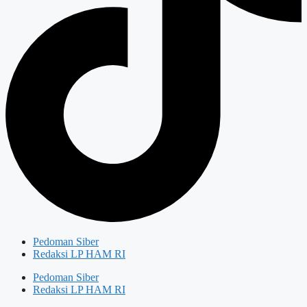
Pedoman Siber
Redaksi LP HAM RI
Pedoman Siber
Redaksi LP HAM RI