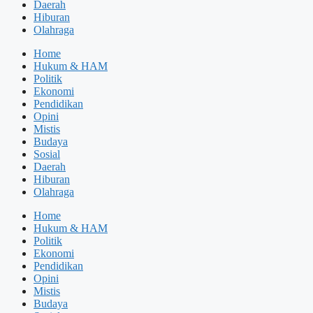
Daerah
Hiburan
Olahraga
Home
Hukum & HAM
Politik
Ekonomi
Pendidikan
Opini
Mistis
Budaya
Sosial
Daerah
Hiburan
Olahraga
Home
Hukum & HAM
Politik
Ekonomi
Pendidikan
Opini
Mistis
Budaya