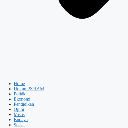
Home
Hukum & HAM
Politik
Ekonomi
Pendidikan
Opini
Mistis
Budaya
Sosial