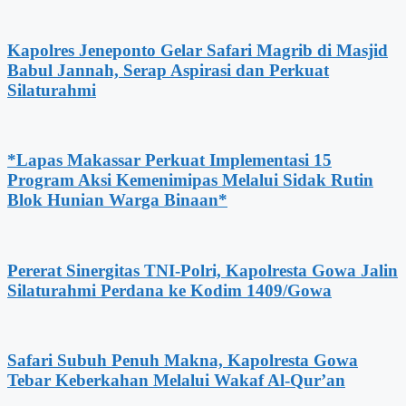
Kapolres Jeneponto Gelar Safari Magrib di Masjid
Babul Jannah, Serap Aspirasi dan Perkuat
Silaturahmi
*Lapas Makassar Perkuat Implementasi 15
Program Aksi Kemenimipas Melalui Sidak Rutin
Blok Hunian Warga Binaan*
Pererat Sinergitas TNI-Polri, Kapolresta Gowa Jalin
Silaturahmi Perdana ke Kodim 1409/Gowa
Safari Subuh Penuh Makna, Kapolresta Gowa
Tebar Keberkahan Melalui Wakaf Al-Qur’an