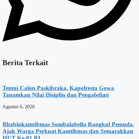
Berita Terkait
Temui Calon Paskibraka, Kapolresta Gowa
Tanamkan Nilai Disiplin dan Pengabdian
Agustus 6, 2026
Bhabinkamtibmas Sombalabella Rangkul Pemuda,
Ajak Warga Perkuat Kamtibmas dan Semarakkan
HUT Ke-81 RI