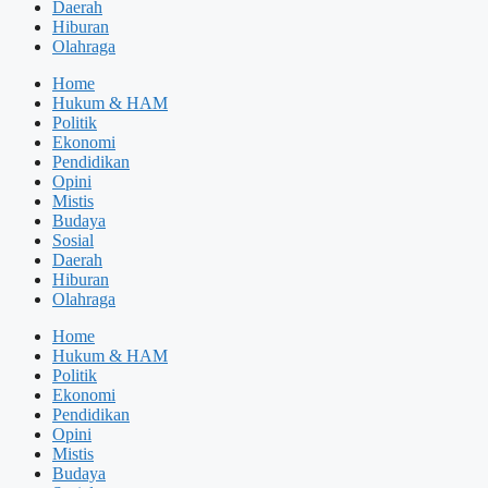
Daerah
Hiburan
Olahraga
Home
Hukum & HAM
Politik
Ekonomi
Pendidikan
Opini
Mistis
Budaya
Sosial
Daerah
Hiburan
Olahraga
Home
Hukum & HAM
Politik
Ekonomi
Pendidikan
Opini
Mistis
Budaya