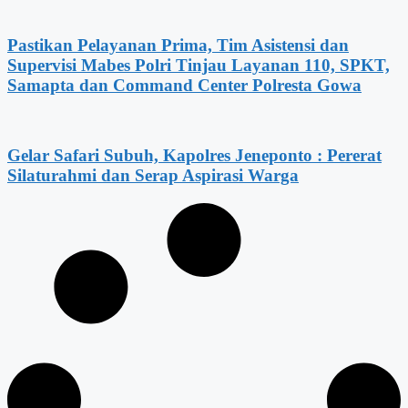
Pastikan Pelayanan Prima, Tim Asistensi dan
Supervisi Mabes Polri Tinjau Layanan 110, SPKT,
Samapta dan Command Center Polresta Gowa
Gelar Safari Subuh, Kapolres Jeneponto : Pererat
Silaturahmi dan Serap Aspirasi Warga