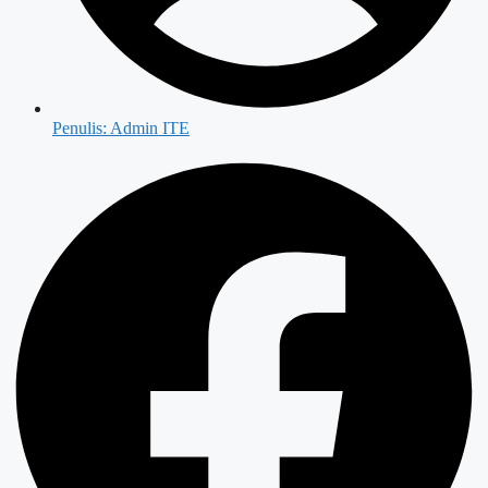
Penulis:
Admin ITE