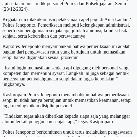
api serta amunisi milik personel Polres dan Polsek jajaran, Senin
(23/12/2024).
Kegiatan ini dilakukan usai pelaksanaan apel pagi di Aula Lantai 2
Polres Jeneponto. Pemeriksaan meliputi kelengkapan administrasi,
seperti izin penggunaan senjata api, jumlah amunisi, kondisi fisik
senjata, serta kebersihan dan perawatannya.
Kapolres Jeneponto menyampaikan bahwa pemeriksaan ini adalah
bagian dari pengawasan rutin yang bertujuan untuk memastikan
senpi hanya digunakan sesuai prosedur.
“Kami ingin memastikan senjata api dipegang oleh personel yang
kompeten dan memenuhi syarat. Langkah ini juga sebagai bentuk
pencegahan penyalahgunaan senpi dalam tugas kepolisian,”
ungkapnya.
Kasipropam Polres Jeneponto menambahkan bahwa pemeriksaan
senpi ini tidak hanya bertujuan untuk memastikan keamanan, tetapi
juga meningkatkan disiplin personel.
“Tindakan tegas akan diberikan kepada siapa saja yang melanggar
aturan terkait penggunaan senjata api,” tegas Kasipropam.
Polres Jeneponto berkomitmen untuk terus melakukan pengawasan