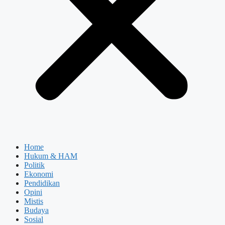
Home
Hukum & HAM
Politik
Ekonomi
Pendidikan
Opini
Mistis
Budaya
Sosial