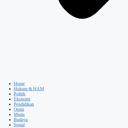
Home
Hukum & HAM
Politik
Ekonomi
Pendidikan
Opini
Mistis
Budaya
Sosial