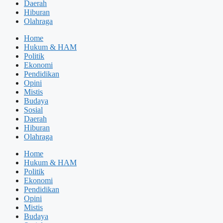
Daerah
Hiburan
Olahraga
Home
Hukum & HAM
Politik
Ekonomi
Pendidikan
Opini
Mistis
Budaya
Sosial
Daerah
Hiburan
Olahraga
Home
Hukum & HAM
Politik
Ekonomi
Pendidikan
Opini
Mistis
Budaya