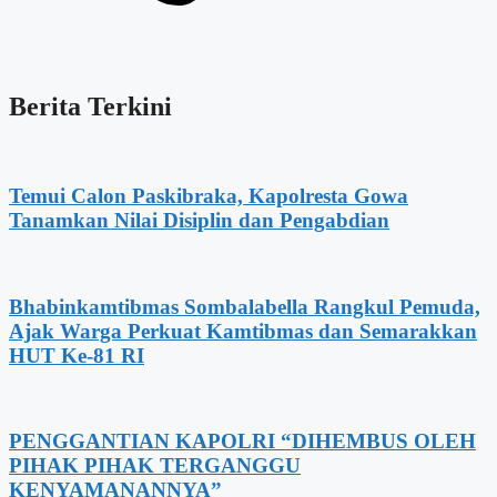
Berita Terkini
Temui Calon Paskibraka, Kapolresta Gowa
Tanamkan Nilai Disiplin dan Pengabdian
Bhabinkamtibmas Sombalabella Rangkul Pemuda,
Ajak Warga Perkuat Kamtibmas dan Semarakkan
HUT Ke-81 RI
PENGGANTIAN KAPOLRI “DIHEMBUS OLEH
PIHAK PIHAK TERGANGGU
KENYAMANANNYA”