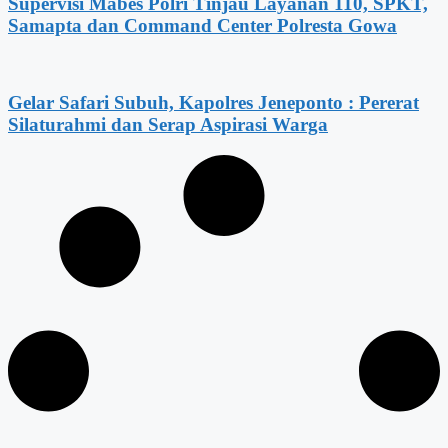
Supervisi Mabes Polri Tinjau Layanan 110, SPKT,
Samapta dan Command Center Polresta Gowa
Gelar Safari Subuh, Kapolres Jeneponto : Pererat
Silaturahmi dan Serap Aspirasi Warga