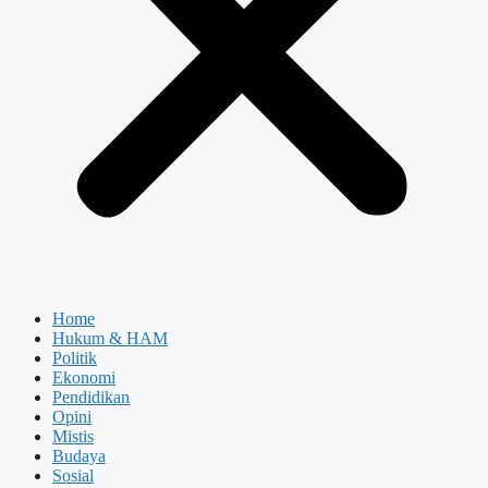
Home
Hukum & HAM
Politik
Ekonomi
Pendidikan
Opini
Mistis
Budaya
Sosial