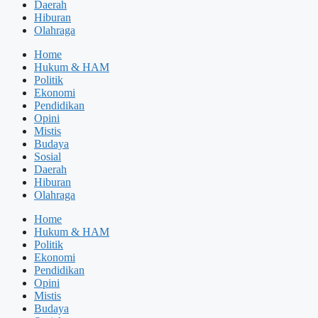
Daerah
Hiburan
Olahraga
Home
Hukum & HAM
Politik
Ekonomi
Pendidikan
Opini
Mistis
Budaya
Sosial
Daerah
Hiburan
Olahraga
Home
Hukum & HAM
Politik
Ekonomi
Pendidikan
Opini
Mistis
Budaya