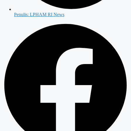
Penulis:
LPHAM RI News