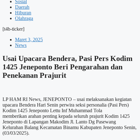
Sosial
Daerah
Hiburan
Olahraga
[t4b-ticker]
Maret 3, 2025
News
Usai Upacara Bendera, Pasi Pers Kodim
1425 Jeneponto Beri Pengarahan dan
Penekanan Prajurit
LP HAM RI News, JENEPONTO – usai melaksanakan kegiatan
upacara Bendera Hari Senin perwira seksi personalia (Pasi Pers)
Kodim 1425 Jeneponto Lettu Inf Muhammad Tola
memberikan arahan penting kepada seluruh prajurit Kodim 1425
Jeneponto di Lapangan Makodim Jl. Lanto Dg Pasewang
Kelurahan Balang Kecamatan Binamu Kabupaten Jeneponto Senin,
(03/03/2025).