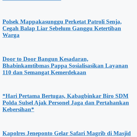
Polsek Mappakasunggu Perketat Patroli Senja,
Cegah Balap Liar Sebelum Ganggu Ketertiban
Warga
Door to Door Bangun Kesadaran,
Bhabinkamtibmas Pappa Sosialisasikan Layanan
110 dan Semangat Kemerdekaan
*Hari Pertama Bertugas, Kabagbinkar Biro SDM
Polda Sulsel Ajak Personel Jaga dan Pertahankan
Kebersihan*
Kapolres Jeneponto Gelar Safari Magrib di Masjid