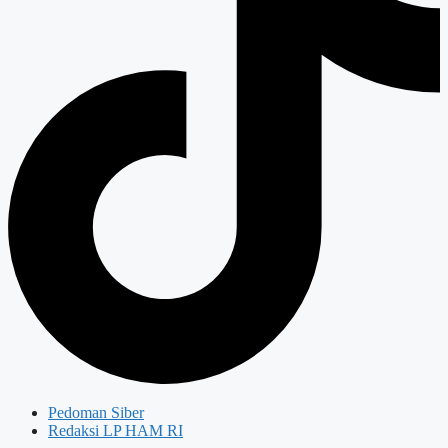
Pedoman Siber
Redaksi LP HAM RI