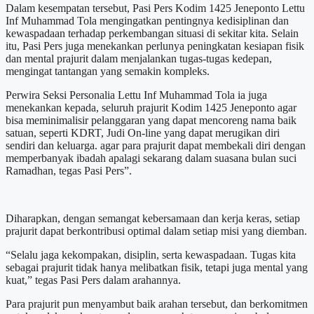
Dalam kesempatan tersebut, Pasi Pers Kodim 1425 Jeneponto Lettu
Inf Muhammad Tola mengingatkan pentingnya kedisiplinan dan
kewaspadaan terhadap perkembangan situasi di sekitar kita. Selain
itu, Pasi Pers juga menekankan perlunya peningkatan kesiapan fisik
dan mental prajurit dalam menjalankan tugas-tugas kedepan,
mengingat tantangan yang semakin kompleks.
Perwira Seksi Personalia Lettu Inf Muhammad Tola ia juga
menekankan kepada, seluruh prajurit Kodim 1425 Jeneponto agar
bisa meminimalisir pelanggaran yang dapat mencoreng nama baik
satuan, seperti KDRT, Judi On-line yang dapat merugikan diri
sendiri dan keluarga. agar para prajurit dapat membekali diri dengan
memperbanyak ibadah apalagi sekarang dalam suasana bulan suci
Ramadhan, tegas Pasi Pers”.
Diharapkan, dengan semangat kebersamaan dan kerja keras, setiap
prajurit dapat berkontribusi optimal dalam setiap misi yang diemban.
“Selalu jaga kekompakan, disiplin, serta kewaspadaan. Tugas kita
sebagai prajurit tidak hanya melibatkan fisik, tetapi juga mental yang
kuat,” tegas Pasi Pers dalam arahannya.
Para prajurit pun menyambut baik arahan tersebut, dan berkomitmen