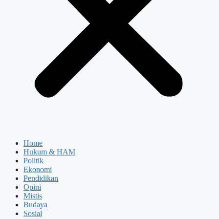
Home
Hukum & HAM
Politik
Ekonomi
Pendidikan
Opini
Mistis
Budaya
Sosial