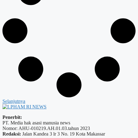
Selanjutnya
Penerbit:
PT. Media hak asasi manusia news
Nomor: AHU-010219.AH.01.03.tahun 2023
Redaksi:
Jalan Kandea 3 lr 3 No. 19 Kota Makassar