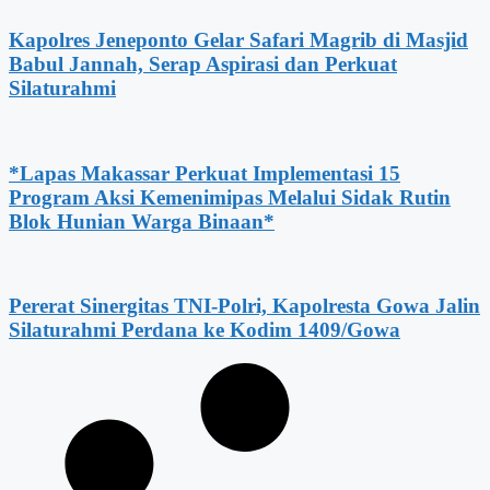
Kapolres Jeneponto Gelar Safari Magrib di Masjid
Babul Jannah, Serap Aspirasi dan Perkuat
Silaturahmi
*Lapas Makassar Perkuat Implementasi 15
Program Aksi Kemenimipas Melalui Sidak Rutin
Blok Hunian Warga Binaan*
Pererat Sinergitas TNI-Polri, Kapolresta Gowa Jalin
Silaturahmi Perdana ke Kodim 1409/Gowa