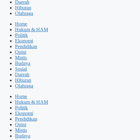
Daerah
Hiburan
Olahraga
Home
Hukum & HAM
Politik
Ekonomi
Pendidikan
Opini
Mistis
Budaya
Sosial
Daerah
Hiburan
Olahraga
Home
Hukum & HAM
Politik
Ekonomi
Pendidikan
Opini
Mistis
Budaya