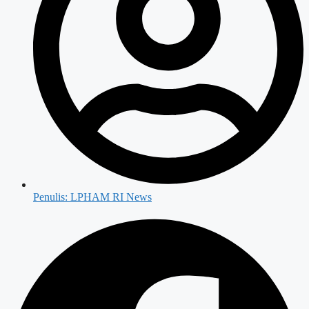
Penulis:
LPHAM RI News