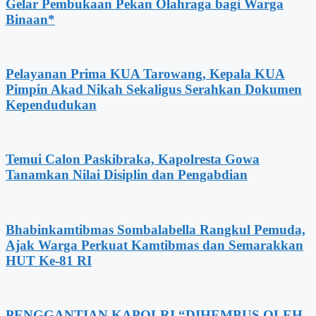
Gelar Pembukaan Pekan Olahraga bagi Warga
Binaan*
Pelayanan Prima KUA Tarowang, Kepala KUA
Pimpin Akad Nikah Sekaligus Serahkan Dokumen
Kependudukan
Temui Calon Paskibraka, Kapolresta Gowa
Tanamkan Nilai Disiplin dan Pengabdian
Bhabinkamtibmas Sombalabella Rangkul Pemuda,
Ajak Warga Perkuat Kamtibmas dan Semarakkan
HUT Ke-81 RI
PENGGANTIAN KAPOLRI “DIHEMBUS OLEH