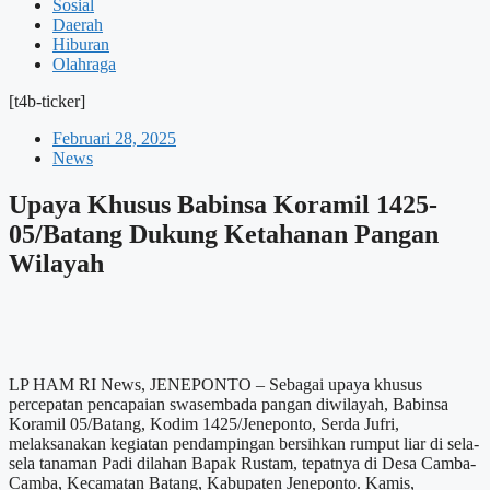
Sosial
Daerah
Hiburan
Olahraga
[t4b-ticker]
Februari 28, 2025
News
Upaya Khusus Babinsa Koramil 1425-
05/Batang Dukung Ketahanan Pangan
Wilayah
LP HAM RI News, JENEPONTO – Sebagai upaya khusus
percepatan pencapaian swasembada pangan diwilayah, Babinsa
Koramil 05/Batang, Kodim 1425/Jeneponto, Serda Jufri,
melaksanakan kegiatan pendampingan bersihkan rumput liar di sela-
sela tanaman Padi dilahan Bapak Rustam, tepatnya di Desa Camba-
Camba, Kecamatan Batang, Kabupaten Jeneponto. Kamis,