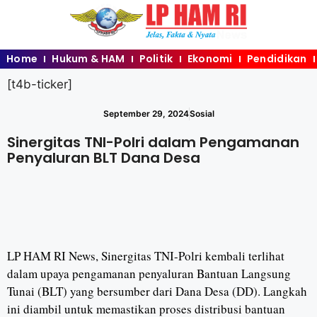
Home
Hukum & HAM
Politik
Ekonomi
Pendidikan
[t4b-ticker]
September 29, 2024
Sosial
Sinergitas TNI-Polri dalam Pengamanan
Penyaluran BLT Dana Desa
LP HAM RI News, Sinergitas TNI-Polri kembali terlihat
dalam upaya pengamanan penyaluran Bantuan Langsung
Tunai (BLT) yang bersumber dari Dana Desa (DD). Langkah
ini diambil untuk memastikan proses distribusi bantuan