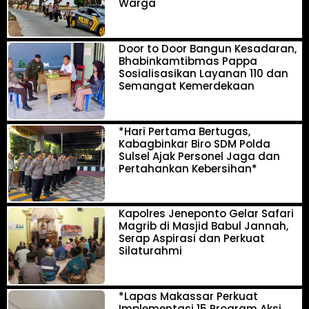
Warga
Door to Door Bangun Kesadaran,
Bhabinkamtibmas Pappa
Sosialisasikan Layanan 110 dan
Semangat Kemerdekaan
*Hari Pertama Bertugas,
Kabagbinkar Biro SDM Polda
Sulsel Ajak Personel Jaga dan
Pertahankan Kebersihan*
Kapolres Jeneponto Gelar Safari
Magrib di Masjid Babul Jannah,
Serap Aspirasi dan Perkuat
Silaturahmi
*Lapas Makassar Perkuat
Implementasi 15 Program Aksi