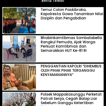
Berita Terkini
Temui Calon Paskibraka,
Kapolresta Gowa Tanamkan Nilai
Disiplin dan Pengabdian
Bhabinkamtibmas Sombalabella
Rangkul Pemuda, Ajak Warga
Perkuat Kamtibmas dan
Semarakkan HUT Ke-81 RI
PENGGANTIAN KAPOLRI “DIHEMBUS
OLEH PIHAK PIHAK TERGANGGU
KENYAMANANNYA”
Polsek Mappakasunggu Perketat
Patroli Senja, Cegah Balap Liar
Sebelum Ganggu Ketertiban