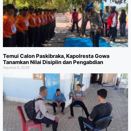
Temui Calon Paskibraka, Kapolresta Gowa
Tanamkan Nilai Disiplin dan Pengabdian
Agustus 6, 2026