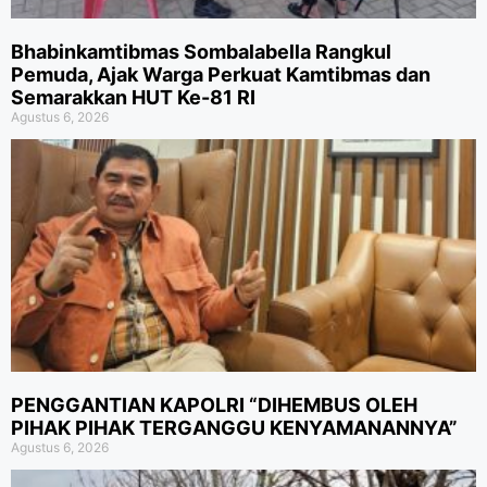
Bhabinkamtibmas Sombalabella Rangkul
Pemuda, Ajak Warga Perkuat Kamtibmas dan
Semarakkan HUT Ke-81 RI
Agustus 6, 2026
PENGGANTIAN KAPOLRI “DIHEMBUS OLEH
PIHAK PIHAK TERGANGGU KENYAMANANNYA”
Agustus 6, 2026