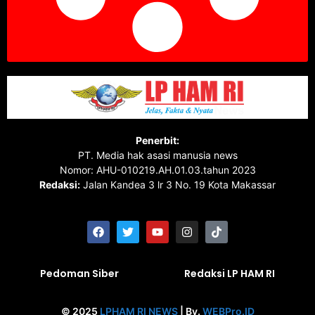
Penerbit:
PT. Media hak asasi manusia news
Nomor: AHU-010219.AH.01.03.tahun 2023
Redaksi:
Jalan Kandea 3 lr 3 No. 19 Kota Makassar
Pedoman Siber
Redaksi LP HAM RI
© 2025
LPHAM RI NEWS
| By.
WEBPro.ID