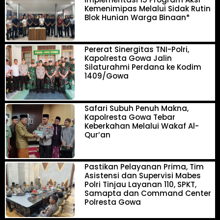
Kemenimipas Melalui Sidak Rutin
Blok Hunian Warga Binaan*
Pererat Sinergitas TNI-Polri,
Kapolresta Gowa Jalin
Silaturahmi Perdana ke Kodim
1409/Gowa
Safari Subuh Penuh Makna,
Kapolresta Gowa Tebar
Keberkahan Melalui Wakaf Al-
Qur’an
Pastikan Pelayanan Prima, Tim
Asistensi dan Supervisi Mabes
Polri Tinjau Layanan 110, SPKT,
Samapta dan Command Center
Polresta Gowa