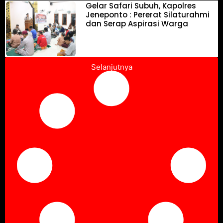
Gelar Safari Subuh, Kapolres
Jeneponto : Pererat Silaturahmi
dan Serap Aspirasi Warga
Selanjutnya