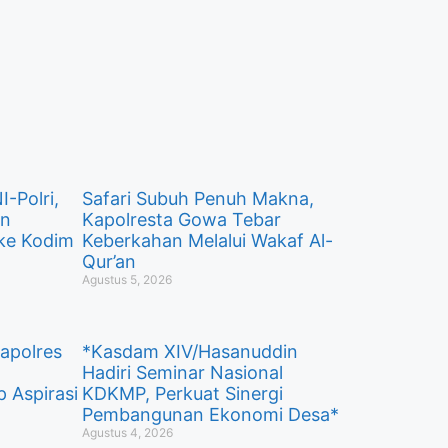
I-Polri,
Safari Subuh Penuh Makna,
in
Kapolresta Gowa Tebar
 ke Kodim
Keberkahan Melalui Wakaf Al-
Qur’an
Agustus 5, 2026
Kapolres
*Kasdam XIV/Hasanuddin
Hadiri Seminar Nasional
p Aspirasi
KDKMP, Perkuat Sinergi
Pembangunan Ekonomi Desa*
Agustus 4, 2026