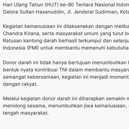
Hari Ulang Tahun (HUT) ke-80 Tentara Nasional Indon
Gelora Sultan Hasanuddin, Jl. Jenderal Sudirman, Kot
Kegiatan kemanusiaan ini dilaksanakan dengan melibatka
Chandra Kirana, serta masyarakat umum yang turut b
Ratusan kantong darah berhasil terkumpul dan selan
Indonesia (PMI) untuk membantu memenuhi kebutuha
Donor darah ini tidak hanya bertujuan menumbuhkan ke
bentuk nyata kontribusi TNI dalam membantu masya
semangat kebersamaan, kegiatan ini menjadi momen
dengan rakyat.
Melalui kegiatan donor darah ini diharapkan semakin
menolong sesama, menumbuhkan jiwa kemanusiaan, se
tengah masyarakat.