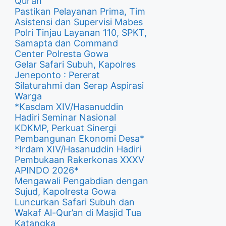
Qur’an
Pastikan Pelayanan Prima, Tim
Asistensi dan Supervisi Mabes
Polri Tinjau Layanan 110, SPKT,
Samapta dan Command
Center Polresta Gowa
Gelar Safari Subuh, Kapolres
Jeneponto : Pererat
Silaturahmi dan Serap Aspirasi
Warga
*Kasdam XIV/Hasanuddin
Hadiri Seminar Nasional
KDKMP, Perkuat Sinergi
Pembangunan Ekonomi Desa*
*Irdam XIV/Hasanuddin Hadiri
Pembukaan Rakerkonas XXXV
APINDO 2026*
Mengawali Pengabdian dengan
Sujud, Kapolresta Gowa
Luncurkan Safari Subuh dan
Wakaf Al-Qur’an di Masjid Tua
Katangka