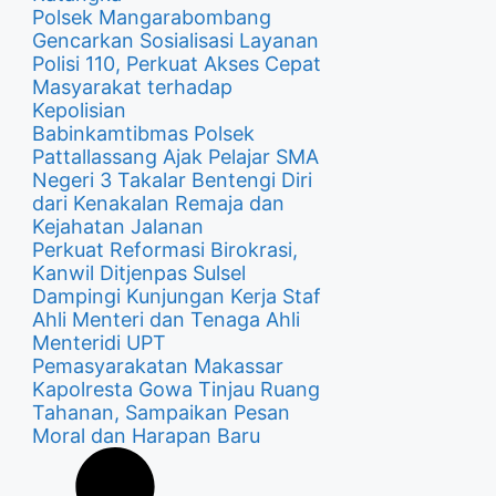
Polsek Mangarabombang
Gencarkan Sosialisasi Layanan
Polisi 110, Perkuat Akses Cepat
Masyarakat terhadap
Kepolisian
Babinkamtibmas Polsek
Pattallassang Ajak Pelajar SMA
Negeri 3 Takalar Bentengi Diri
dari Kenakalan Remaja dan
Kejahatan Jalanan
Perkuat Reformasi Birokrasi,
Kanwil Ditjenpas Sulsel
Dampingi Kunjungan Kerja Staf
Ahli Menteri dan Tenaga Ahli
Menteridi UPT
Pemasyarakatan Makassar
Kapolresta Gowa Tinjau Ruang
Tahanan, Sampaikan Pesan
Moral dan Harapan Baru