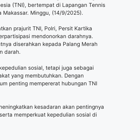
esia (TNI), bertempat di Lapangan Tennis
a Makassar. Minggu, (14/9/2025).
n prajurit TNI, Polri, Persit Kartika
erpartisipasi mendonorkan darahnya.
jutnya diserahkan kepada Palang Merah
n darah.
pedulian sosial, tetapi juga sebagai
rakat yang membutuhkan. Dengan
tum penting mempererat hubungan TNI
 meningkatkan kesadaran akan pentingnya
rta memperkuat kepedulian sosial di