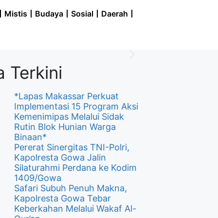
Mistis
Budaya
Sosial
Daerah
a Terkini
*Lapas Makassar Perkuat
Implementasi 15 Program Aksi
Kemenimipas Melalui Sidak
Rutin Blok Hunian Warga
Binaan*
Pererat Sinergitas TNI-Polri,
Kapolresta Gowa Jalin
Silaturahmi Perdana ke Kodim
1409/Gowa
Safari Subuh Penuh Makna,
Kapolresta Gowa Tebar
Keberkahan Melalui Wakaf Al-