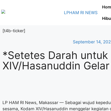
Hom
Hibu
[t4b-ticker]
September 14, 20
*Setetes Darah untu
XIV/Hasanuddin Gelar
LP HAM RI News, Makassar — Sebagai wujud kepedulia
sesama, Kodam XIV/Hasanuddin menggelar kegiatan 