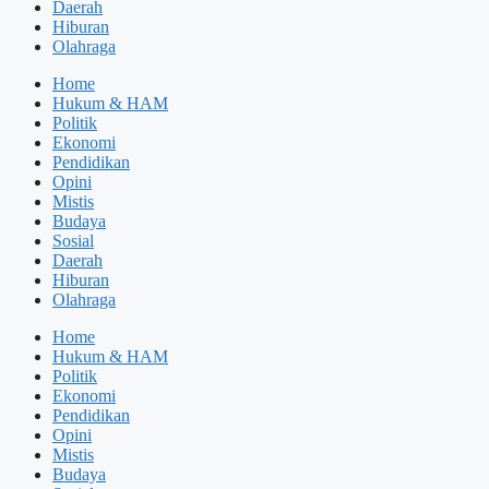
Daerah
Hiburan
Olahraga
Home
Hukum & HAM
Politik
Ekonomi
Pendidikan
Opini
Mistis
Budaya
Sosial
Daerah
Hiburan
Olahraga
Home
Hukum & HAM
Politik
Ekonomi
Pendidikan
Opini
Mistis
Budaya