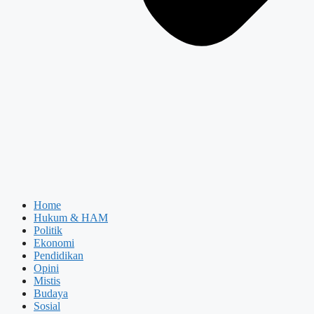
Home
Hukum & HAM
Politik
Ekonomi
Pendidikan
Opini
Mistis
Budaya
Sosial