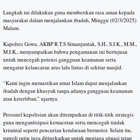
Langkah ini dilakukan guna memberikan rasa aman kepada
masyarakat dalam menjalankan ibadah, Minggu (02/3/2025)
Malam.
Kapolres Gowa, AKBP R.T.S Simanjuntak, S.H., S.I.K., M.M.,
M.I.K., menyampaikan bahwa pengamanan ini bertujuan
untuk mencegah potensi gangguan keamanan serta
mengatur kelancaran arus lalu lintas di sekitar masjid.
“Kami ingin memastikan umat Islam dapat menjalankan
ibadah dengan khusyuk tanpa adanya gangguan keamanan
atau ketertiban,” ujarnya.
Personel kepolisian akan ditempatkan di titik-titik strategis
guna mengantisipasi kemacetan serta mencegah tindak
kriminal seperti pencurian kendaraan bermotor. Selain itu,
patroli rutin juga ditingkatkan untuk menjaga situasi tetap