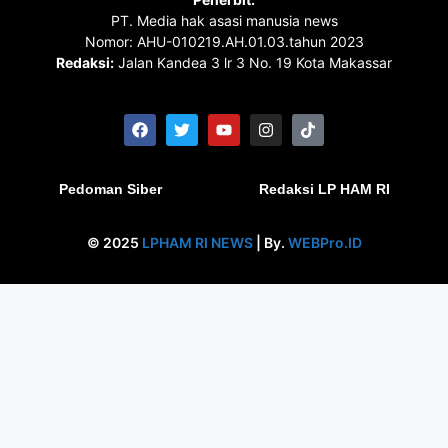
PT. Media hak asasi manusia news
Nomor: AHU-010219.AH.01.03.tahun 2023
Redaksi:
Jalan Kandea 3 lr 3 No. 19 Kota Makassar
Pedoman Siber
Redaksi LP HAM RI
© 2025
LPHAM RI NEWS
| By.
WEBPro.ID