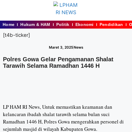
Home
Hukum & HAM
Politik
Ekonomi
Pendidikan
O
[t4b-ticker]
Maret 3, 2025
News
Polres Gowa Gelar Pengamanan Shalat
Tarawih Selama Ramadhan 1446 H
LP HAM RI News, Untuk memastikan keamanan dan
kelancaran ibadah shalat tarawih selama bulan suci
Ramadhan 1446 H, Polres Gowa mengerahkan personel di
sejumlah masjid di wilayah Kabupaten Gowa.