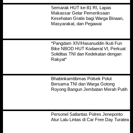
Semarak HUT ke-81 RI, Lapas
Makassar Gelar Pemeriksaan
Kesehatan Gratis bagi Warga Binaan,
Masyarakat, dan Pegawai
*Pangdam XIV/Hasanuddin Ikuti Fun
Bike NBOD HUT Kodaeral VI, Perkuat
Soliditas TNI dan Kedekatan dengan
Rakyat*
Bhabinkamtibmas Polsek Polut
Bersama TNI dan Warga Gotong
Royong Bangun Jembatan Merah Putih
Personel Satlantas Polres Jeneponto
Atur Lalu Lintas di Car Free Day Turatea