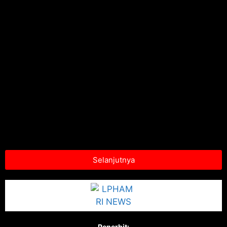
Selanjutnya
Penerbit: