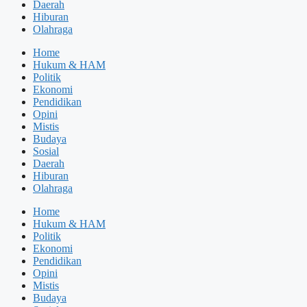
Daerah
Hiburan
Olahraga
Home
Hukum & HAM
Politik
Ekonomi
Pendidikan
Opini
Mistis
Budaya
Sosial
Daerah
Hiburan
Olahraga
Home
Hukum & HAM
Politik
Ekonomi
Pendidikan
Opini
Mistis
Budaya