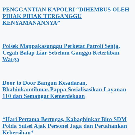
PENGGANTIAN KAPOLRI “DIHEMBUS OLEH
PIHAK PIHAK TERGANGGU
KENYAMANANNYA”
Polsek Mappakasunggu Perketat Patroli Senja,
Cegah Balap Liar Sebelum Ganggu Ketertiban
Warga
Door to Door Bangun Kesadaran,
Bhabinkamtibmas Pappa Sosialisasikan Layanan
110 dan Semangat Kemerdekaan
*Hari Pertama Bertugas, Kabagbinkar Biro SDM
Polda Sulsel Ajak Personel Jaga dan Pertahankan
Kebersihan*