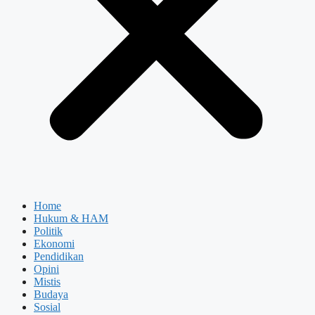
Home
Hukum & HAM
Politik
Ekonomi
Pendidikan
Opini
Mistis
Budaya
Sosial