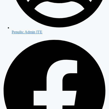
Penulis:
Admin ITE