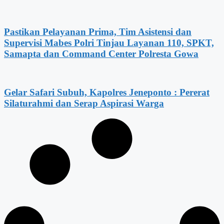
Pastikan Pelayanan Prima, Tim Asistensi dan
Supervisi Mabes Polri Tinjau Layanan 110, SPKT,
Samapta dan Command Center Polresta Gowa
Gelar Safari Subuh, Kapolres Jeneponto : Pererat
Silaturahmi dan Serap Aspirasi Warga