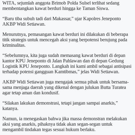
WITA, sejumlah anggota Brimob Polda Sulsel terlihat sedang
membentangkan kawat berduri hingga ke Taman Siswa.
“Baru tiba subuh tadi dari Makassar,” ujar Kapolres Jeneponto
AKBP Widi Setiawan.
Menurutnya, pemasangan kawat berduri ini dilakukan di beberapa
titik strategis untuk mencegah aksi yang berpotensi berujung pada
kriminalitas.
“Sebelumnya, kita juga sudah memasang kawat berduri di depan
kantor KPU Jeneponto di Jalan Pahlawan dan di depan Gedung
Logistik KPU Jeneponto. Langkah ini kami ambil sebagai antisipasi
terhadap potensi gangguan Kamtibmas,” jelas Widi Setiawan.
AKBP Widi Setiawan juga mengajak semua pihak untuk bersama-
sama menjaga daerah yang dikenal dengan julukan Butta Turatea
agar tetap aman dan kondusif.
“Silakan lakukan demonstrasi, tetapi jangan sampai anarkis,”
katanya.
Namun, ia menegaskan bahwa jika massa demonstran melakukan
aksi yang anarkis, pihaknya tidak akan segan-segan untuk
mengambil tindakan tegas sesuai hukum berlaku.