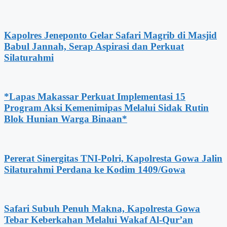
Kapolres Jeneponto Gelar Safari Magrib di Masjid
Babul Jannah, Serap Aspirasi dan Perkuat
Silaturahmi
*Lapas Makassar Perkuat Implementasi 15
Program Aksi Kemenimipas Melalui Sidak Rutin
Blok Hunian Warga Binaan*
Pererat Sinergitas TNI-Polri, Kapolresta Gowa Jalin
Silaturahmi Perdana ke Kodim 1409/Gowa
Safari Subuh Penuh Makna, Kapolresta Gowa
Tebar Keberkahan Melalui Wakaf Al-Qur’an