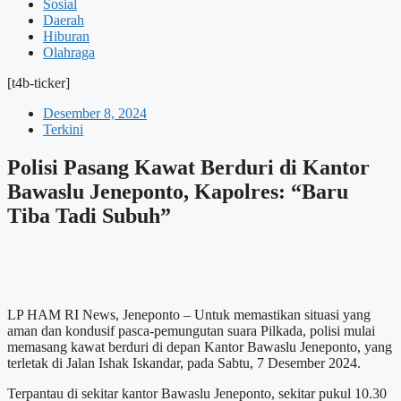
Sosial
Daerah
Hiburan
Olahraga
[t4b-ticker]
Desember 8, 2024
Terkini
Polisi Pasang Kawat Berduri di Kantor
Bawaslu Jeneponto, Kapolres: “Baru
Tiba Tadi Subuh”
LP HAM RI News, Jeneponto – Untuk memastikan situasi yang
aman dan kondusif pasca-pemungutan suara Pilkada, polisi mulai
memasang kawat berduri di depan Kantor Bawaslu Jeneponto, yang
terletak di Jalan Ishak Iskandar, pada Sabtu, 7 Desember 2024.
Terpantau di sekitar kantor Bawaslu Jeneponto, sekitar pukul 10.30