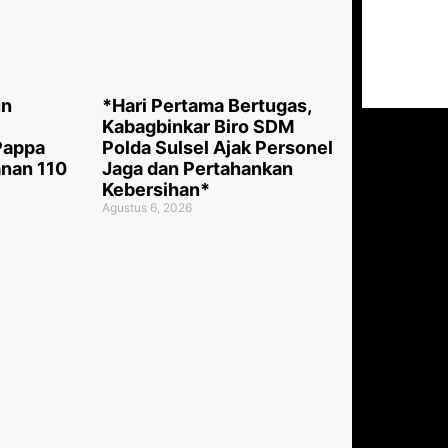
un
*Hari Pertama Bertugas,
Kabagbinkar Biro SDM
Pappa
Polda Sulsel Ajak Personel
anan 110
Jaga dan Pertahankan
Kebersihan*
Agustus 6, 2026