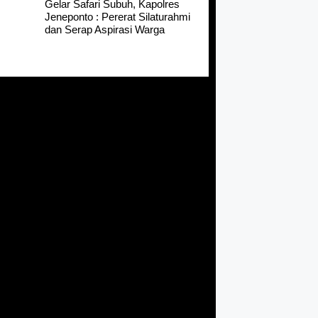
Gelar Safari Subuh, Kapolres
Jeneponto : Pererat Silaturahmi
dan Serap Aspirasi Warga