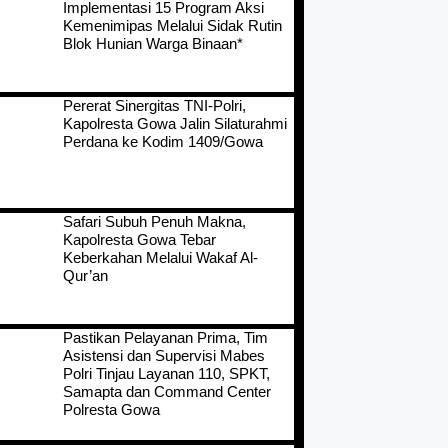
Implementasi 15 Program Aksi
Kemenimipas Melalui Sidak Rutin
Blok Hunian Warga Binaan*
Pererat Sinergitas TNI-Polri,
Kapolresta Gowa Jalin Silaturahmi
Perdana ke Kodim 1409/Gowa
Safari Subuh Penuh Makna,
Kapolresta Gowa Tebar
Keberkahan Melalui Wakaf Al-
Qur’an
Pastikan Pelayanan Prima, Tim
Asistensi dan Supervisi Mabes
Polri Tinjau Layanan 110, SPKT,
Samapta dan Command Center
Polresta Gowa