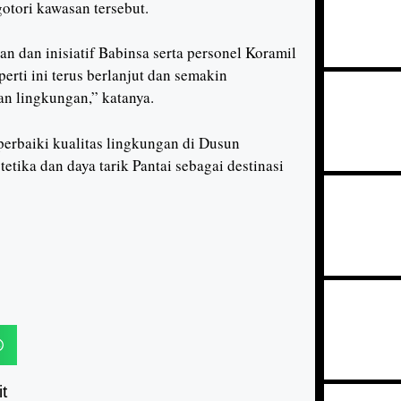
otori kawasan tersebut.
 dan inisiatif Babinsa serta personel Koramil
rti ini terus berlanjut dan semakin
n lingkungan,” katanya.
erbaiki kualitas lingkungan di Dusun
tika dan daya tarik Pantai sebagai destinasi
t