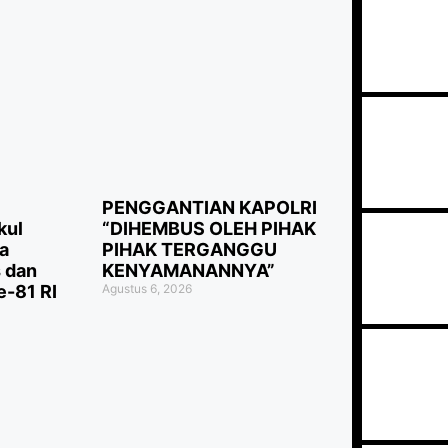
PENGGANTIAN KAPOLRI
kul
“DIHEMBUS OLEH PIHAK
a
PIHAK TERGANGGU
 dan
KENYAMANANNYA”
-81 RI
Agustus 6, 2026