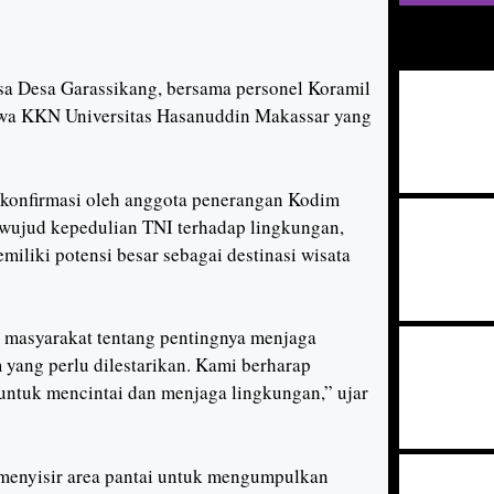
sa Desa Garassikang, bersama personel Koramil
swa KKN Universitas Hasanuddin Makassar yang
konfirmasi oleh anggota penerangan Kodim
wujud kepedulian TNI terhadap lingkungan,
liki potensi besar sebagai destinasi wisata
a masyarakat tentang pentingnya menjaga
 yang perlu dilestarikan. Kami berharap
untuk mencintai dan menjaga lingkungan,” ujar
menyisir area pantai untuk mengumpulkan