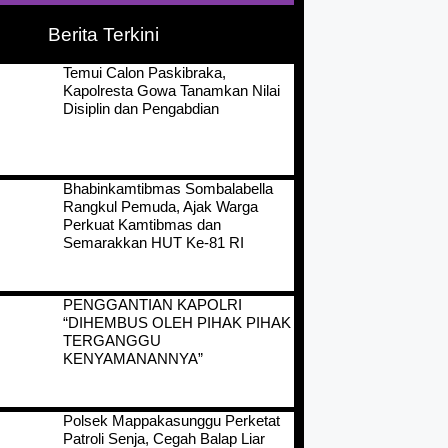
Berita Terkini
Temui Calon Paskibraka,
Kapolresta Gowa Tanamkan Nilai
Disiplin dan Pengabdian
Bhabinkamtibmas Sombalabella
Rangkul Pemuda, Ajak Warga
Perkuat Kamtibmas dan
Semarakkan HUT Ke-81 RI
PENGGANTIAN KAPOLRI
“DIHEMBUS OLEH PIHAK PIHAK
TERGANGGU
KENYAMANANNYA”
Polsek Mappakasunggu Perketat
Patroli Senja, Cegah Balap Liar