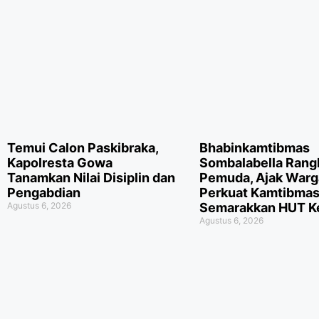
Temui Calon Paskibraka,
Bhabinkamtibmas
Kapolresta Gowa
Sombalabella Rang
Tanamkan Nilai Disiplin dan
Pemuda, Ajak Warg
Pengabdian
Perkuat Kamtibmas
Agustus 6, 2026
Semarakkan HUT Ke
Agustus 6, 2026