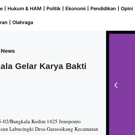
e
Hukum & HAM
Politik
Ekonomi
Pendidikan
Opini
ran
Olahraga
5
News
ala Gelar Karya Bakti
25-02/Bangkala Kodim 1425 Jeneponto
Dusun Labucingki Desa Garassikang Kecamatan