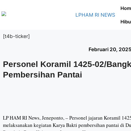
Hom
Hibu
[t4b-ticker]
Februari 20, 202
Personel Koramil 1425-02/Bangk
Pembersihan Pantai
LP HAM RI News, Jeneponto, – Personel jajaran Koramil 14
melaksanakan kegiatan Karya Bakti pembersihan pantai di 