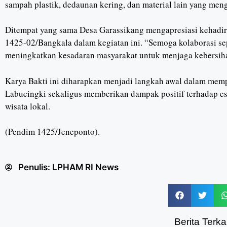
sampah plastik, dedaunan kering, dan material lain yang meng
Ditempat yang sama Desa Garassikang mengapresiasi kehadiran
1425-02/Bangkala dalam kegiatan ini. “Semoga kolaborasi sepe
meningkatkan kesadaran masyarakat untuk menjaga kebersiha
Karya Bakti ini diharapkan menjadi langkah awal dalam memp
Labucingki sekaligus memberikan dampak positif terhadap este
wisata lokal.
(Pendim 1425/Jeneponto).
Penulis:
LPHAM RI News
Berita Terkai