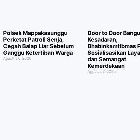
Polsek Mappakasunggu
Door to Door Bang
Perketat Patroli Senja,
Kesadaran,
Cegah Balap Liar Sebelum
Bhabinkamtibmas 
Ganggu Ketertiban Warga
Sosialisasikan Lay
Agustus 6, 2026
dan Semangat
Kemerdekaan
Agustus 6, 2026