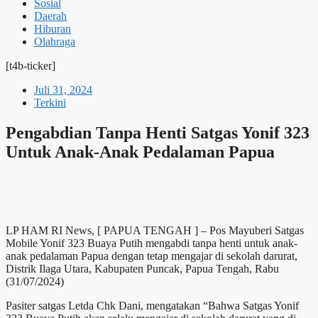
Sosial
Daerah
Hiburan
Olahraga
[t4b-ticker]
Juli 31, 2024
Terkini
Pengabdian Tanpa Henti Satgas Yonif 323
Untuk Anak-Anak Pedalaman Papua
LP HAM RI News, [ PAPUA TENGAH ] – Pos Mayuberi Satgas
Mobile Yonif 323 Buaya Putih mengabdi tanpa henti untuk anak-
anak pedalaman Papua dengan tetap mengajar di sekolah darurat,
Distrik Ilaga Utara, Kabupaten Puncak, Papua Tengah, Rabu
(31/07/2024)
Pasiter satgas Letda Chk Dani, mengatakan “Bahwa Satgas Yonif