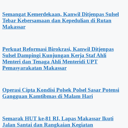
Semangat Kemerdekaan, Kanwil Ditjenpas Sulsel
Tebar Kebersamaan dan Kepedulian di Rutan
Makassar
Perkuat Reformasi Birokrasi, Kanwil Ditjenpas
Sulsel Dampingi Kunjungan Kerja Staf Ahli
Menteri dan Tenaga Ahli Menteridi UPT
Pemasyarakatan Makassar
Operasi Cipta Kondisi Polsek Polsel Sasar Potensi
Gangguan Kamtibmas di Malam Hari
Semarak HUT ke-81 RI, Lapas Makassar Ikuti
Jalan Santai dan Rangkaian Kegiatan