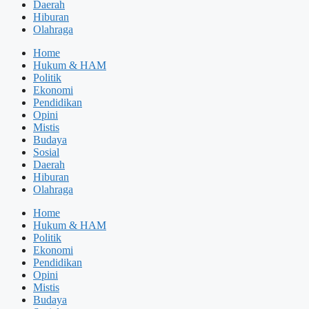
Daerah
Hiburan
Olahraga
Home
Hukum & HAM
Politik
Ekonomi
Pendidikan
Opini
Mistis
Budaya
Sosial
Daerah
Hiburan
Olahraga
Home
Hukum & HAM
Politik
Ekonomi
Pendidikan
Opini
Mistis
Budaya