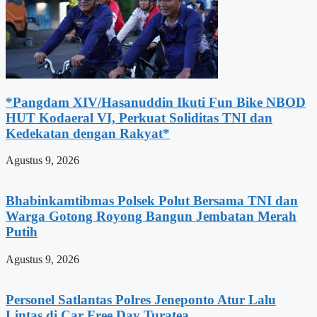
*Pangdam XIV/Hasanuddin Ikuti Fun Bike NBOD
HUT Kodaeral VI, Perkuat Soliditas TNI dan
Kedekatan dengan Rakyat*
Agustus 9, 2026
Bhabinkamtibmas Polsek Polut Bersama TNI dan
Warga Gotong Royong Bangun Jembatan Merah
Putih
Agustus 9, 2026
Personel Satlantas Polres Jeneponto Atur Lalu
Lintas di Car Free Day Turatea