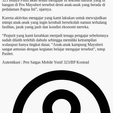
323 Buaya Putih akan selalu mengajar di sekolah darurat yang di
bangun di Pos Mayuberi tersebut demi anak-anak yang berada di
pedalaman Papua Ini”, ujarnya.
Karena aktivitas mengajar yang kami lakukan untuk mewujudkan
mimpi anak-anak yang ingin kembali bersekolah namun terhalang
fasilitas, jarak yamg jauh dan kondisi ekonomi mereka.
“Prajurit yang kami kerahkan menjadi tenaga pengajar sebelumnya
sudah dilatih terlebih dahulu sehingga memiliki ketrampilan
walaupun hanya tingkat dasar, “Anak-anak kampung Mayuberi
sangat antusias dengan kegiatan belajar mengajar tersebut”, tutup
Pasiter.
Autentikasi : Pen Satgas Mobile Yonif 323/BP Kostrad