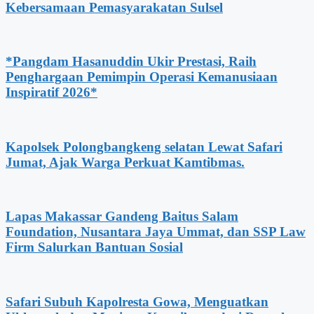
Kebersamaan Pemasyarakatan Sulsel
*Pangdam Hasanuddin Ukir Prestasi, Raih
Penghargaan Pemimpin Operasi Kemanusiaan
Inspiratif 2026*
Kapolsek Polongbangkeng selatan Lewat Safari
Jumat, Ajak Warga Perkuat Kamtibmas.
Lapas Makassar Gandeng Baitus Salam
Foundation, Nusantara Jaya Ummat, dan SSP Law
Firm Salurkan Bantuan Sosial
Safari Subuh Kapolresta Gowa, Menguatkan