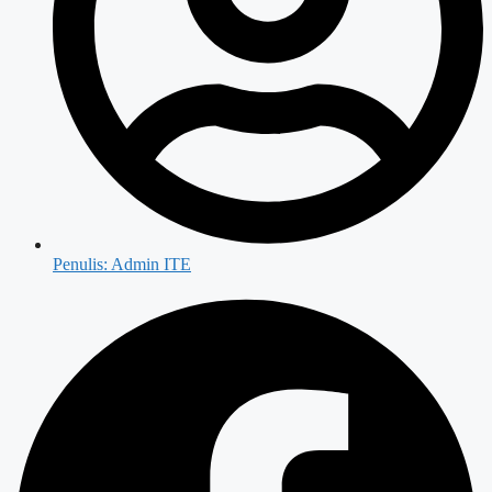
Penulis:
Admin ITE