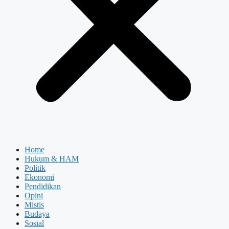
Home
Hukum & HAM
Politik
Ekonomi
Pendidikan
Opini
Mistis
Budaya
Sosial