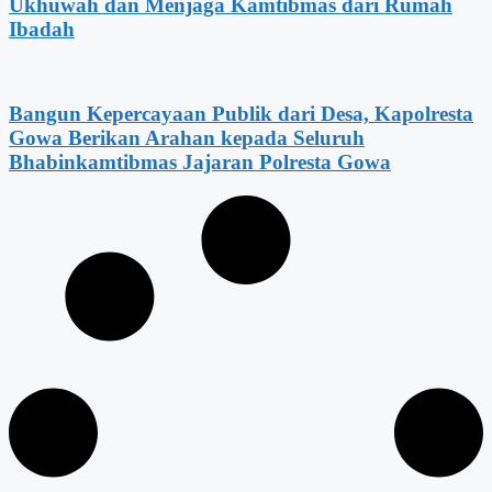
Ukhuwah dan Menjaga Kamtibmas dari Rumah
Ibadah
Bangun Kepercayaan Publik dari Desa, Kapolresta
Gowa Berikan Arahan kepada Seluruh
Bhabinkamtibmas Jajaran Polresta Gowa