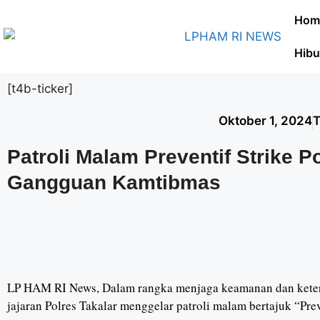
Hom
Hibu
[t4b-ticker]
Oktober 1, 2024
T
Patroli Malam Preventif Strike P
Gangguan Kamtibmas
LP HAM RI News, Dalam rangka menjaga keamanan dan ketert
jajaran Polres Takalar menggelar patroli malam bertajuk “Pre