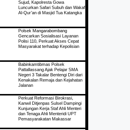
Sujud, Kapolresta Gowa
Luncurkan Safari Subuh dan Wakaf
Al-Qur’an di Masjid Tua Katangka
Polsek Mangarabombang
Gencarkan Sosialisasi Layanan
Polisi 110, Perkuat Akses Cepat
Masyarakat terhadap Kepolisian
Babinkamtibmas Polsek
Pattallassang Ajak Pelajar SMA
Negeri 3 Takalar Bentengi Diri dari
Kenakalan Remaja dan Kejahatan
Jalanan
Perkuat Reformasi Birokrasi,
Kanwil Ditjenpas Sulsel Dampingi
Kunjungan Kerja Staf Ahli Menteri
dan Tenaga Ahli Menteridi UPT
Pemasyarakatan Makassar