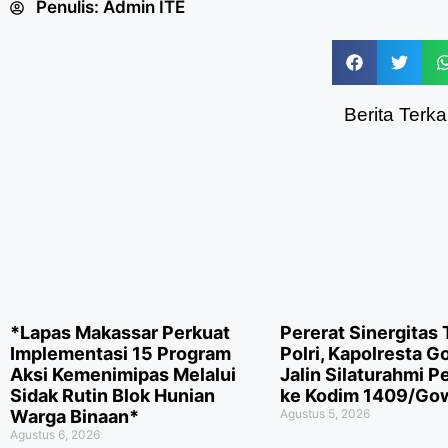
Penulis:
Admin ITE
Berita Terkai
*Lapas Makassar Perkuat
Pererat Sinergitas 
Implementasi 15 Program
Polri, Kapolresta 
Aksi Kemenimipas Melalui
Jalin Silaturahmi P
Sidak Rutin Blok Hunian
ke Kodim 1409/Go
Warga Binaan*
Agustus 5, 2026
Agustus 6, 2026