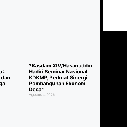
*Kasdam XIV/Hasanuddin
 :
Hadiri Seminar Nasional
i dan
KDKMP, Perkuat Sinergi
ga
Pembangunan Ekonomi
Desa*
Agustus 4, 2026