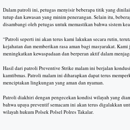
Dalam patroli ini, petugas menyisir beberapa titik yang dinil
tutup dan kawasan yang minim penerangan. Selain itu, beber
disambangi oleh petugas untuk memastikan bahwa sistem kea
“Patroli seperti ini akan terus kami lakukan secara rutin, ter
kejahatan dan memberikan rasa aman bagi masyarakat. Kami
meningkatkan kewaspadaan dan berperan aktif dalam menjag
Hasil dari patroli Preventive Strike malam ini berjalan kondu
kamtibmas. Patroli malam ini diharapkan dapat terus memperk
menciptakan lingkungan yang aman dan nyaman.
Patroli diakhiri dengan pengecekan kondisi wilayah yang dia
bahwa upaya preventif semacam ini akan terus digalakkan un
wilayah hukum Polsek Polsel Polres Takalar.