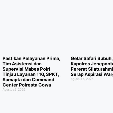
Pastikan Pelayanan Prima,
Gelar Safari Subuh,
Tim Asistensi dan
Kapolres Jeneponto
Supervisi Mabes Polri
Pererat Silaturahm
Tinjau Layanan 110, SPKT,
Serap Aspirasi War
Samapta dan Command
Agustus 5, 2026
Center Polresta Gowa
Agustus 5, 2026