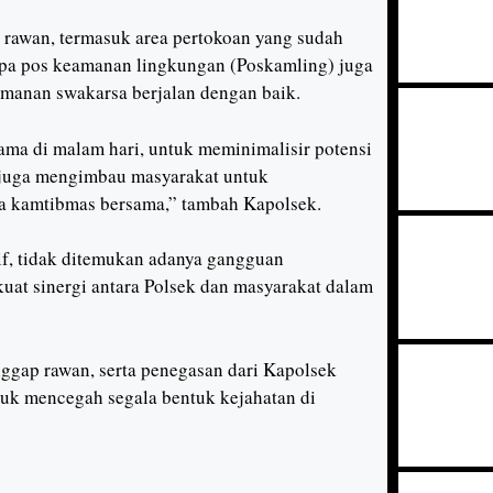
ai rawan, termasuk area pertokoan yang sudah
apa pos keamanan lingkungan (Poskamling) juga
manan swakarsa berjalan dengan baik.
utama di malam hari, untuk meminimalisir potensi
 juga mengimbau masyarakat untuk
a kamtibmas bersama,” tambah Kapolsek.
sif, tidak ditemukan adanya gangguan
uat sinergi antara Polsek dan masyarakat dalam
nggap rawan, serta penegasan dari Kapolsek
tuk mencegah segala bentuk kejahatan di