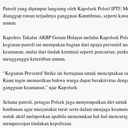
Patroli yang dipimpin langsung oleh Kapolsek Polsel IPTU Mu
dianggap rawan terjadinya gangguan Kamtibmas, seperti kawa
umum.
Kapolres Takalar AKBP Gotam Hidayat melalui Kapolsek Pol
kegiatan patroli ini merupakan bagian dari upaya preventif 
keamanan, mulai dari tindak kriminal seperti pencurian, perk
mengganggu ketertiban umum.
“Kegiatan Preventif Strike ini bertujuan untuk menciptakan r
Kami ingin memastikan bahwa warga dapat beraktivitas denga
gangguan keamanan,” ujar Kapolsek.
Selama patroli, petugas Polsek juga menyempatkan diri untu
himbauan agar masyarakat turut serta dalam menjaga keaman
untuk aktif melaporkan apabila menemukan hal-hal mencuri
mempercepat tindakan kepolisian.