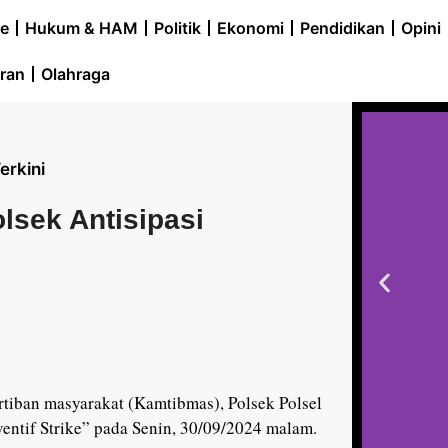
e
Hukum & HAM
Politik
Ekonomi
Pendidikan
Opini
ran
Olahraga
erkini
olsek Antisipasi
iban masyarakat (Kamtibmas), Polsek Polsel
ventif Strike” pada Senin, 30/09/2024 malam.