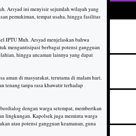
h. Arsyad ini menyisir sejumlah wilayah yang
san pemukiman, tempat usaha, hingga fasilitas
sel IPTU Muh. Arsyad menjelaskan bahwa
untuk mengantisipasi berbagai potensi gangguan
elahian, hingga ancaman lainnya yang dapat
asa aman di masyarakat, terutama di malam hari.
n tenang tanpa rasa khawatir terhadap
k berdialog dengan warga setempat, memberikan
an lingkungan. Kapolsek juga meminta warga
gakan atau potensi gangguan keamanan, guna