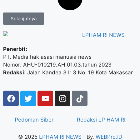
Selanjutnya
Penerbit:
PT. Media hak asasi manusia news
Nomor: AHU-010219.AH.01.03.tahun 2023
Redaksi:
Jalan Kandea 3 lr 3 No. 19 Kota Makassar
Pedoman Siber
Redaksi LP HAM RI
© 2025
LPHAM RI NEWS
| By.
WEBPro.ID