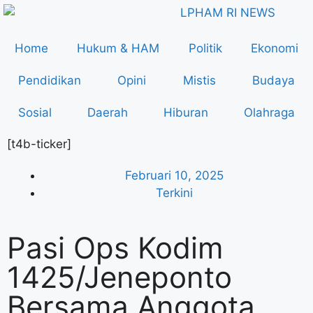
Home
Hukum & HAM
Politik
Ekonomi
Pendidikan
Opini
Mistis
Budaya
Sosial
Daerah
Hiburan
Olahraga
[t4b-ticker]
Februari 10, 2025
Terkini
Pasi Ops Kodim
1425/Jeneponto
Bersama Anggota