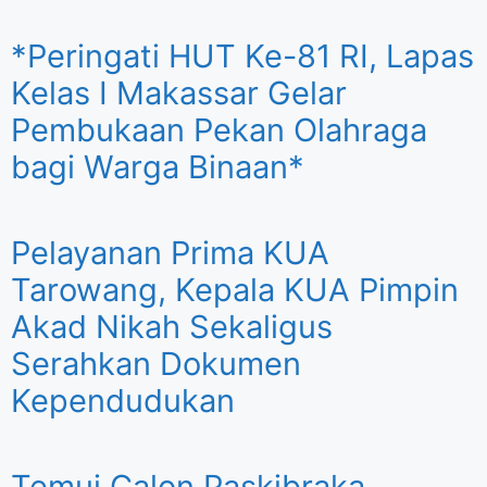
*Peringati HUT Ke-81 RI, Lapas
Kelas I Makassar Gelar
Pembukaan Pekan Olahraga
bagi Warga Binaan*
Pelayanan Prima KUA
Tarowang, Kepala KUA Pimpin
Akad Nikah Sekaligus
Serahkan Dokumen
Kependudukan
Temui Calon Paskibraka,