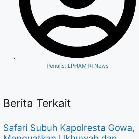
Penulis:
LPHAM RI News
Berita Terkait
Safari Subuh Kapolresta Gowa,
Menguatkan Ukhuwah dan