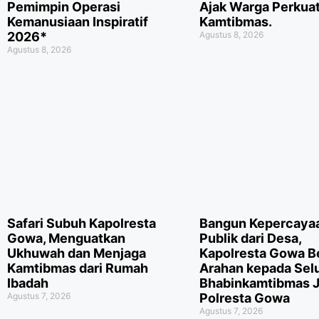
Pemimpin Operasi
Ajak Warga Perkua
Kemanusiaan Inspiratif
Kamtibmas.
2026*
Agustus 8, 2026
Agustus 8, 2026
Safari Subuh Kapolresta
Bangun Kepercaya
Gowa, Menguatkan
Publik dari Desa,
Ukhuwah dan Menjaga
Kapolresta Gowa B
Kamtibmas dari Rumah
Arahan kepada Sel
Ibadah
Bhabinkamtibmas J
Agustus 7, 2026
Polresta Gowa
Agustus 7, 2026