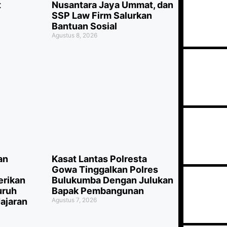
t
Nusantara Jaya Ummat, dan
SSP Law Firm Salurkan
Bantuan Sosial
Agustus 8, 2026
an
Kasat Lantas Polresta
Gowa Tinggalkan Polres
erikan
Bulukumba Dengan Julukan
uruh
Bapak Pembangunan
ajaran
Agustus 7, 2026