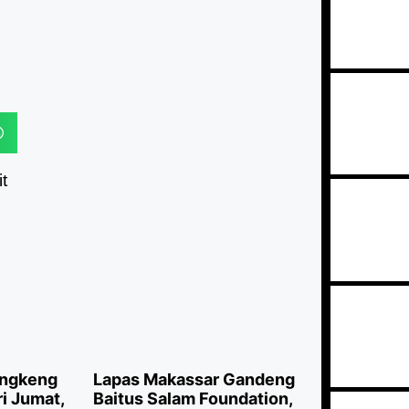
t
angkeng
Lapas Makassar Gandeng
i Jumat,
Baitus Salam Foundation,