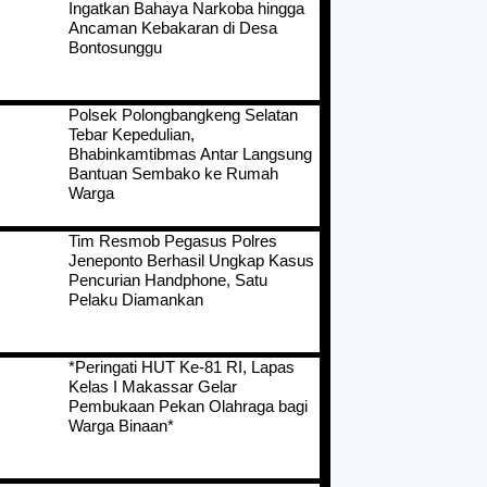
Ingatkan Bahaya Narkoba hingga
Ancaman Kebakaran di Desa
Bontosunggu
Polsek Polongbangkeng Selatan
Tebar Kepedulian,
Bhabinkamtibmas Antar Langsung
Bantuan Sembako ke Rumah
Warga
Tim Resmob Pegasus Polres
Jeneponto Berhasil Ungkap Kasus
Pencurian Handphone, Satu
Pelaku Diamankan
*Peringati HUT Ke-81 RI, Lapas
Kelas I Makassar Gelar
Pembukaan Pekan Olahraga bagi
Warga Binaan*