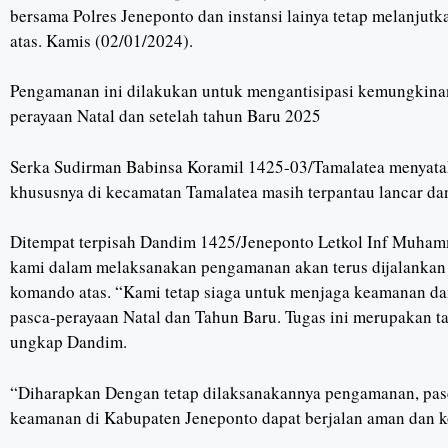
bersama Polres Jeneponto dan instansi lainya tetap melanjut
atas. Kamis (02/01/2024).
Pengamanan ini dilakukan untuk mengantisipasi kemungkina
perayaan Natal dan setelah tahun Baru 2025
Serka Sudirman Babinsa Koramil 1425-03/Tamalatea menyatakan
khususnya di kecamatan Tamalatea masih terpantau lancar da
Ditempat terpisah Dandim 1425/Jeneponto Letkol Inf Muham
kami dalam melaksanakan pengamanan akan terus dijalankan hi
komando atas. “Kami tetap siaga untuk menjaga keamanan d
pasca-perayaan Natal dan Tahun Baru. Tugas ini merupakan t
ungkap Dandim.
“Diharapkan Dengan tetap dilaksanakannya pengamanan, pasca
keamanan di Kabupaten Jeneponto dapat berjalan aman dan k