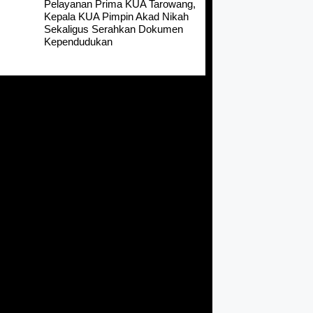
Pelayanan Prima KUA Tarowang,
Kepala KUA Pimpin Akad Nikah
Sekaligus Serahkan Dokumen
Kependudukan