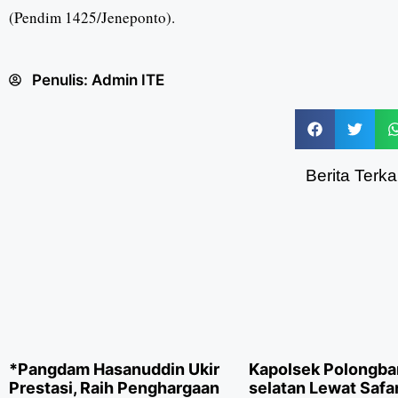
(Pendim 1425/Jeneponto).
Penulis:
Admin ITE
Berita Terkai
*Pangdam Hasanuddin Ukir
Kapolsek Polongb
Prestasi, Raih Penghargaan
selatan Lewat Safar