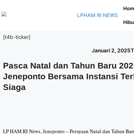
Hom
Hibu
[t4b-ticker]
Januari 2, 2025
T
Pasca Natal dan Tahun Baru 20
Jeneponto Bersama Instansi Ter
Siaga
LP HAM RI News, Jeneponto – Perayaan Natal dan Tahun Baru