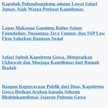
Kapolsek Polongbangkeng selatan Lewat Safari
Jumat, Ajak Warga Perkuat Kamtibmas.
Lapas Makassar Gandeng Baitus Salam
Foundation, Nusantara Jaya Ummat, dan SSP Law
Firm Salurkan Bantuan Sosial
Safari Subuh Kapolresta Gowa, Menguatkan
Ukhuwah dan Menjaga Kamtibmas dari Rumah
Ibadah
Bangun Kepercayaan Publik dari Desa, Kapolresta
Gowa Berikan Arahan kepada Seluruh
Bhabinkamtibmas Jajaran Polresta Gowa