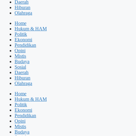
Daerah
Hiburan
Olahraga
Home
Hukum & HAM
Politik
Ekonomi
Pendidikan
Opini
Mistis
Budaya
Sosial
Daerah
Hiburan
Olahraga
Home
Hukum & HAM
Politik
Ekonomi
Pendidikan
Opini
Mistis
Budaya