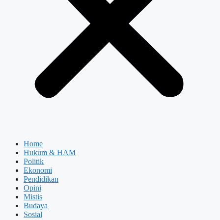
Home
Hukum & HAM
Politik
Ekonomi
Pendidikan
Opini
Mistis
Budaya
Sosial