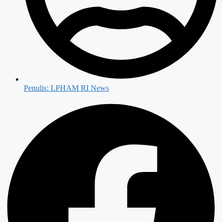
Penulis:
LPHAM RI News