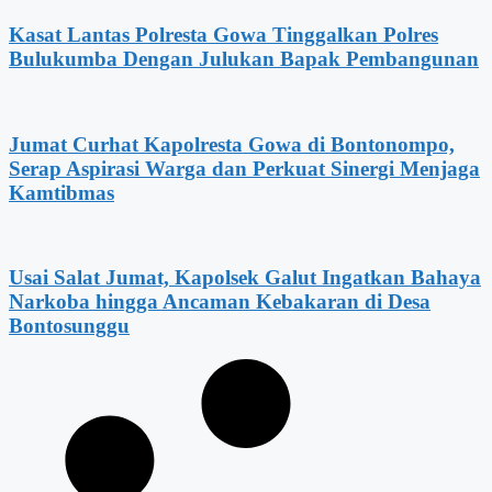
Kasat Lantas Polresta Gowa Tinggalkan Polres
Bulukumba Dengan Julukan Bapak Pembangunan
Jumat Curhat Kapolresta Gowa di Bontonompo,
Serap Aspirasi Warga dan Perkuat Sinergi Menjaga
Kamtibmas
Usai Salat Jumat, Kapolsek Galut Ingatkan Bahaya
Narkoba hingga Ancaman Kebakaran di Desa
Bontosunggu