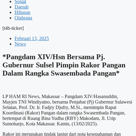
Sosial
Daerah
Hiburan
Olahraga
[t4b-ticker]
Februari 13, 2025
News
*Pangdam XIV/Hsn Bersama Pj.
Gubernur Sulsel Pimpin Rakor Pangan
Dalam Rangka Swasembada Pangan*
LP HAM RI News, Makassar – Pangdam XIV/Hasanuddin,
Mayjen TNI Windiyatno, bersama Penjabat (Pj) Gubernur Sulawesi
Selatan, Prof. Dr. Ir. Fadjry Djufry, M.Si., memimpin Rapat
Koordinasi (Rakor) Pangan dalam rangka Swasembada Pangan,
bertempat di Ruang Bina Yudha (RBY) Makodam, Jl. Urip
Sumoharjo, Kota Makassar. Kamis, (13/02/2025).
Rakor ini merupakan tindak lanjut dari nota kesepahaman dan