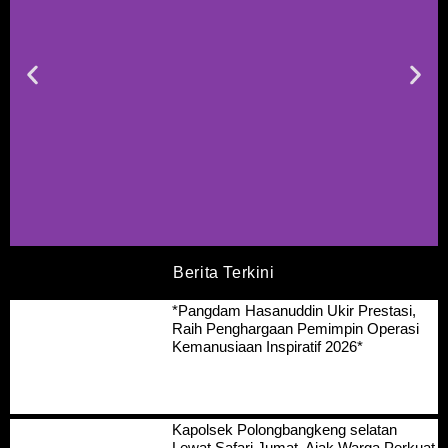
Berita Terkini
*Pangdam Hasanuddin Ukir Prestasi,
Raih Penghargaan Pemimpin Operasi
Kemanusiaan Inspiratif 2026*
Kapolsek Polongbangkeng selatan
Lewat Safari Jumat, Ajak Warga Perkuat