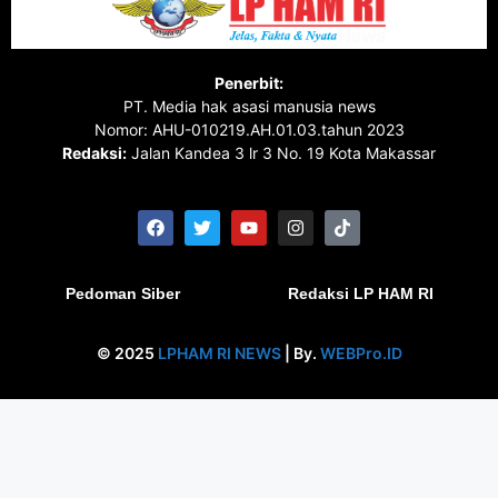
Penerbit:
PT. Media hak asasi manusia news
Nomor: AHU-010219.AH.01.03.tahun 2023
Redaksi:
Jalan Kandea 3 lr 3 No. 19 Kota Makassar
Pedoman Siber
Redaksi LP HAM RI
© 2025
LPHAM RI NEWS
| By.
WEBPro.ID