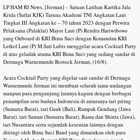
LP HAM RI News, [Jerman] – Satuan Latihan Kartika Jala
Krida (Satlat KJK) Taruna Akademi TNI Angkatan Laut
Tingkat III Angkatan ke – 70 tahun 2023 dengan Perwira
Pelaksana (Palaklat) Mayor Laut (P) Rendra Hariwibowo
yang Onboard di KRI Bima Suci dengan Komandan KRI
Letkol Laut (P) M.Sati Lubis menggelar acara Cocktail Party
di atas geladak utama KRI Bima Suci yang sedang sandar di
Dermaga Warnemunde Rostock Jerman, (16/8).
Acara Cocktail Party yang digelar saat sandar di Dermaga
Warnemunde Jerman ini membuat seluruh tamu undangan
maupun para pengunjung lainnya kagum dengan berbagai
penampilan seni budaya Indonesia di antaranya tari piring
(Sumatra Barat), tari Gauk (Bali), Rampak Gendang (Jawa
Barat), tari Saman (Sumatra Barat), Rama dan Shinta (Jawa),
tari Nusantara serta sejumlah kesenian lainnya dengan
diiringi oleh Bima Suci Band yang dimainkan oleh para