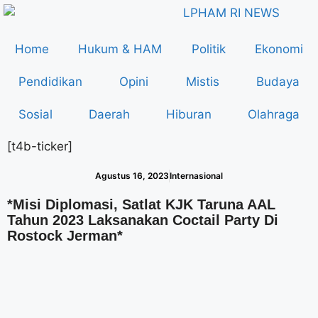
Home
Hukum & HAM
Politik
Ekonomi
Pendidikan
Opini
Mistis
Budaya
Sosial
Daerah
Hiburan
Olahraga
[t4b-ticker]
Agustus 16, 2023
Internasional
*Misi Diplomasi, Satlat KJK Taruna AAL
Tahun 2023 Laksanakan Coctail Party Di
Rostock Jerman*