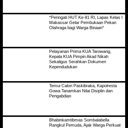
*Peringati HUT Ke-81 RI, Lapas Kelas I
Makassar Gelar Pembukaan Pekan
Olahraga bagi Warga Binaan*
Pelayanan Prima KUA Tarowang,
Kepala KUA Pimpin Akad Nikah
Sekaligus Serahkan Dokumen
Kependudukan
Temui Calon Paskibraka, Kapolresta
Gowa Tanamkan Nilai Disiplin dan
Pengabdian
Bhabinkamtibmas Sombalabella
Rangkul Pemuda, Ajak Warga Perkuat