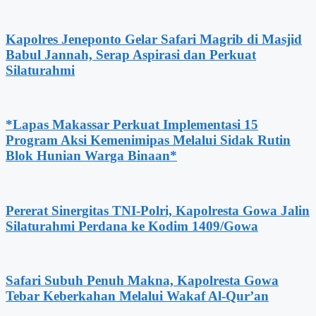
Kapolres Jeneponto Gelar Safari Magrib di Masjid
Babul Jannah, Serap Aspirasi dan Perkuat
Silaturahmi
*Lapas Makassar Perkuat Implementasi 15
Program Aksi Kemenimipas Melalui Sidak Rutin
Blok Hunian Warga Binaan*
Pererat Sinergitas TNI-Polri, Kapolresta Gowa Jalin
Silaturahmi Perdana ke Kodim 1409/Gowa
Safari Subuh Penuh Makna, Kapolresta Gowa
Tebar Keberkahan Melalui Wakaf Al-Qur’an