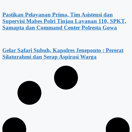
Pastikan Pelayanan Prima, Tim Asistensi dan
Supervisi Mabes Polri Tinjau Layanan 110, SPKT,
Samapta dan Command Center Polresta Gowa
Gelar Safari Subuh, Kapolres Jeneponto : Pererat
Silaturahmi dan Serap Aspirasi Warga