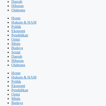
Daerah
Hiburan
Olahraga
Home
Hukum & HAM
Politik
Ekonomi
Pendidikan
Opini
Mistis
Budaya
Sosial
Daerah
Hiburan
Olahraga
Home
Hukum & HAM
Politik
Ekonomi
Pendidikan
Opini
Mistis
Budaya