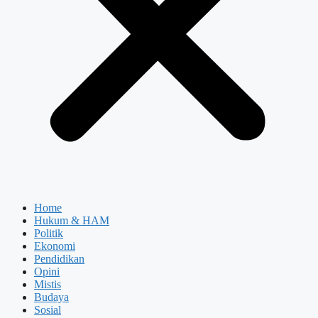
Home
Hukum & HAM
Politik
Ekonomi
Pendidikan
Opini
Mistis
Budaya
Sosial