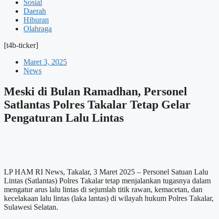
Sosial
Daerah
Hiburan
Olahraga
[t4b-ticker]
Maret 3, 2025
News
Meski di Bulan Ramadhan, Personel
Satlantas Polres Takalar Tetap Gelar
Pengaturan Lalu Lintas
LP HAM RI News, Takalar, 3 Maret 2025 – Personel Satuan Lalu
Lintas (Satlantas) Polres Takalar tetap menjalankan tugasnya dalam
mengatur arus lalu lintas di sejumlah titik rawan, kemacetan, dan
kecelakaan lalu lintas (laka lantas) di wilayah hukum Polres Takalar,
Sulawesi Selatan.