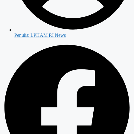
Penulis:
LPHAM RI News