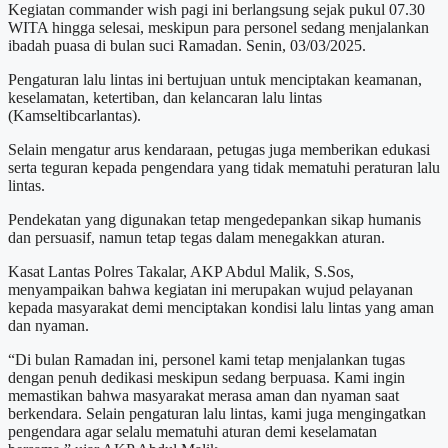
Kegiatan commander wish pagi ini berlangsung sejak pukul 07.30
WITA hingga selesai, meskipun para personel sedang menjalankan
ibadah puasa di bulan suci Ramadan. Senin, 03/03/2025.
Pengaturan lalu lintas ini bertujuan untuk menciptakan keamanan,
keselamatan, ketertiban, dan kelancaran lalu lintas
(Kamseltibcarlantas).
Selain mengatur arus kendaraan, petugas juga memberikan edukasi
serta teguran kepada pengendara yang tidak mematuhi peraturan lalu
lintas.
Pendekatan yang digunakan tetap mengedepankan sikap humanis
dan persuasif, namun tetap tegas dalam menegakkan aturan.
Kasat Lantas Polres Takalar, AKP Abdul Malik, S.Sos,
menyampaikan bahwa kegiatan ini merupakan wujud pelayanan
kepada masyarakat demi menciptakan kondisi lalu lintas yang aman
dan nyaman.
“Di bulan Ramadan ini, personel kami tetap menjalankan tugas
dengan penuh dedikasi meskipun sedang berpuasa. Kami ingin
memastikan bahwa masyarakat merasa aman dan nyaman saat
berkendara. Selain pengaturan lalu lintas, kami juga mengingatkan
pengendara agar selalu mematuhi aturan demi keselamatan