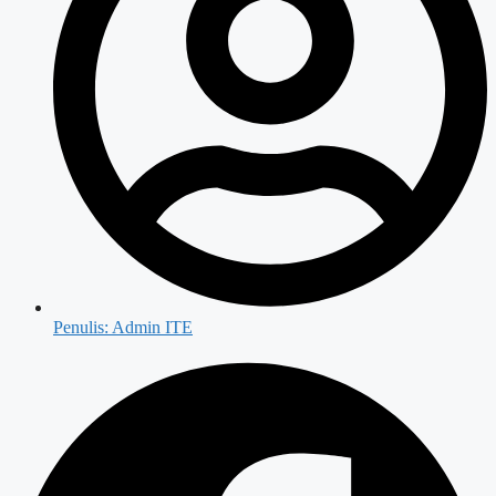
Penulis:
Admin ITE