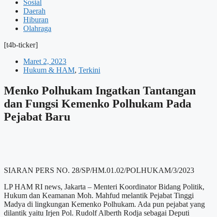
Sosial
Daerah
Hiburan
Olahraga
[t4b-ticker]
Maret 2, 2023
Hukum & HAM
,
Terkini
Menko Polhukam Ingatkan Tantangan
dan Fungsi Kemenko Polhukam Pada
Pejabat Baru
SIARAN PERS NO. 28/SP/HM.01.02/POLHUKAM/3/2023
LP HAM RI news, Jakarta – Menteri Koordinator Bidang Politik,
Hukum dan Keamanan Moh. Mahfud melantik Pejabat Tinggi
Madya di lingkungan Kemenko Polhukam. Ada pun pejabat yang
dilantik yaitu Irjen Pol. Rudolf Alberth Rodja sebagai Deputi