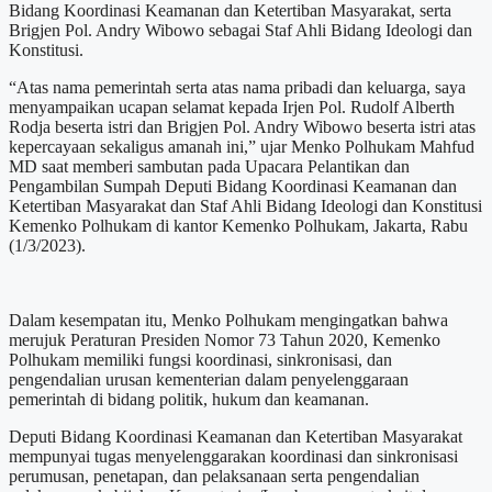
Bidang Koordinasi Keamanan dan Ketertiban Masyarakat, serta
Brigjen Pol. Andry Wibowo sebagai Staf Ahli Bidang Ideologi dan
Konstitusi.
“Atas nama pemerintah serta atas nama pribadi dan keluarga, saya
menyampaikan ucapan selamat kepada Irjen Pol. Rudolf Alberth
Rodja beserta istri dan Brigjen Pol. Andry Wibowo beserta istri atas
kepercayaan sekaligus amanah ini,” ujar Menko Polhukam Mahfud
MD saat memberi sambutan pada Upacara Pelantikan dan
Pengambilan Sumpah Deputi Bidang Koordinasi Keamanan dan
Ketertiban Masyarakat dan Staf Ahli Bidang Ideologi dan Konstitusi
Kemenko Polhukam di kantor Kemenko Polhukam, Jakarta, Rabu
(1/3/2023).
Dalam kesempatan itu, Menko Polhukam mengingatkan bahwa
merujuk Peraturan Presiden Nomor 73 Tahun 2020, Kemenko
Polhukam memiliki fungsi koordinasi, sinkronisasi, dan
pengendalian urusan kementerian dalam penyelenggaraan
pemerintah di bidang politik, hukum dan keamanan.
Deputi Bidang Koordinasi Keamanan dan Ketertiban Masyarakat
mempunyai tugas menyelenggarakan koordinasi dan sinkronisasi
perumusan, penetapan, dan pelaksanaan serta pengendalian