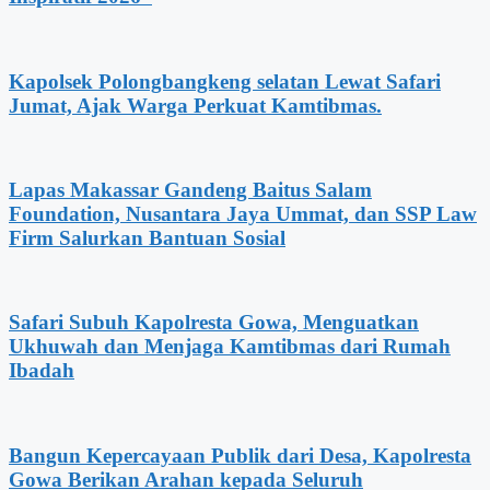
Kapolsek Polongbangkeng selatan Lewat Safari
Jumat, Ajak Warga Perkuat Kamtibmas.
Lapas Makassar Gandeng Baitus Salam
Foundation, Nusantara Jaya Ummat, dan SSP Law
Firm Salurkan Bantuan Sosial
Safari Subuh Kapolresta Gowa, Menguatkan
Ukhuwah dan Menjaga Kamtibmas dari Rumah
Ibadah
Bangun Kepercayaan Publik dari Desa, Kapolresta
Gowa Berikan Arahan kepada Seluruh