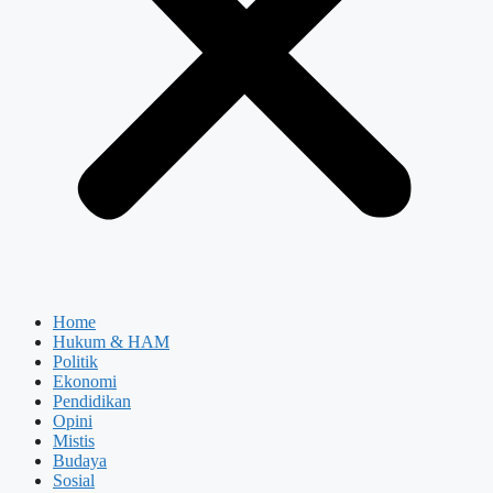
Home
Hukum & HAM
Politik
Ekonomi
Pendidikan
Opini
Mistis
Budaya
Sosial