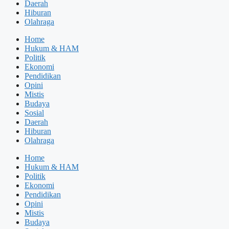
Daerah
Hiburan
Olahraga
Home
Hukum & HAM
Politik
Ekonomi
Pendidikan
Opini
Mistis
Budaya
Sosial
Daerah
Hiburan
Olahraga
Home
Hukum & HAM
Politik
Ekonomi
Pendidikan
Opini
Mistis
Budaya