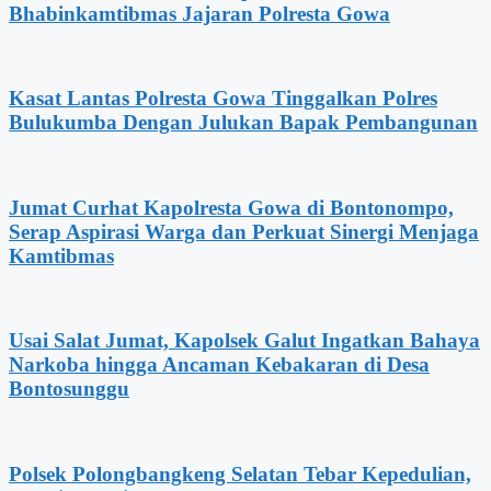
Bhabinkamtibmas Jajaran Polresta Gowa
Kasat Lantas Polresta Gowa Tinggalkan Polres
Bulukumba Dengan Julukan Bapak Pembangunan
Jumat Curhat Kapolresta Gowa di Bontonompo,
Serap Aspirasi Warga dan Perkuat Sinergi Menjaga
Kamtibmas
Usai Salat Jumat, Kapolsek Galut Ingatkan Bahaya
Narkoba hingga Ancaman Kebakaran di Desa
Bontosunggu
Polsek Polongbangkeng Selatan Tebar Kepedulian,