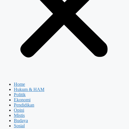
Home
Hukum & HAM
Politik
Ekonomi
Pendidikan
Opini
Mistis
Budaya
Sosial