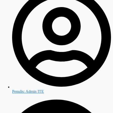
Penulis:
Admin ITE