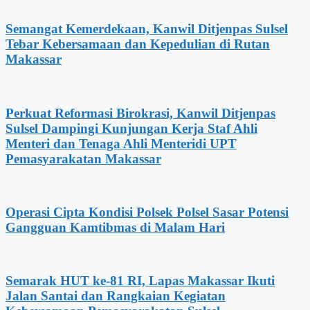
Semangat Kemerdekaan, Kanwil Ditjenpas Sulsel
Tebar Kebersamaan dan Kepedulian di Rutan
Makassar
Perkuat Reformasi Birokrasi, Kanwil Ditjenpas
Sulsel Dampingi Kunjungan Kerja Staf Ahli
Menteri dan Tenaga Ahli Menteridi UPT
Pemasyarakatan Makassar
Operasi Cipta Kondisi Polsek Polsel Sasar Potensi
Gangguan Kamtibmas di Malam Hari
Semarak HUT ke-81 RI, Lapas Makassar Ikuti
Jalan Santai dan Rangkaian Kegiatan