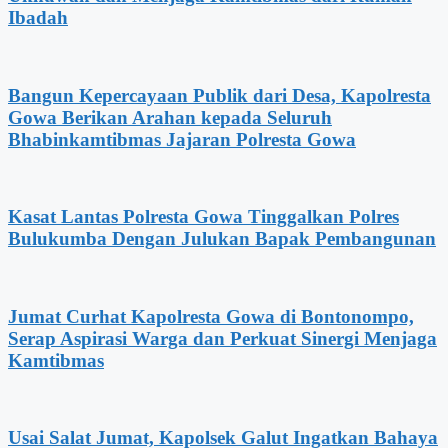
Ibadah
Bangun Kepercayaan Publik dari Desa, Kapolresta
Gowa Berikan Arahan kepada Seluruh
Bhabinkamtibmas Jajaran Polresta Gowa
Kasat Lantas Polresta Gowa Tinggalkan Polres
Bulukumba Dengan Julukan Bapak Pembangunan
Jumat Curhat Kapolresta Gowa di Bontonompo,
Serap Aspirasi Warga dan Perkuat Sinergi Menjaga
Kamtibmas
Usai Salat Jumat, Kapolsek Galut Ingatkan Bahaya