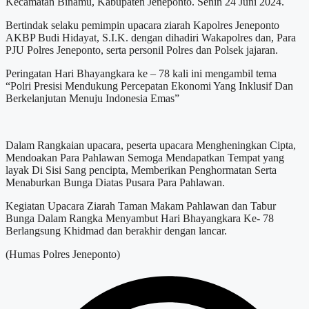
Kecamatan Binamu, Kabupaten Jeneponto. Senin 24 Juni 2024.
Bertindak selaku pemimpin upacara ziarah Kapolres Jeneponto
AKBP Budi Hidayat, S.I.K. dengan dihadiri Wakapolres dan, Para
PJU Polres Jeneponto, serta personil Polres dan Polsek jajaran.
Peringatan Hari Bhayangkara ke – 78 kali ini mengambil tema
“Polri Presisi Mendukung Percepatan Ekonomi Yang Inklusif Dan
Berkelanjutan Menuju Indonesia Emas”
Dalam Rangkaian upacara, peserta upacara Mengheningkan Cipta,
Mendoakan Para Pahlawan Semoga Mendapatkan Tempat yang
layak Di Sisi Sang pencipta, Memberikan Penghormatan Serta
Menaburkan Bunga Diatas Pusara Para Pahlawan.
Kegiatan Upacara Ziarah Taman Makam Pahlawan dan Tabur
Bunga Dalam Rangka Menyambut Hari Bhayangkara Ke- 78
Berlangsung Khidmad dan berakhir dengan lancar.
(Humas Polres Jeneponto)