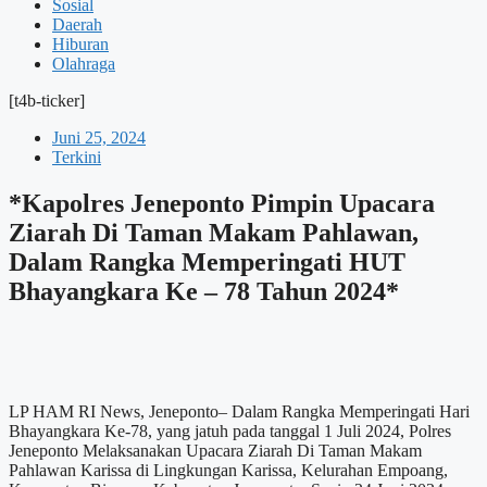
Sosial
Daerah
Hiburan
Olahraga
[t4b-ticker]
Juni 25, 2024
Terkini
*Kapolres Jeneponto Pimpin Upacara
Ziarah Di Taman Makam Pahlawan,
Dalam Rangka Memperingati HUT
Bhayangkara Ke – 78 Tahun 2024*
LP HAM RI News, Jeneponto– Dalam Rangka Memperingati Hari
Bhayangkara Ke-78, yang jatuh pada tanggal 1 Juli 2024, Polres
Jeneponto Melaksanakan Upacara Ziarah Di Taman Makam
Pahlawan Karissa di Lingkungan Karissa, Kelurahan Empoang,