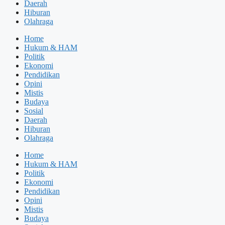
Daerah
Hiburan
Olahraga
Home
Hukum & HAM
Politik
Ekonomi
Pendidikan
Opini
Mistis
Budaya
Sosial
Daerah
Hiburan
Olahraga
Home
Hukum & HAM
Politik
Ekonomi
Pendidikan
Opini
Mistis
Budaya