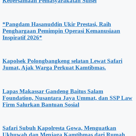
Kebersamaan Pemasyarakatan Sulsel
*Pangdam Hasanuddin Ukir Prestasi, Raih
Penghargaan Pemimpin Operasi Kemanusiaan
Inspiratif 2026*
Kapolsek Polongbangkeng selatan Lewat Safari
Jumat, Ajak Warga Perkuat Kamtibmas.
Lapas Makassar Gandeng Baitus Salam
Foundation, Nusantara Jaya Ummat, dan SSP Law
Firm Salurkan Bantuan Sosial
Safari Subuh Kapolresta Gowa, Menguatkan
Ukhuwah dan Menjaga Kamtibmas dari Rumah