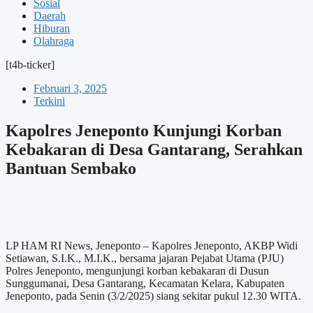
Sosial
Daerah
Hiburan
Olahraga
[t4b-ticker]
Februari 3, 2025
Terkini
Kapolres Jeneponto Kunjungi Korban
Kebakaran di Desa Gantarang, Serahkan
Bantuan Sembako
LP HAM RI News, Jeneponto – Kapolres Jeneponto, AKBP Widi
Setiawan, S.I.K., M.I.K., bersama jajaran Pejabat Utama (PJU)
Polres Jeneponto, mengunjungi korban kebakaran di Dusun
Sunggumanai, Desa Gantarang, Kecamatan Kelara, Kabupaten
Jeneponto, pada Senin (3/2/2025) siang sekitar pukul 12.30 WITA.