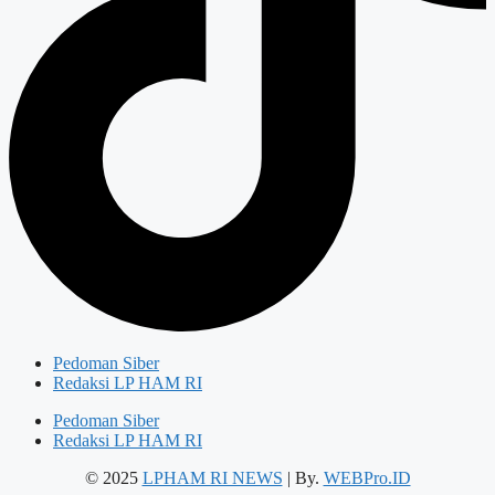
Pedoman Siber
Redaksi LP HAM RI
Pedoman Siber
Redaksi LP HAM RI
© 2025
LPHAM RI NEWS
| By.
WEBPro.ID