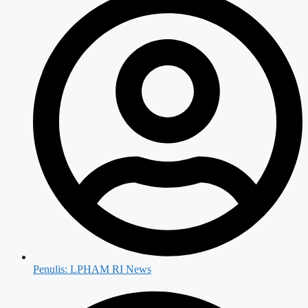
Penulis:
LPHAM RI News