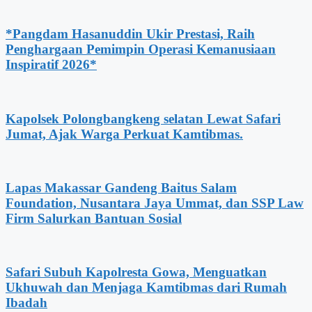
*Pangdam Hasanuddin Ukir Prestasi, Raih
Penghargaan Pemimpin Operasi Kemanusiaan
Inspiratif 2026*
Kapolsek Polongbangkeng selatan Lewat Safari
Jumat, Ajak Warga Perkuat Kamtibmas.
Lapas Makassar Gandeng Baitus Salam
Foundation, Nusantara Jaya Ummat, dan SSP Law
Firm Salurkan Bantuan Sosial
Safari Subuh Kapolresta Gowa, Menguatkan
Ukhuwah dan Menjaga Kamtibmas dari Rumah
Ibadah