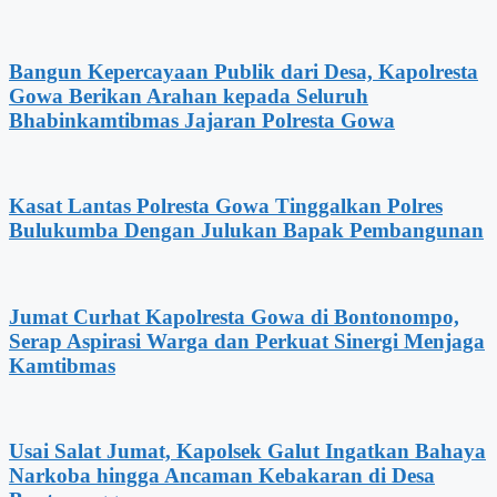
Bangun Kepercayaan Publik dari Desa, Kapolresta
Gowa Berikan Arahan kepada Seluruh
Bhabinkamtibmas Jajaran Polresta Gowa
Kasat Lantas Polresta Gowa Tinggalkan Polres
Bulukumba Dengan Julukan Bapak Pembangunan
Jumat Curhat Kapolresta Gowa di Bontonompo,
Serap Aspirasi Warga dan Perkuat Sinergi Menjaga
Kamtibmas
Usai Salat Jumat, Kapolsek Galut Ingatkan Bahaya
Narkoba hingga Ancaman Kebakaran di Desa