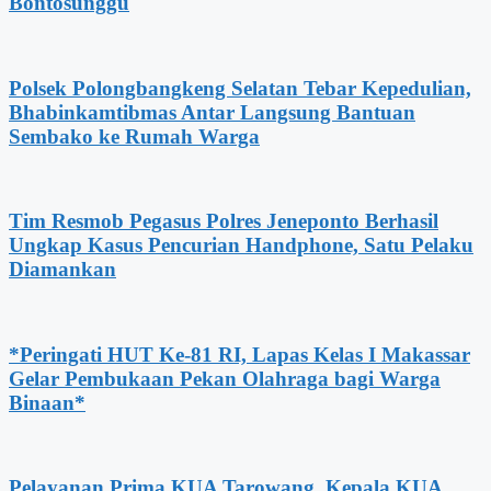
Bontosunggu
Polsek Polongbangkeng Selatan Tebar Kepedulian,
Bhabinkamtibmas Antar Langsung Bantuan
Sembako ke Rumah Warga
Tim Resmob Pegasus Polres Jeneponto Berhasil
Ungkap Kasus Pencurian Handphone, Satu Pelaku
Diamankan
*Peringati HUT Ke-81 RI, Lapas Kelas I Makassar
Gelar Pembukaan Pekan Olahraga bagi Warga
Binaan*
Pelayanan Prima KUA Tarowang, Kepala KUA