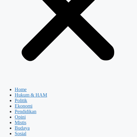
Home
Hukum & HAM
Politik
Ekonomi
Pendidikan
Opini
Mistis
Budaya
Sosial