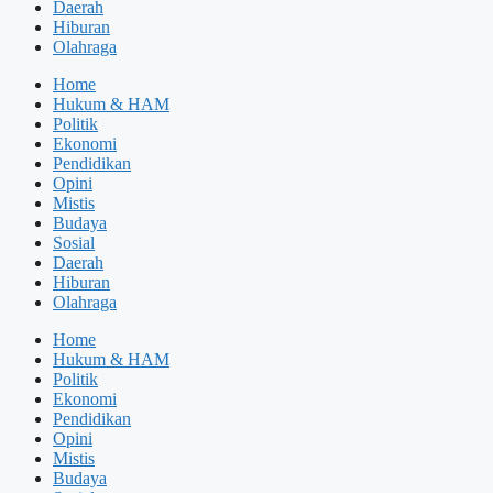
Daerah
Hiburan
Olahraga
Home
Hukum & HAM
Politik
Ekonomi
Pendidikan
Opini
Mistis
Budaya
Sosial
Daerah
Hiburan
Olahraga
Home
Hukum & HAM
Politik
Ekonomi
Pendidikan
Opini
Mistis
Budaya