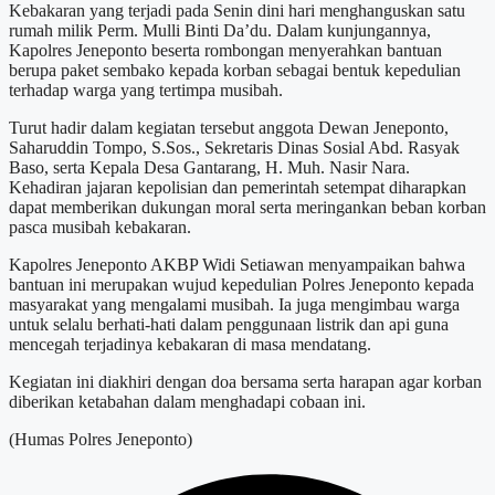
Kebakaran yang terjadi pada Senin dini hari menghanguskan satu
rumah milik Perm. Mulli Binti Da’du. Dalam kunjungannya,
Kapolres Jeneponto beserta rombongan menyerahkan bantuan
berupa paket sembako kepada korban sebagai bentuk kepedulian
terhadap warga yang tertimpa musibah.
Turut hadir dalam kegiatan tersebut anggota Dewan Jeneponto,
Saharuddin Tompo, S.Sos., Sekretaris Dinas Sosial Abd. Rasyak
Baso, serta Kepala Desa Gantarang, H. Muh. Nasir Nara.
Kehadiran jajaran kepolisian dan pemerintah setempat diharapkan
dapat memberikan dukungan moral serta meringankan beban korban
pasca musibah kebakaran.
Kapolres Jeneponto AKBP Widi Setiawan menyampaikan bahwa
bantuan ini merupakan wujud kepedulian Polres Jeneponto kepada
masyarakat yang mengalami musibah. Ia juga mengimbau warga
untuk selalu berhati-hati dalam penggunaan listrik dan api guna
mencegah terjadinya kebakaran di masa mendatang.
Kegiatan ini diakhiri dengan doa bersama serta harapan agar korban
diberikan ketabahan dalam menghadapi cobaan ini.
(Humas Polres Jeneponto)