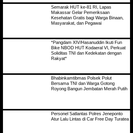
Semarak HUT ke-81 RI, Lapas
Makassar Gelar Pemeriksaan
Kesehatan Gratis bagi Warga Binaan,
Masyarakat, dan Pegawai
*Pangdam XIV/Hasanuddin Ikuti Fun
Bike NBOD HUT Kodaeral VI, Perkuat
Soliditas TNI dan Kedekatan dengan
Rakyat*
Bhabinkamtibmas Polsek Polut
Bersama TNI dan Warga Gotong
Royong Bangun Jembatan Merah Putih
Personel Satlantas Polres Jeneponto
Atur Lalu Lintas di Car Free Day Turatea