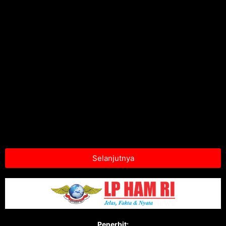
Selanjutnya
Penerbit: