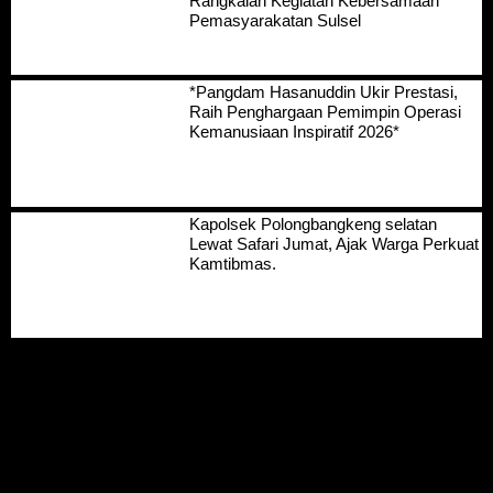
Rangkaian Kegiatan Kebersamaan
Pemasyarakatan Sulsel
*Pangdam Hasanuddin Ukir Prestasi,
Raih Penghargaan Pemimpin Operasi
Kemanusiaan Inspiratif 2026*
Kapolsek Polongbangkeng selatan
Lewat Safari Jumat, Ajak Warga Perkuat
Kamtibmas.