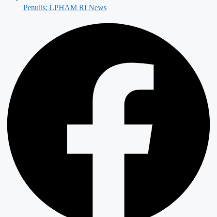
Penulis:
LPHAM RI News