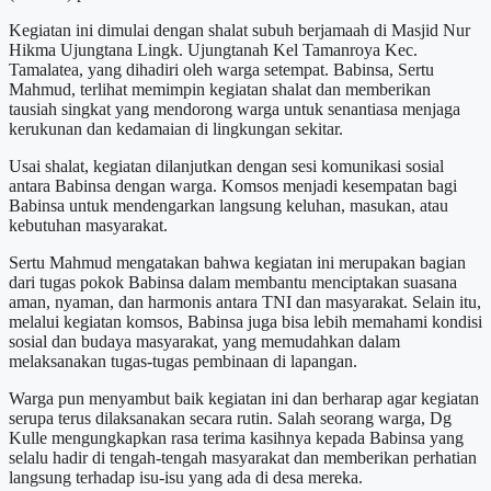
Kegiatan ini dimulai dengan shalat subuh berjamaah di Masjid Nur
Hikma Ujungtana Lingk. Ujungtanah Kel Tamanroya Kec.
Tamalatea, yang dihadiri oleh warga setempat. Babinsa, Sertu
Mahmud, terlihat memimpin kegiatan shalat dan memberikan
tausiah singkat yang mendorong warga untuk senantiasa menjaga
kerukunan dan kedamaian di lingkungan sekitar.
Usai shalat, kegiatan dilanjutkan dengan sesi komunikasi sosial
antara Babinsa dengan warga. Komsos menjadi kesempatan bagi
Babinsa untuk mendengarkan langsung keluhan, masukan, atau
kebutuhan masyarakat.
Sertu Mahmud mengatakan bahwa kegiatan ini merupakan bagian
dari tugas pokok Babinsa dalam membantu menciptakan suasana
aman, nyaman, dan harmonis antara TNI dan masyarakat. Selain itu,
melalui kegiatan komsos, Babinsa juga bisa lebih memahami kondisi
sosial dan budaya masyarakat, yang memudahkan dalam
melaksanakan tugas-tugas pembinaan di lapangan.
Warga pun menyambut baik kegiatan ini dan berharap agar kegiatan
serupa terus dilaksanakan secara rutin. Salah seorang warga, Dg
Kulle mengungkapkan rasa terima kasihnya kepada Babinsa yang
selalu hadir di tengah-tengah masyarakat dan memberikan perhatian
langsung terhadap isu-isu yang ada di desa mereka.