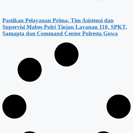
Pastikan Pelayanan Prima, Tim Asistensi dan
Supervisi Mabes Polri Tinjau Layanan 110, SPKT,
Samapta dan Command Center Polresta Gowa