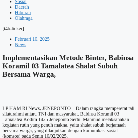
Sosial
Daerah
Hiburan
Olahraga
[t4b-ticker]
Februari 10, 2025
News
Implementasikan Metode Binter, Babinsa
Koramil 03 Tamalatea Shalat Subuh
Bersama Warga,
LP HAM RI News, JENEPONTO – Dalam rangka mempererat tali
silaturahmi antara TNI dan masyarakat, Babinsa Koramil 03
Tamalatea Kodim 1425 Jeneponto Sertu Mahmud melaksanakan
kegiatan rutin yang penuh makna, yaitu shalat subuh berjamaah
bersama warga, yang dilanjutkan dengan komunikasi sosial
(komsos) pada Senin 10/02/2025.