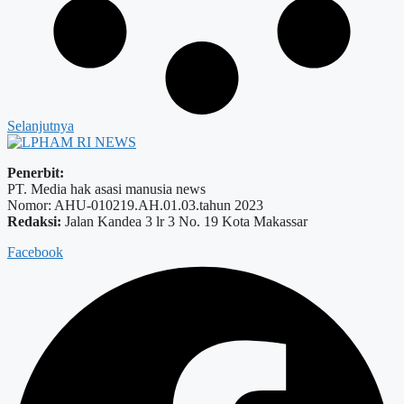
Selanjutnya
Penerbit:
PT. Media hak asasi manusia news
Nomor: AHU-010219.AH.01.03.tahun 2023
Redaksi:
Jalan Kandea 3 lr 3 No. 19 Kota Makassar
Facebook