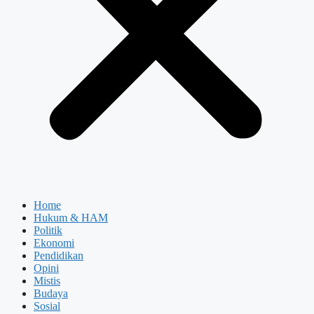
Home
Hukum & HAM
Politik
Ekonomi
Pendidikan
Opini
Mistis
Budaya
Sosial