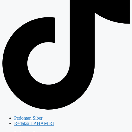
Pedoman Siber
Redaksi LP HAM RI