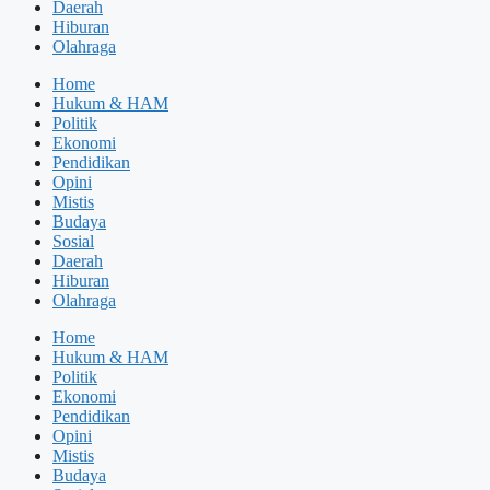
Daerah
Hiburan
Olahraga
Home
Hukum & HAM
Politik
Ekonomi
Pendidikan
Opini
Mistis
Budaya
Sosial
Daerah
Hiburan
Olahraga
Home
Hukum & HAM
Politik
Ekonomi
Pendidikan
Opini
Mistis
Budaya