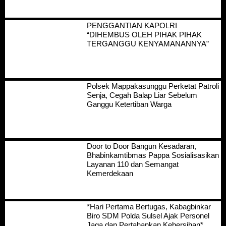
PENGGANTIAN KAPOLRI
“DIHEMBUS OLEH PIHAK PIHAK
TERGANGGU KENYAMANANNYA”
Polsek Mappakasunggu Perketat Patroli
Senja, Cegah Balap Liar Sebelum
Ganggu Ketertiban Warga
Door to Door Bangun Kesadaran,
Bhabinkamtibmas Pappa Sosialisasikan
Layanan 110 dan Semangat
Kemerdekaan
*Hari Pertama Bertugas, Kabagbinkar
Biro SDM Polda Sulsel Ajak Personel
Jaga dan Pertahankan Kebersihan*