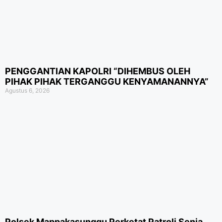
PENGGANTIAN KAPOLRI “DIHEMBUS OLEH
PIHAK PIHAK TERGANGGU KENYAMANANNYA”
Agustus 6, 2026
Polsek Mappakasunggu Perketat Patroli Senja,