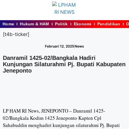
Home
Hukum & HAM
Politik
Ekonomi
Pendidikan
O
[t4b-ticker]
Februari 12, 2025
News
Danramil 1425-02/Bangkala Hadiri
Kunjungan Silaturahmi Pj. Bupati Kabupaten
Jeneponto
LP HAM RI News, JENEPONTO – Danramil 1425-
02/Bangkala Kodim 1425 Jeneponto Kapten Cpl
Sahabuddin menghadiri kunjungan silaturahmi Pj. Bupati