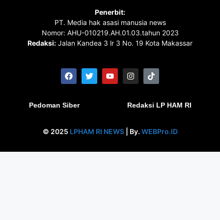
Penerbit:
PT. Media hak asasi manusia news
Nomor: AHU-010219.AH.01.03.tahun 2023
Redaksi:
Jalan Kandea 3 lr 3 No. 19 Kota Makassar
Pedoman Siber
Redaksi LP HAM RI
© 2025
LPHAM RI NEWS
| By.
WEBPro.ID