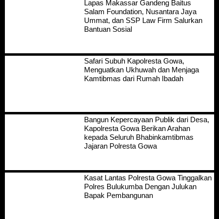
Lapas Makassar Gandeng Baitus
Salam Foundation, Nusantara Jaya
Ummat, dan SSP Law Firm Salurkan
Bantuan Sosial
Safari Subuh Kapolresta Gowa,
Menguatkan Ukhuwah dan Menjaga
Kamtibmas dari Rumah Ibadah
Bangun Kepercayaan Publik dari Desa,
Kapolresta Gowa Berikan Arahan
kepada Seluruh Bhabinkamtibmas
Jajaran Polresta Gowa
Kasat Lantas Polresta Gowa Tinggalkan
Polres Bulukumba Dengan Julukan
Bapak Pembangunan