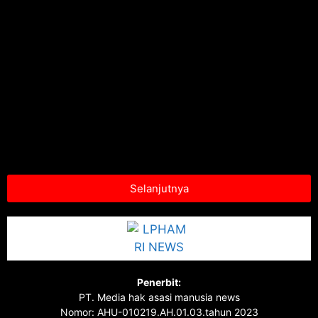
Selanjutnya
Penerbit:
PT. Media hak asasi manusia news
Nomor: AHU-010219.AH.01.03.tahun 2023