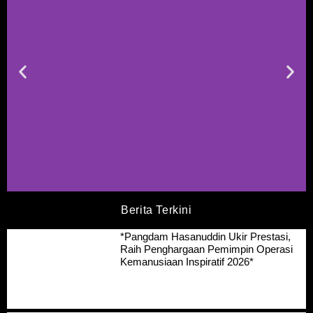
Berita Terkini
*Pangdam Hasanuddin Ukir Prestasi,
Raih Penghargaan Pemimpin Operasi
Kemanusiaan Inspiratif 2026*