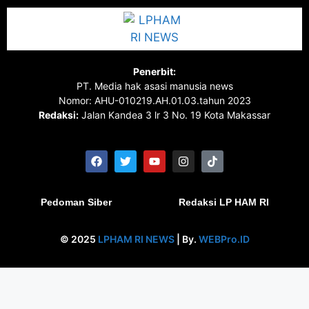
Penerbit:
PT. Media hak asasi manusia news
Nomor: AHU-010219.AH.01.03.tahun 2023
Redaksi:
Jalan Kandea 3 lr 3 No. 19 Kota Makassar
Pedoman Siber
Redaksi LP HAM RI
© 2025
LPHAM RI NEWS
| By.
WEBPro.ID