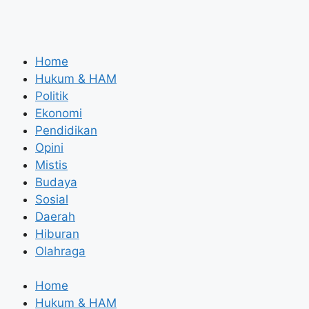
Home
Hukum & HAM
Politik
Ekonomi
Pendidikan
Opini
Mistis
Budaya
Sosial
Daerah
Hiburan
Olahraga
Home
Hukum & HAM