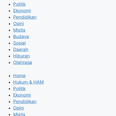
Politik
Ekonomi
Pendidikan
Opini
Mistis
Budaya
Sosial
Daerah
Hiburan
Olahraga
Home
Hukum & HAM
Politik
Ekonomi
Pendidikan
Opini
Mistis