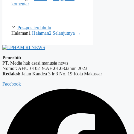
komentar
Pos-pos terdahulu
Halaman
1
Halaman
2
Selanjutnya
→
Penerbit:
PT. Media hak asasi manusia news
Nomor: AHU-010219.AH.01.03.tahun 2023
Redaksi:
Jalan Kandea 3 lr 3 No. 19 Kota Makassar
Facebook