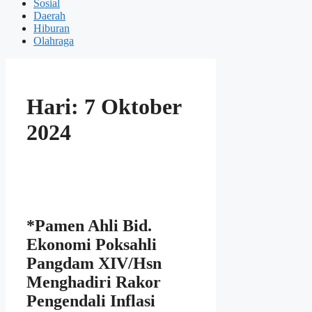
Sosial
Daerah
Hiburan
Olahraga
Hari:
7 Oktober
2024
*Pamen Ahli Bid.
Ekonomi Poksahli
Pangdam XIV/Hsn
Menghadiri Rakor
Pengendali Inflasi