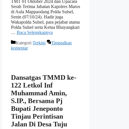
TMT 01 Oktober 2024 dan Upacara
Serah Terima Jabatan Kapolres Maros
di Aula Mappaodang Polda Sulsel,
Senin (07/10/24). Hadir juga
Wakapolda Sulsel, para pejabat utama
Polda Sulsel serta Ketua Bhayangkari
…
Baca Selengkapnya
Kategori
Terkini
Tinggalkan
komentar
Dansatgas TMMD ke-
122 Letkol Inf
Muhammad Amin,
S.IP., Bersama Pj
Bupati Jeneponto
Tinjau Perintisan
Jalan Di Desa Tuju