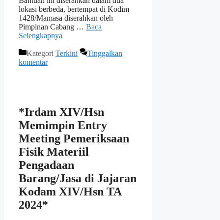
Bantuan ini diserahkan dalam dua
lokasi berbeda, bertempat di Kodim
1428/Mamasa diserahkan oleh
Pimpinan Cabang …
Baca
Selengkapnya
Kategori
Terkini
Tinggalkan
komentar
*Irdam XIV/Hsn
Memimpin Entry
Meeting Pemeriksaan
Fisik Materiil
Pengadaan
Barang/Jasa di Jajaran
Kodam XIV/Hsn TA
2024*