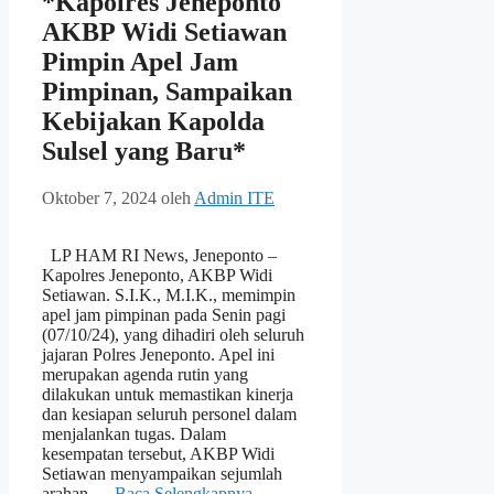
*Kapolres Jeneponto
AKBP Widi Setiawan
Pimpin Apel Jam
Pimpinan, Sampaikan
Kebijakan Kapolda
Sulsel yang Baru*
Oktober 7, 2024
oleh
Admin ITE
LP HAM RI News, Jeneponto –
Kapolres Jeneponto, AKBP Widi
Setiawan. S.I.K., M.I.K., memimpin
apel jam pimpinan pada Senin pagi
(07/10/24), yang dihadiri oleh seluruh
jajaran Polres Jeneponto. Apel ini
merupakan agenda rutin yang
dilakukan untuk memastikan kinerja
dan kesiapan seluruh personel dalam
menjalankan tugas. Dalam
kesempatan tersebut, AKBP Widi
Setiawan menyampaikan sejumlah
arahan …
Baca Selengkapnya