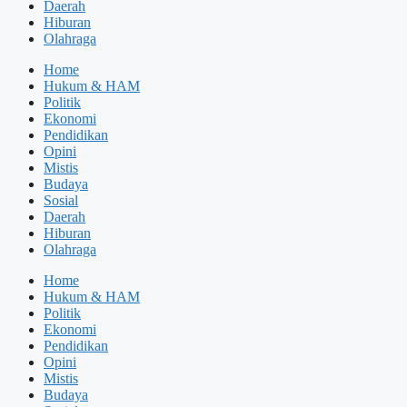
Daerah
Hiburan
Olahraga
Home
Hukum & HAM
Politik
Ekonomi
Pendidikan
Opini
Mistis
Budaya
Sosial
Daerah
Hiburan
Olahraga
Home
Hukum & HAM
Politik
Ekonomi
Pendidikan
Opini
Mistis
Budaya