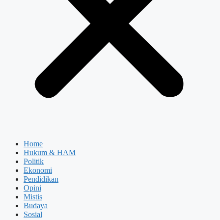
Home
Hukum & HAM
Politik
Ekonomi
Pendidikan
Opini
Mistis
Budaya
Sosial