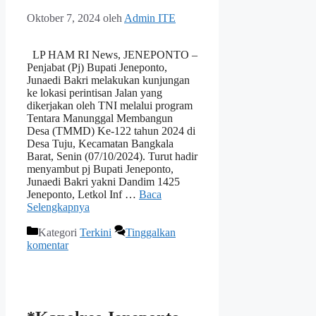
Oktober 7, 2024
oleh
Admin ITE
LP HAM RI News, JENEPONTO –
Penjabat (Pj) Bupati Jeneponto,
Junaedi Bakri melakukan kunjungan
ke lokasi perintisan Jalan yang
dikerjakan oleh TNI melalui program
Tentara Manunggal Membangun
Desa (TMMD) Ke-122 tahun 2024 di
Desa Tuju, Kecamatan Bangkala
Barat, Senin (07/10/2024). Turut hadir
menyambut pj Bupati Jeneponto,
Junaedi Bakri yakni Dandim 1425
Jeneponto, Letkol Inf …
Baca
Selengkapnya
Kategori
Terkini
Tinggalkan
komentar