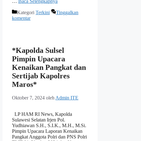
…
Baca Selengkapnya
Kategori
Terkini
Tinggalkan
komentar
*Kapolda Sulsel
Pimpin Upacara
Kenaikan Pangkat dan
Sertijab Kapolres
Maros*
Oktober 7, 2024
oleh
Admin ITE
LP HAM RI News, Kapolda
Sulawesi Selatan Irjen Pol.
Yudhiawan S.H., S.I.K., M.H., M.Si.
Pimpin Upacara Laporan Kenaikan
Pangkat Anggota Polri dan PNS Polri