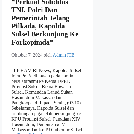
*Perkuat Soliditas
TNI, Polri Dan
Pemerintah Jelang
Pilkada, Kapolda
Sulsel Berkunjung Ke
Forkopimda*
Oktober 7, 2024
oleh
Admin ITE
LP HAM RI News, Kapolda Sulsel
Irjen Pol Yudhiawan pada hari ini
bersilaturahmi ke Ketua DPRD
Provinsi Sulsel, Ketua Bawaslu
Sulsel, Komandan Lanud Sultan
Hasanuddin Makassar dan
Pangkoopsud II, pada Senin, (07/10)
Sebelumnya, Kapolda Sulsel dan
rombongan juga telah berkunjung ke
KPU Propinsi Sulsel, Pangdam XIV
Hasanuddin, Danlantamal VI
Makassar dan Ke PJ.Gubernur Sulsel.