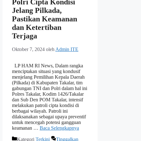
Polri Cipta Kondisi
Jelang Pilkada,
Pastikan Keamanan
dan Ketertiban
Terjaga
Oktober 7, 2024
oleh
Admin ITE
LP HAM RI News, Dalam rangka
menciptakan situasi yang kondusif
menjelang Pemilihan Kepala Daerah
(Pilkada) di Kabupaten Takalar, tim
gabungan TNI dan Polri dalam hal ini
Polres Takalar, Kodim 1426/Takalar
dan Sub Den POM Takalar, intensif
melakukan patroli cipta kondisi di
berbagai wilayah. Patroli ini
dilaksanakan sebagai upaya preventif
untuk mencegah potensi gangguan
keamanan …
Baca Selengkapnya
Kategori
Terkini
Tinggalkan