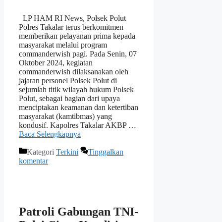
LP HAM RI News, Polsek Polut
Polres Takalar terus berkomitmen
memberikan pelayanan prima kepada
masyarakat melalui program
commanderwish pagi. Pada Senin, 07
Oktober 2024, kegiatan
commanderwish dilaksanakan oleh
jajaran personel Polsek Polut di
sejumlah titik wilayah hukum Polsek
Polut, sebagai bagian dari upaya
menciptakan keamanan dan ketertiban
masyarakat (kamtibmas) yang
kondusif. Kapolres Takalar AKBP …
Baca Selengkapnya
Kategori
Terkini
Tinggalkan
komentar
Patroli Gabungan TNI-