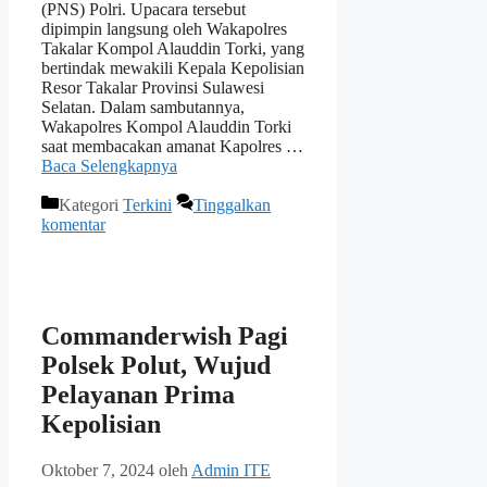
(PNS) Polri. Upacara tersebut
dipimpin langsung oleh Wakapolres
Takalar Kompol Alauddin Torki, yang
bertindak mewakili Kepala Kepolisian
Resor Takalar Provinsi Sulawesi
Selatan. Dalam sambutannya,
Wakapolres Kompol Alauddin Torki
saat membacakan amanat Kapolres …
Baca Selengkapnya
Kategori
Terkini
Tinggalkan
komentar
Commanderwish Pagi
Polsek Polut, Wujud
Pelayanan Prima
Kepolisian
Oktober 7, 2024
oleh
Admin ITE