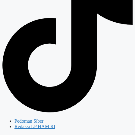
Pedoman Siber
Redaksi LP HAM RI