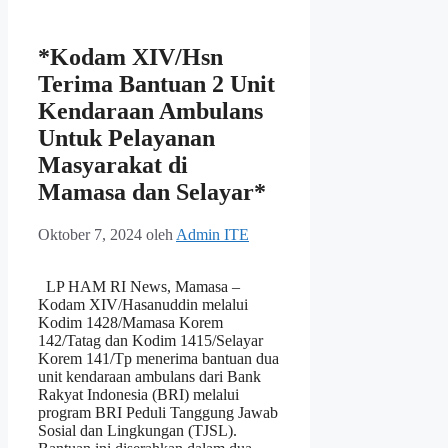
*Kodam XIV/Hsn
Terima Bantuan 2 Unit
Kendaraan Ambulans
Untuk Pelayanan
Masyarakat di
Mamasa dan Selayar*
Oktober 7, 2024
oleh
Admin ITE
LP HAM RI News, Mamasa –
Kodam XIV/Hasanuddin melalui
Kodim 1428/Mamasa Korem
142/Tatag dan Kodim 1415/Selayar
Korem 141/Tp menerima bantuan dua
unit kendaraan ambulans dari Bank
Rakyat Indonesia (BRI) melalui
program BRI Peduli Tanggung Jawab
Sosial dan Lingkungan (TJSL).