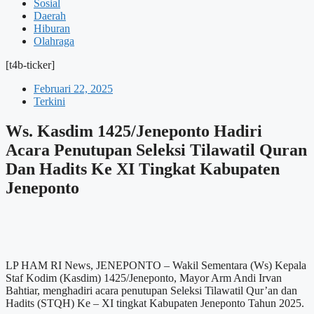
Sosial
Daerah
Hiburan
Olahraga
[t4b-ticker]
Februari 22, 2025
Terkini
Ws. Kasdim 1425/Jeneponto Hadiri
Acara Penutupan Seleksi Tilawatil Quran
Dan Hadits Ke XI Tingkat Kabupaten
Jeneponto
LP HAM RI News, JENEPONTO – Wakil Sementara (Ws) Kepala
Staf Kodim (Kasdim) 1425/Jeneponto, Mayor Arm Andi Irvan
Bahtiar, menghadiri acara penutupan Seleksi Tilawatil Qur’an dan
Hadits (STQH) Ke – XI tingkat Kabupaten Jeneponto Tahun 2025.