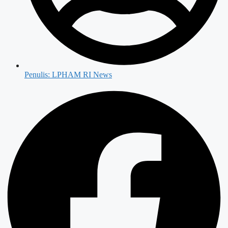
Penulis:
LPHAM RI News