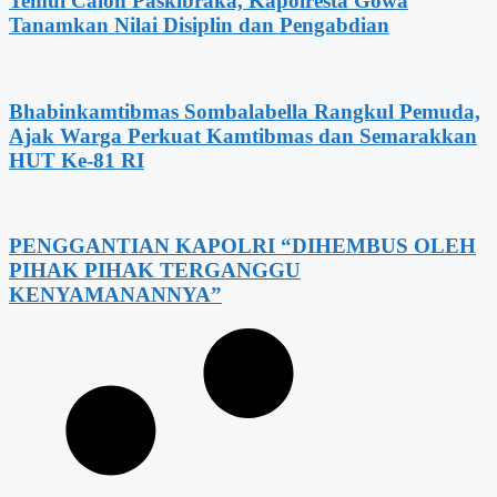
Temui Calon Paskibraka, Kapolresta Gowa
Tanamkan Nilai Disiplin dan Pengabdian
Bhabinkamtibmas Sombalabella Rangkul Pemuda,
Ajak Warga Perkuat Kamtibmas dan Semarakkan
HUT Ke-81 RI
PENGGANTIAN KAPOLRI “DIHEMBUS OLEH
PIHAK PIHAK TERGANGGU
KENYAMANANNYA”