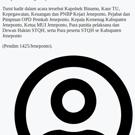
Turut hadir dalam acara tersebut Kapolsek Binamu, Kaur TU,
Kepegawaian, Keuangan dan PNBP Kejari Jeneponto, Pejabat dan
Pimpinan OPD Pemkab Jeneponto, Kepala Kemenag Kabupaten
Jeneponto, Ketua MUI Jeneponto, Para panitia pelaksana dan
Dewan Hakim STQH, serta Para peserta STQH se Kabupaten
Jeneponto
(Pendim 1425/Jeneponto).