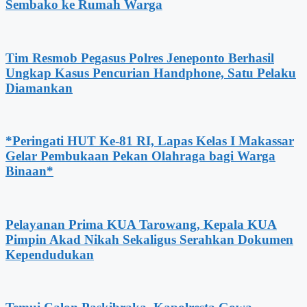
Sembako ke Rumah Warga
Tim Resmob Pegasus Polres Jeneponto Berhasil
Ungkap Kasus Pencurian Handphone, Satu Pelaku
Diamankan
*Peringati HUT Ke-81 RI, Lapas Kelas I Makassar
Gelar Pembukaan Pekan Olahraga bagi Warga
Binaan*
Pelayanan Prima KUA Tarowang, Kepala KUA
Pimpin Akad Nikah Sekaligus Serahkan Dokumen
Kependudukan