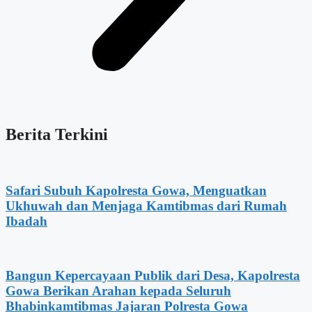
Berita Terkini
Safari Subuh Kapolresta Gowa, Menguatkan
Ukhuwah dan Menjaga Kamtibmas dari Rumah
Ibadah
Bangun Kepercayaan Publik dari Desa, Kapolresta
Gowa Berikan Arahan kepada Seluruh
Bhabinkamtibmas Jajaran Polresta Gowa