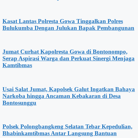
Kasat Lantas Polresta Gowa Tinggalkan Polres
Bulukumba Dengan Julukan Bapak Pembangunan
Jumat Curhat Kapolresta Gowa di Bontonompo,
Serap Aspirasi Warga dan Perkuat Sinergi Menjaga
Kamtibmas
Usai Salat Jumat, Kapolsek Galut Ingatkan Bahaya
Narkoba hingga Ancaman Kebakaran di Desa
Bontosunggu
Polsek Polongbangkeng Selatan Tebar Kepedulian,
Bhabinkamtibmas Antar Langsung Bantuan