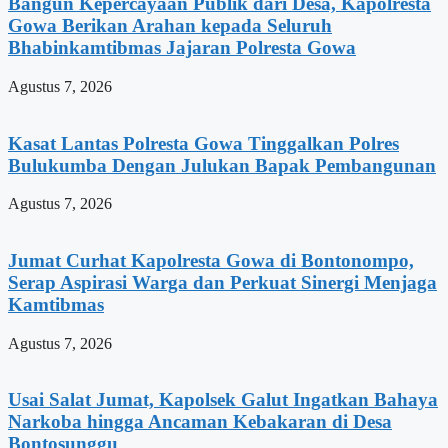
Bangun Kepercayaan Publik dari Desa, Kapolresta
Gowa Berikan Arahan kepada Seluruh
Bhabinkamtibmas Jajaran Polresta Gowa
Agustus 7, 2026
Kasat Lantas Polresta Gowa Tinggalkan Polres
Bulukumba Dengan Julukan Bapak Pembangunan
Agustus 7, 2026
Jumat Curhat Kapolresta Gowa di Bontonompo,
Serap Aspirasi Warga dan Perkuat Sinergi Menjaga
Kamtibmas
Agustus 7, 2026
Usai Salat Jumat, Kapolsek Galut Ingatkan Bahaya
Narkoba hingga Ancaman Kebakaran di Desa
Bontosunggu