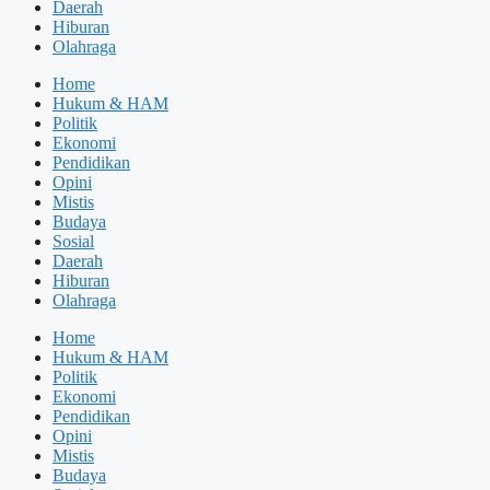
Daerah
Hiburan
Olahraga
Home
Hukum & HAM
Politik
Ekonomi
Pendidikan
Opini
Mistis
Budaya
Sosial
Daerah
Hiburan
Olahraga
Home
Hukum & HAM
Politik
Ekonomi
Pendidikan
Opini
Mistis
Budaya