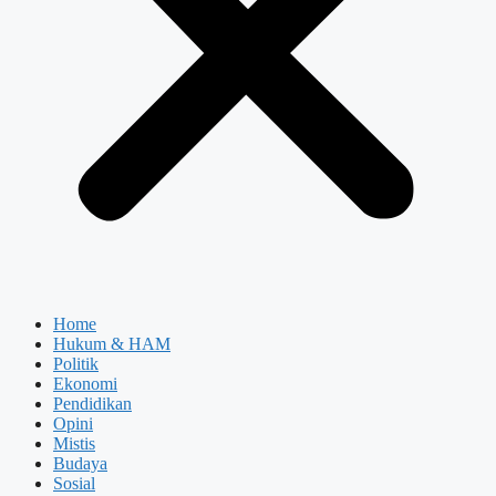
Home
Hukum & HAM
Politik
Ekonomi
Pendidikan
Opini
Mistis
Budaya
Sosial