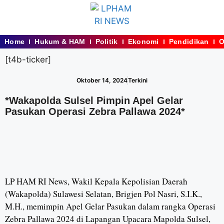
Home
Hukum & HAM
Politik
Ekonomi
Pendidikan
O
[t4b-ticker]
Oktober 14, 2024
Terkini
*Wakapolda Sulsel Pimpin Apel Gelar
Pasukan Operasi Zebra Pallawa 2024*
LP HAM RI News, Wakil Kepala Kepolisian Daerah
(Wakapolda) Sulawesi Selatan, Brigjen Pol Nasri, S.I.K.,
M.H., memimpin Apel Gelar Pasukan dalam rangka Operasi
Zebra Pallawa 2024 di Lapangan Upacara Mapolda Sulsel,