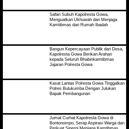
Safari Subuh Kapolresta Gowa,
Menguatkan Ukhuwah dan Menjaga
Kamtibmas dari Rumah Ibadah
Bangun Kepercayaan Publik dari Desa,
Kapolresta Gowa Berikan Arahan
kepada Seluruh Bhabinkamtibmas
Jajaran Polresta Gowa
Kasat Lantas Polresta Gowa Tinggalkan
Polres Bulukumba Dengan Julukan
Bapak Pembangunan
Jumat Curhat Kapolresta Gowa di
Bontonompo, Serap Aspirasi Warga dan
Perkuat Sinergi Menjaga Kamtibmas