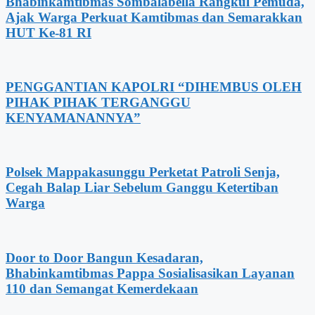
Bhabinkamtibmas Sombalabella Rangkul Pemuda,
Ajak Warga Perkuat Kamtibmas dan Semarakkan
HUT Ke-81 RI
PENGGANTIAN KAPOLRI “DIHEMBUS OLEH
PIHAK PIHAK TERGANGGU
KENYAMANANNYA”
Polsek Mappakasunggu Perketat Patroli Senja,
Cegah Balap Liar Sebelum Ganggu Ketertiban
Warga
Door to Door Bangun Kesadaran,
Bhabinkamtibmas Pappa Sosialisasikan Layanan
110 dan Semangat Kemerdekaan