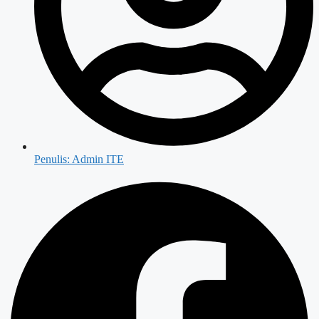
Penulis:
Admin ITE