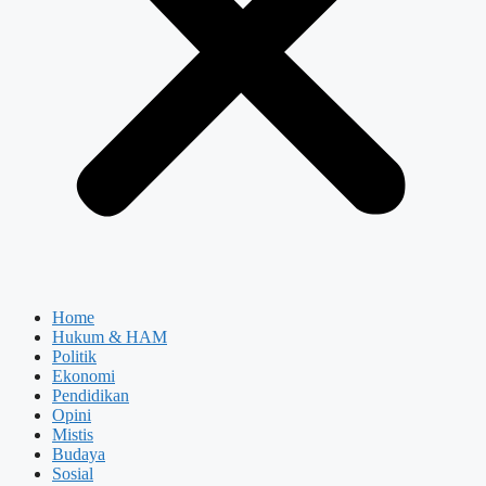
Home
Hukum & HAM
Politik
Ekonomi
Pendidikan
Opini
Mistis
Budaya
Sosial