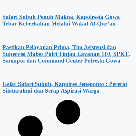
Safari Subuh Penuh Makna, Kapolresta Gowa
Tebar Keberkahan Melalui Wakaf Al-Qur’an
Pastikan Pelayanan Prima, Tim Asistensi dan
Supervisi Mabes Polri Tinjau Layanan 110, SPKT,
Samapta dan Command Center Polresta Gowa
Gelar Safari Subuh, Kapolres Jeneponto : Pererat
Silaturahmi dan Serap Aspirasi Warga