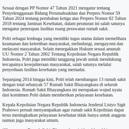
Sesuai dengan PP Nomor 47 Tahun 2021 mengatur tentang
Penyelenggaraan Bidang Perumahsakitan dan Perpres Nomor 59
Tahun 2024 tentang perubahan ketiga atas Perpres Nomor 82 Tahun
2018 tentang Jaminan Kesehatan, dalam peraturan ini salah satunya
mengatur penerapan fasilitas ruang perawatan rumah sakit.
Polri sebagai lembaga yang memiliki tugas utama dalam memelihara
keamanan dan ketertiban masyarakat, melindungi, mengayomi dan
melayani masyarakat. Selain menegakkan Hukum sesuai amanah
UU Nomor 2 Tahun 2002 Tentang Kepolisian Negara Republik
Indonesia, Polri juga memiliki tanggung jawab untuk mendukung
tercapainya kesejahteraan masyarakat, salah satunya melalui
penyediaan fasilitas kesehatan yang memadai.
Sepanjang 2014 hingga kini, Polri telah membangun 13 rumah sakit
dengan total sebanyak 57 Rumah Sakit Bhayangkara di seluruh
Indonesia. Rumah Sakit Bhayangkara ini merupakan wujud nyata
dari komitmen Polri dalam memberikan pelayanan kesehatan.
Kepala Kepolisian Negara Republik Indonesia Jenderal Listyo Sigit
Prabowo pernah menyampaikan agar rumah sakit Kepolisian dapat
terus meningkatkan pelayanan kesehatan tidak hanya untuk anggota
namun juga masyarakat umum.