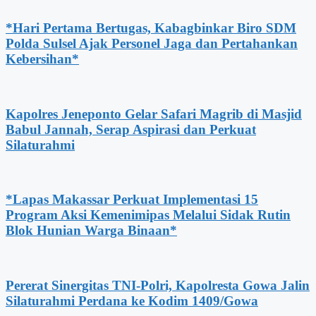
*Hari Pertama Bertugas, Kabagbinkar Biro SDM
Polda Sulsel Ajak Personel Jaga dan Pertahankan
Kebersihan*
Kapolres Jeneponto Gelar Safari Magrib di Masjid
Babul Jannah, Serap Aspirasi dan Perkuat
Silaturahmi
*Lapas Makassar Perkuat Implementasi 15
Program Aksi Kemenimipas Melalui Sidak Rutin
Blok Hunian Warga Binaan*
Pererat Sinergitas TNI-Polri, Kapolresta Gowa Jalin
Silaturahmi Perdana ke Kodim 1409/Gowa