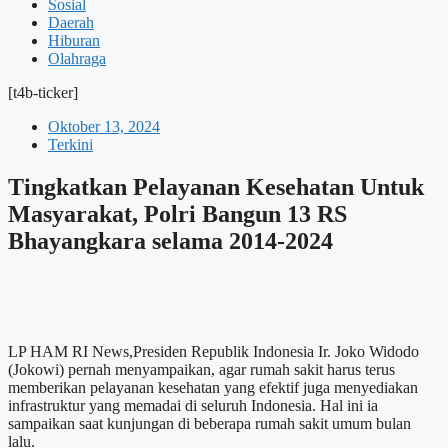
Sosial
Daerah
Hiburan
Olahraga
[t4b-ticker]
Oktober 13, 2024
Terkini
Tingkatkan Pelayanan Kesehatan Untuk
Masyarakat, Polri Bangun 13 RS
Bhayangkara selama 2014-2024
LP HAM RI News,Presiden Republik Indonesia Ir. Joko Widodo
(Jokowi) pernah menyampaikan, agar rumah sakit harus terus
memberikan pelayanan kesehatan yang efektif juga menyediakan
infrastruktur yang memadai di seluruh Indonesia. Hal ini ia
sampaikan saat kunjungan di beberapa rumah sakit umum bulan
lalu.