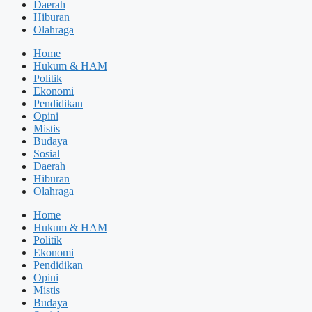
Daerah
Hiburan
Olahraga
Home
Hukum & HAM
Politik
Ekonomi
Pendidikan
Opini
Mistis
Budaya
Sosial
Daerah
Hiburan
Olahraga
Home
Hukum & HAM
Politik
Ekonomi
Pendidikan
Opini
Mistis
Budaya