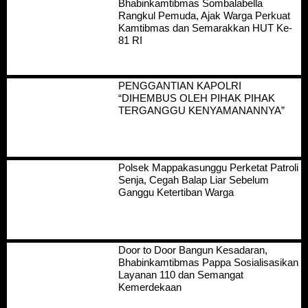
Bhabinkamtibmas Sombalabella
Rangkul Pemuda, Ajak Warga Perkuat
Kamtibmas dan Semarakkan HUT Ke-
81 RI
PENGGANTIAN KAPOLRI
“DIHEMBUS OLEH PIHAK PIHAK
TERGANGGU KENYAMANANNYA”
Polsek Mappakasunggu Perketat Patroli
Senja, Cegah Balap Liar Sebelum
Ganggu Ketertiban Warga
Door to Door Bangun Kesadaran,
Bhabinkamtibmas Pappa Sosialisasikan
Layanan 110 dan Semangat
Kemerdekaan