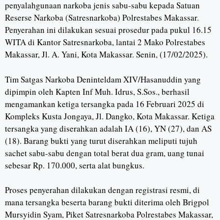
penyalahgunaan narkoba jenis sabu-sabu kepada Satuan
Reserse Narkoba (Satresnarkoba) Polrestabes Makassar.
Penyerahan ini dilakukan sesuai prosedur pada pukul 16.15
WITA di Kantor Satresnarkoba, lantai 2 Mako Polrestabes
Makassar, Jl. A. Yani, Kota Makassar. Senin, (17/02/2025).
Tim Satgas Narkoba Deninteldam XIV/Hasanuddin yang
dipimpin oleh Kapten Inf Muh. Idrus, S.Sos., berhasil
mengamankan ketiga tersangka pada 16 Februari 2025 di
Kompleks Kusta Jongaya, Jl. Dangko, Kota Makassar. Ketiga
tersangka yang diserahkan adalah IA (16), YN (27), dan AS
(18). Barang bukti yang turut diserahkan meliputi tujuh
sachet sabu-sabu dengan total berat dua gram, uang tunai
sebesar Rp. 170.000, serta alat bungkus.
Proses penyerahan dilakukan dengan registrasi resmi, di
mana tersangka beserta barang bukti diterima oleh Brigpol
Mursyidin Syam, Piket Satresnarkoba Polrestabes Makassar,