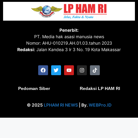
Penerbit:
PT. Media hak asasi manusia news
Nomor: AHU-010219.AH.01.03.tahun 2023
Redaksi:
Jalan Kandea 3 lr 3 No. 19 Kota Makassar
Pedoman Siber
Redaksi LP HAM RI
© 2025
LPHAM RI NEWS
| By.
WEBPro.ID