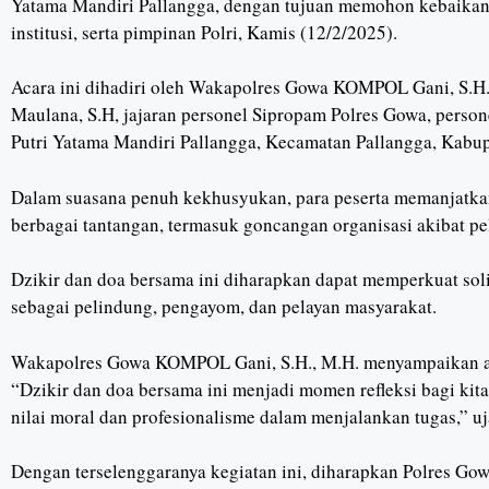
Yatama Mandiri Pallangga, dengan tujuan memohon kebaikan 
institusi, serta pimpinan Polri, Kamis (12/2/2025).
Acara ini dihadiri oleh Wakapolres Gowa KOMPOL Gani, S.
Maulana, S.H, jajaran personel Sipropam Polres Gowa, persone
Putri Yatama Mandiri Pallangga, Kecamatan Pallangga, Kabu
Dalam suasana penuh kekhusyukan, para peserta memanjatkan
berbagai tantangan, termasuk goncangan organisasi akibat p
Dzikir dan doa bersama ini diharapkan dapat memperkuat soli
sebagai pelindung, pengayom, dan pelayan masyarakat.
Wakapolres Gowa KOMPOL Gani, S.H., M.H. menyampaikan apre
“Dzikir dan doa bersama ini menjadi momen refleksi bagi kita
nilai moral dan profesionalisme dalam menjalankan tugas,” uj
Dengan terselenggaranya kegiatan ini, diharapkan Polres G