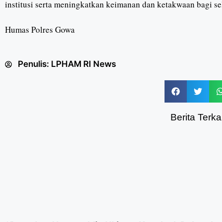
institusi serta meningkatkan keimanan dan ketakwaan bagi se
Humas Polres Gowa
Penulis:
LPHAM RI News
Berita Terkai