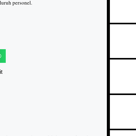
luruh personel.
t