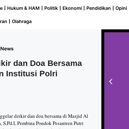
e
Hukum & HAM
Politik
Ekonomi
Pendidikan
Opini
ran
Olahraga
5
News
ikir dan Doa Bersama
Institusi Polri
elar dzikir dan doa bersama di Masjid Al
n, S.Pd.I, Pembina Pondok Pesantren Putri