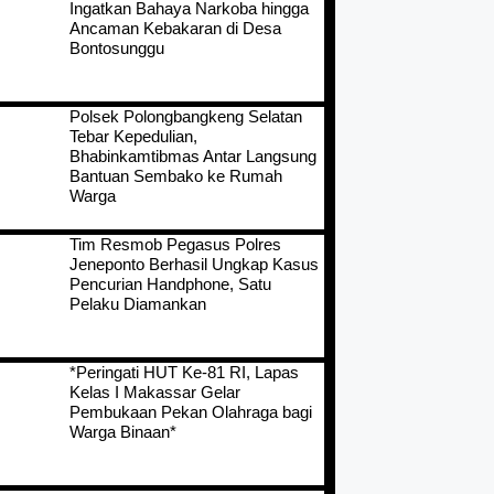
Ingatkan Bahaya Narkoba hingga
Ancaman Kebakaran di Desa
Bontosunggu
Polsek Polongbangkeng Selatan
Tebar Kepedulian,
Bhabinkamtibmas Antar Langsung
Bantuan Sembako ke Rumah
Warga
Tim Resmob Pegasus Polres
Jeneponto Berhasil Ungkap Kasus
Pencurian Handphone, Satu
Pelaku Diamankan
*Peringati HUT Ke-81 RI, Lapas
Kelas I Makassar Gelar
Pembukaan Pekan Olahraga bagi
Warga Binaan*