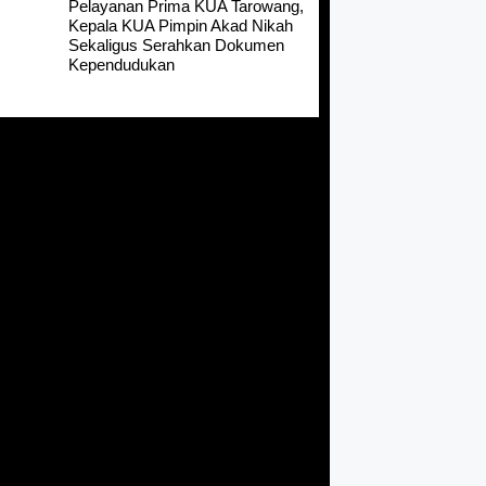
Pelayanan Prima KUA Tarowang,
Kepala KUA Pimpin Akad Nikah
Sekaligus Serahkan Dokumen
Kependudukan