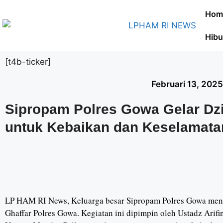
Hom
Hibu
[t4b-ticker]
Februari 13, 202
Sipropam Polres Gowa Gelar Dz
untuk Kebaikan dan Keselamatan 
LP HAM RI News, Keluarga besar Sipropam Polres Gowa mengg
Ghaffar Polres Gowa. Kegiatan ini dipimpin oleh Ustadz Arifi