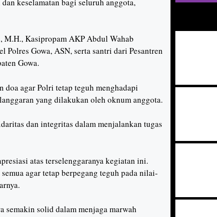
dan keselamatan bagi seluruh anggota,
H., M.H., Kasipropam AKP Abdul Wahab
l Polres Gowa, ASN, serta santri dari Pesantren
paten Gowa.
 doa agar Polri tetap teguh menghadapi
elanggaran yang dilakukan oleh oknum anggota.
daritas dan integritas dalam menjalankan tugas
siasi atas terselenggaranya kegiatan ini.
 semua agar tetap berpegang teguh pada nilai-
arnya.
owa semakin solid dalam menjaga marwah