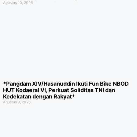
Agustus 10, 2026
*Pangdam XIV/Hasanuddin Ikuti Fun Bike NBOD
HUT Kodaeral VI, Perkuat Soliditas TNI dan
Kedekatan dengan Rakyat*
Agustus 9, 2026