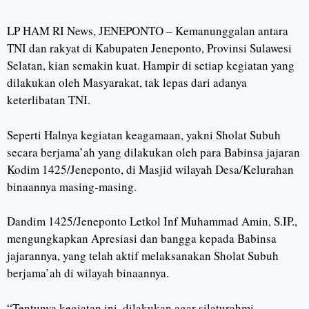
LP HAM RI News, JENEPONTO – Kemanunggalan antara
TNI dan rakyat di Kabupaten Jeneponto, Provinsi Sulawesi
Selatan, kian semakin kuat. Hampir di setiap kegiatan yang
dilakukan oleh Masyarakat, tak lepas dari adanya
keterlibatan TNI.
Seperti Halnya kegiatan keagamaan, yakni Sholat Subuh
secara berjama’ah yang dilakukan oleh para Babinsa jajaran
Kodim 1425/Jeneponto, di Masjid wilayah Desa/Kelurahan
binaannya masing-masing.
Dandim 1425/Jeneponto Letkol Inf Muhammad Amin, S.IP.,
mengungkapkan Apresiasi dan bangga kepada Babinsa
jajarannya, yang telah aktif melaksanakan Sholat Subuh
berjama’ah di wilayah binaannya.
“Tentunya kegiatan ini, dilakukan agar silaturahmi,