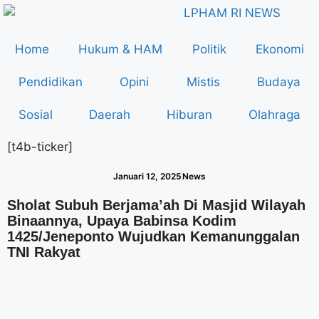
Home
Hukum & HAM
Politik
Ekonomi
Pendidikan
Opini
Mistis
Budaya
Sosial
Daerah
Hiburan
Olahraga
[t4b-ticker]
Januari 12, 2025
News
Sholat Subuh Berjama’ah Di Masjid Wilayah
Binaannya, Upaya Babinsa Kodim
1425/Jeneponto Wujudkan Kemanunggalan
TNI Rakyat