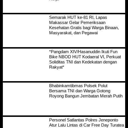
Semarak HUT ke-81 RI, Lapas
Makassar Gelar Pemeriksaan
Kesehatan Gratis bagi Warga Binaan,
Masyarakat, dan Pegawai
*Pangdam XIV/Hasanuddin Ikuti Fun
Bike NBOD HUT Kodaeral VI, Perkuat
Soliditas TNI dan Kedekatan dengan
Rakyat*
Bhabinkamtibmas Polsek Polut
Bersama TNI dan Warga Gotong
Royong Bangun Jembatan Merah Putih
Personel Satlantas Polres Jeneponto
Atur Lalu Lintas di Car Free Day Turatea