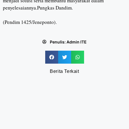
menjadi solusi serta membantu masyarakat dalam
penyelesaiannya.Pungkas Dandim.
(Pendim 1425/Jeneponto).
Penulis:
Admin ITE
Berita Terkait