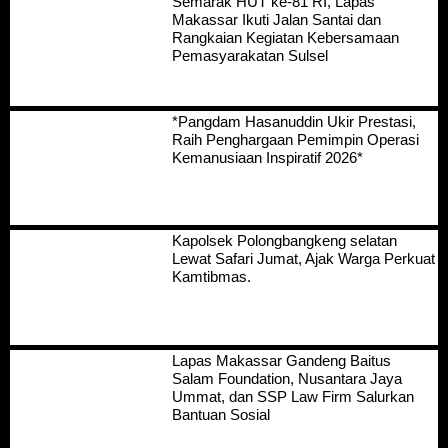
Semarak HUT ke-81 RI, Lapas
Makassar Ikuti Jalan Santai dan
Rangkaian Kegiatan Kebersamaan
Pemasyarakatan Sulsel
*Pangdam Hasanuddin Ukir Prestasi,
Raih Penghargaan Pemimpin Operasi
Kemanusiaan Inspiratif 2026*
Kapolsek Polongbangkeng selatan
Lewat Safari Jumat, Ajak Warga Perkuat
Kamtibmas.
Lapas Makassar Gandeng Baitus
Salam Foundation, Nusantara Jaya
Ummat, dan SSP Law Firm Salurkan
Bantuan Sosial