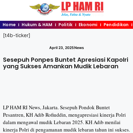
Home
Hukum & HAM
Politik
Ekonomi
Pendidikan
[t4b-ticker]
April 23, 2025
News
Sesepuh Ponpes Buntet Apresiasi Kapolri
yang Sukses Amankan Mudik Lebaran
LP HAM RI News, Jakarta. Sesepuh Pondok Buntet
Pesantren, KH Adib Rofiuddin, mengapresiasi kinerja Polri
dalam mengawal mudik Lebaran 2025. KH Adib menilai
kinerja Polri di pengamanan mudik lebaran tahun ini sukses.