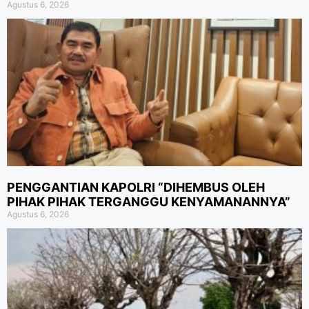
Agustus 6, 2026
PENGGANTIAN KAPOLRI “DIHEMBUS OLEH
PIHAK PIHAK TERGANGGU KENYAMANANNYA”
Agustus 6, 2026