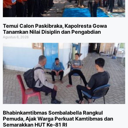
Temui Calon Paskibraka, Kapolresta Gowa
Tanamkan Nilai Disiplin dan Pengabdian
Agustus 6, 2026
Bhabinkamtibmas Sombalabella Rangkul
Pemuda, Ajak Warga Perkuat Kamtibmas dan
Semarakkan HUT Ke-81 RI