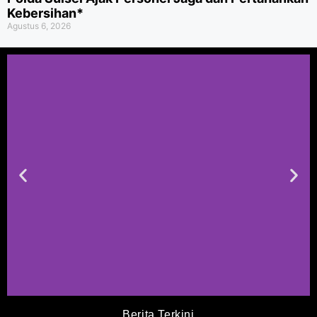
Kebersihan*
Agustus 6, 2026
Berita Terkini