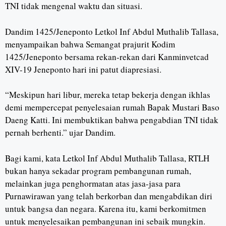
TNI tidak mengenal waktu dan situasi.
Dandim 1425/Jeneponto Letkol Inf Abdul Muthalib Tallasa,
menyampaikan bahwa Semangat prajurit Kodim
1425/Jeneponto bersama rekan-rekan dari Kanminvetcad
XIV-19 Jeneponto hari ini patut diapresiasi.
“Meskipun hari libur, mereka tetap bekerja dengan ikhlas
demi mempercepat penyelesaian rumah Bapak Mustari Baso
Daeng Katti. Ini membuktikan bahwa pengabdian TNI tidak
pernah berhenti.” ujar Dandim.
Bagi kami, kata Letkol Inf Abdul Muthalib Tallasa, RTLH
bukan hanya sekadar program pembangunan rumah,
melainkan juga penghormatan atas jasa-jasa para
Purnawirawan yang telah berkorban dan mengabdikan diri
untuk bangsa dan negara. Karena itu, kami berkomitmen
untuk menyelesaikan pembangunan ini sebaik mungkin.