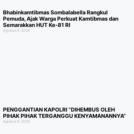
Bhabinkamtibmas Sombalabella Rangkul
Pemuda, Ajak Warga Perkuat Kamtibmas dan
Semarakkan HUT Ke-81 RI
Agustus 6, 2026
PENGGANTIAN KAPOLRI “DIHEMBUS OLEH
PIHAK PIHAK TERGANGGU KENYAMANANNYA”
Agustus 6, 2026