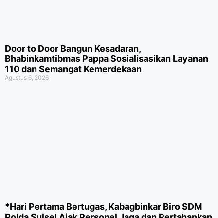
Door to Door Bangun Kesadaran,
Bhabinkamtibmas Pappa Sosialisasikan Layanan
110 dan Semangat Kemerdekaan
Agustus 6, 2026
*Hari Pertama Bertugas, Kabagbinkar Biro SDM
Polda Sulsel Ajak Personel Jaga dan Pertahankan