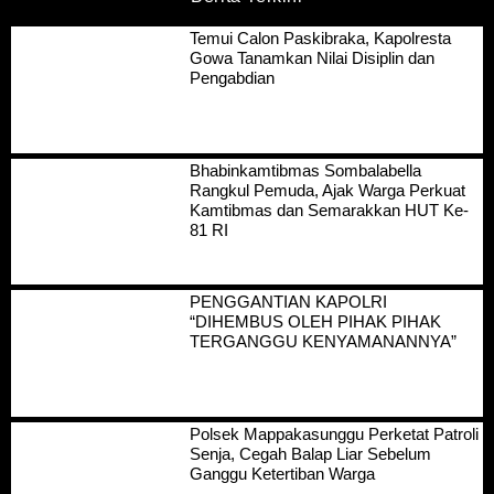
Temui Calon Paskibraka, Kapolresta
Gowa Tanamkan Nilai Disiplin dan
Pengabdian
Bhabinkamtibmas Sombalabella
Rangkul Pemuda, Ajak Warga Perkuat
Kamtibmas dan Semarakkan HUT Ke-
81 RI
PENGGANTIAN KAPOLRI
“DIHEMBUS OLEH PIHAK PIHAK
TERGANGGU KENYAMANANNYA”
Polsek Mappakasunggu Perketat Patroli
Senja, Cegah Balap Liar Sebelum
Ganggu Ketertiban Warga