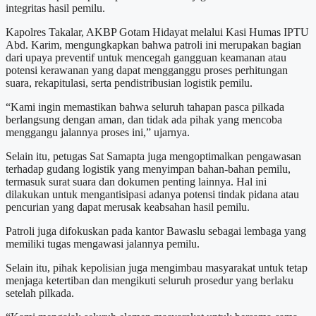
integritas hasil pemilu.
Kapolres Takalar, AKBP Gotam Hidayat melalui Kasi Humas IPTU
Abd. Karim, mengungkapkan bahwa patroli ini merupakan bagian
dari upaya preventif untuk mencegah gangguan keamanan atau
potensi kerawanan yang dapat mengganggu proses perhitungan
suara, rekapitulasi, serta pendistribusian logistik pemilu.
“Kami ingin memastikan bahwa seluruh tahapan pasca pilkada
berlangsung dengan aman, dan tidak ada pihak yang mencoba
menggangu jalannya proses ini,” ujarnya.
Selain itu, petugas Sat Samapta juga mengoptimalkan pengawasan
terhadap gudang logistik yang menyimpan bahan-bahan pemilu,
termasuk surat suara dan dokumen penting lainnya. Hal ini
dilakukan untuk mengantisipasi adanya potensi tindak pidana atau
pencurian yang dapat merusak keabsahan hasil pemilu.
Patroli juga difokuskan pada kantor Bawaslu sebagai lembaga yang
memiliki tugas mengawasi jalannya pemilu.
Selain itu, pihak kepolisian juga mengimbau masyarakat untuk tetap
menjaga ketertiban dan mengikuti seluruh prosedur yang berlaku
setelah pilkada.