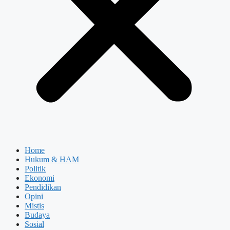
Home
Hukum & HAM
Politik
Ekonomi
Pendidikan
Opini
Mistis
Budaya
Sosial