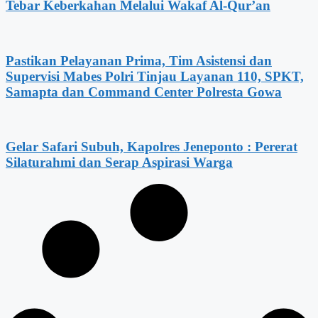
Tebar Keberkahan Melalui Wakaf Al-Qur’an
Pastikan Pelayanan Prima, Tim Asistensi dan
Supervisi Mabes Polri Tinjau Layanan 110, SPKT,
Samapta dan Command Center Polresta Gowa
Gelar Safari Subuh, Kapolres Jeneponto : Pererat
Silaturahmi dan Serap Aspirasi Warga