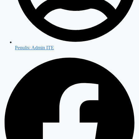
Penulis:
Admin ITE