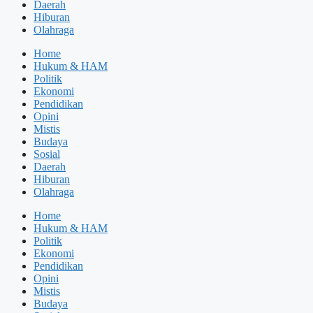
Daerah
Hiburan
Olahraga
Home
Hukum & HAM
Politik
Ekonomi
Pendidikan
Opini
Mistis
Budaya
Sosial
Daerah
Hiburan
Olahraga
Home
Hukum & HAM
Politik
Ekonomi
Pendidikan
Opini
Mistis
Budaya