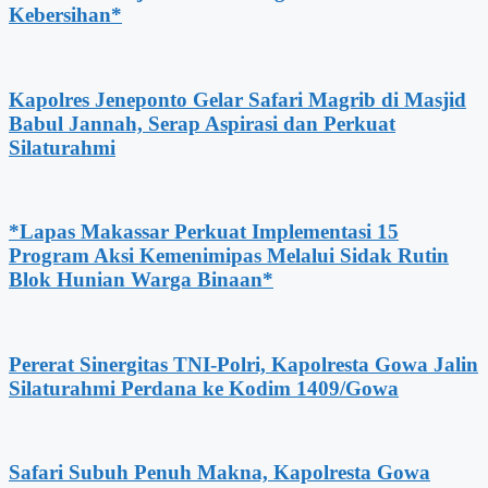
Kebersihan*
Kapolres Jeneponto Gelar Safari Magrib di Masjid
Babul Jannah, Serap Aspirasi dan Perkuat
Silaturahmi
*Lapas Makassar Perkuat Implementasi 15
Program Aksi Kemenimipas Melalui Sidak Rutin
Blok Hunian Warga Binaan*
Pererat Sinergitas TNI-Polri, Kapolresta Gowa Jalin
Silaturahmi Perdana ke Kodim 1409/Gowa
Safari Subuh Penuh Makna, Kapolresta Gowa