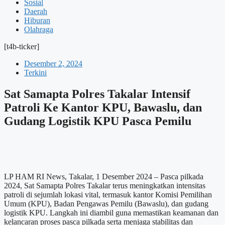
Sosial
Daerah
Hiburan
Olahraga
[t4b-ticker]
Desember 2, 2024
Terkini
Sat Samapta Polres Takalar Intensif
Patroli Ke Kantor KPU, Bawaslu, dan
Gudang Logistik KPU Pasca Pemilu
LP HAM RI News, Takalar, 1 Desember 2024 – Pasca pilkada
2024, Sat Samapta Polres Takalar terus meningkatkan intensitas
patroli di sejumlah lokasi vital, termasuk kantor Komisi Pemilihan
Umum (KPU), Badan Pengawas Pemilu (Bawaslu), dan gudang
logistik KPU. Langkah ini diambil guna memastikan keamanan dan
kelancaran proses pasca pilkada serta menjaga stabilitas dan