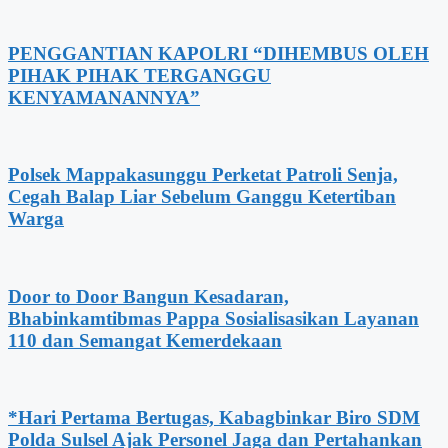
PENGGANTIAN KAPOLRI “DIHEMBUS OLEH
PIHAK PIHAK TERGANGGU
KENYAMANANNYA”
Polsek Mappakasunggu Perketat Patroli Senja,
Cegah Balap Liar Sebelum Ganggu Ketertiban
Warga
Door to Door Bangun Kesadaran,
Bhabinkamtibmas Pappa Sosialisasikan Layanan
110 dan Semangat Kemerdekaan
*Hari Pertama Bertugas, Kabagbinkar Biro SDM
Polda Sulsel Ajak Personel Jaga dan Pertahankan