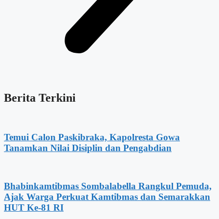
Berita Terkini
Temui Calon Paskibraka, Kapolresta Gowa
Tanamkan Nilai Disiplin dan Pengabdian
Bhabinkamtibmas Sombalabella Rangkul Pemuda,
Ajak Warga Perkuat Kamtibmas dan Semarakkan
HUT Ke-81 RI