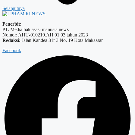
Selanjutnya
Penerbit:
PT. Media hak asasi manusia news
Nomor: AHU-010219.AH.01.03.tahun 2023
Redaksi:
Jalan Kandea 3 lr 3 No. 19 Kota Makassar
Facebook