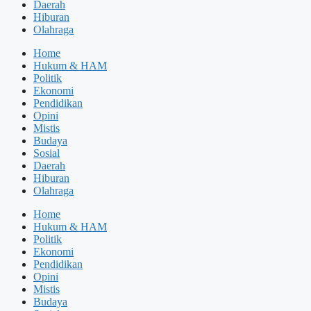
Daerah
Hiburan
Olahraga
Home
Hukum & HAM
Politik
Ekonomi
Pendidikan
Opini
Mistis
Budaya
Sosial
Daerah
Hiburan
Olahraga
Home
Hukum & HAM
Politik
Ekonomi
Pendidikan
Opini
Mistis
Budaya