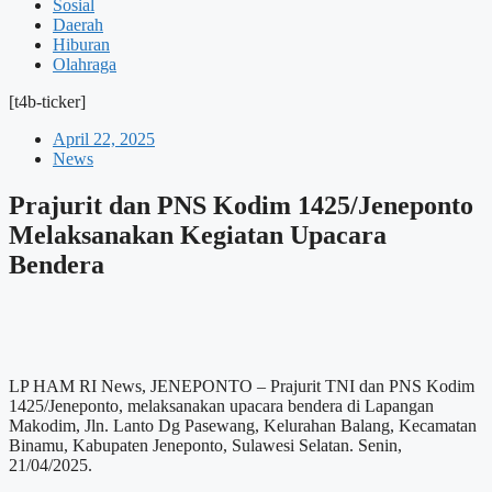
Sosial
Daerah
Hiburan
Olahraga
[t4b-ticker]
April 22, 2025
News
Prajurit dan PNS Kodim 1425/Jeneponto
Melaksanakan Kegiatan Upacara
Bendera
LP HAM RI News, JENEPONTO – Prajurit TNI dan PNS Kodim
1425/Jeneponto, melaksanakan upacara bendera di Lapangan
Makodim, Jln. Lanto Dg Pasewang, Kelurahan Balang, Kecamatan
Binamu, Kabupaten Jeneponto, Sulawesi Selatan. Senin,
21/04/2025.