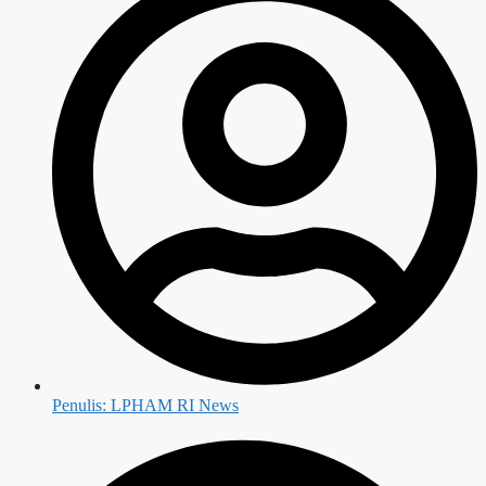
Penulis:
LPHAM RI News