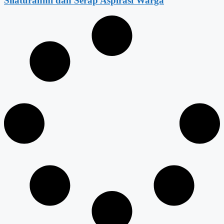
Silaturahmi dan Serap Aspirasi Warga