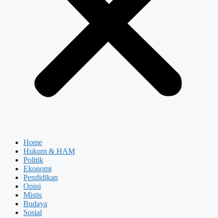
Home
Hukum & HAM
Politik
Ekonomi
Pendidikan
Opini
Mistis
Budaya
Sosial