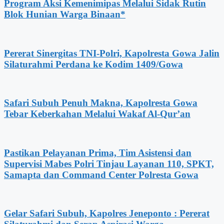
Program Aksi Kemenimipas Melalui Sidak Rutin
Blok Hunian Warga Binaan*
Pererat Sinergitas TNI-Polri, Kapolresta Gowa Jalin
Silaturahmi Perdana ke Kodim 1409/Gowa
Safari Subuh Penuh Makna, Kapolresta Gowa
Tebar Keberkahan Melalui Wakaf Al-Qur’an
Pastikan Pelayanan Prima, Tim Asistensi dan
Supervisi Mabes Polri Tinjau Layanan 110, SPKT,
Samapta dan Command Center Polresta Gowa
Gelar Safari Subuh, Kapolres Jeneponto : Pererat