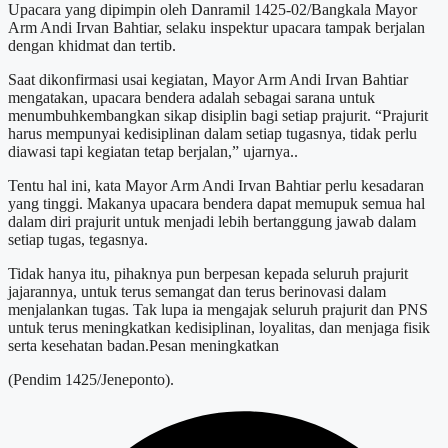
Upacara yang dipimpin oleh Danramil 1425-02/Bangkala Mayor
Arm Andi Irvan Bahtiar, selaku inspektur upacara tampak berjalan
dengan khidmat dan tertib.
Saat dikonfirmasi usai kegiatan, Mayor Arm Andi Irvan Bahtiar
mengatakan, upacara bendera adalah sebagai sarana untuk
menumbuhkembangkan sikap disiplin bagi setiap prajurit. “Prajurit
harus mempunyai kedisiplinan dalam setiap tugasnya, tidak perlu
diawasi tapi kegiatan tetap berjalan,” ujarnya..
Tentu hal ini, kata Mayor Arm Andi Irvan Bahtiar perlu kesadaran
yang tinggi. Makanya upacara bendera dapat memupuk semua hal
dalam diri prajurit untuk menjadi lebih bertanggung jawab dalam
setiap tugas, tegasnya.
Tidak hanya itu, pihaknya pun berpesan kepada seluruh prajurit
jajarannya, untuk terus semangat dan terus berinovasi dalam
menjalankan tugas. Tak lupa ia mengajak seluruh prajurit dan PNS
untuk terus meningkatkan kedisiplinan, loyalitas, dan menjaga fisik
serta kesehatan badan.Pesan meningkatkan
(Pendim 1425/Jeneponto).