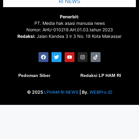
Penerbit:
PT. Media hak asasi manusia news
Nomor: AHU-010219.AH.01.03.tahun 2023
Redaksi:
Jalan Kandea 3 lr 3 No. 19 Kota Makassar
Pedoman Siber
Redaksi LP HAM RI
© 2025
LPHAM RI NEWS
| By.
WEBPro.ID