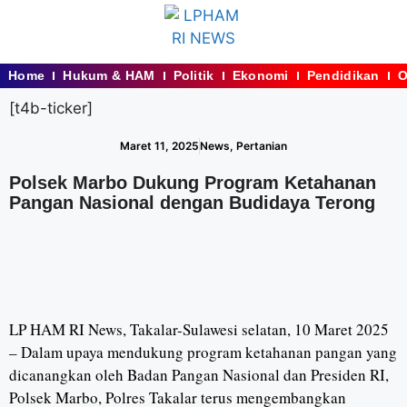
Home
Hukum & HAM
Politik
Ekonomi
Pendidikan
O
[t4b-ticker]
Maret 11, 2025
News
,
Pertanian
Polsek Marbo Dukung Program Ketahanan
Pangan Nasional dengan Budidaya Terong
LP HAM RI News, Takalar-Sulawesi selatan, 10 Maret 2025
– Dalam upaya mendukung program ketahanan pangan yang
dicanangkan oleh Badan Pangan Nasional dan Presiden RI,
Polsek Marbo, Polres Takalar terus mengembangkan