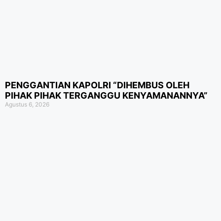
PENGGANTIAN KAPOLRI “DIHEMBUS OLEH
PIHAK PIHAK TERGANGGU KENYAMANANNYA”
Agustus 6, 2026