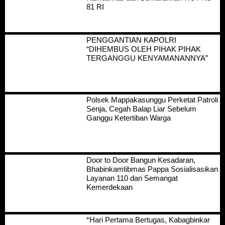
81 RI
PENGGANTIAN KAPOLRI
“DIHEMBUS OLEH PIHAK PIHAK
TERGANGGU KENYAMANANNYA”
Polsek Mappakasunggu Perketat Patroli
Senja, Cegah Balap Liar Sebelum
Ganggu Ketertiban Warga
Door to Door Bangun Kesadaran,
Bhabinkamtibmas Pappa Sosialisasikan
Layanan 110 dan Semangat
Kemerdekaan
*Hari Pertama Bertugas, Kabagbinkar